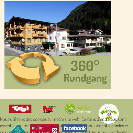
Nous utilisons des cookies sur notre site web. Certains d’entre eux sont
essentiels au fonctionnement du site et d’autres nous aident à améliorer
ce site et l’expérience utilisateur (cookies traceurs). Vous pouvez décider