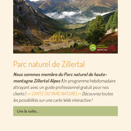
Parc naturel de Zillertal
Nous sommes membre du Parc naturel de haute-
montagne Zillertal Alpes !
Un programme hebdomadaire
attrayant avec un guide professionnel gratuit pour nos
clients !
>> CARTE DU PARC NATUREL<<
Découvrez toutes
les possibilités sur une carte Web interactive !
Lire la suite...