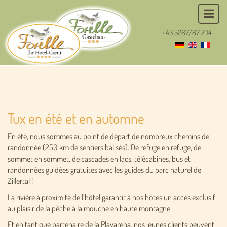
+43 5287/87 2 14
Tux en été et en automne
En été, nous sommes au point de départ de nombreux chemins de
randonnée (250 km de sentiers balisés). De refuge en refuge, de
sommet en sommet, de cascades en lacs, télécabines, bus et
randonnées guidées gratuites avec les guides du parc naturel de
Zillertal !
La rivière à proximité de l’hôtel garantit à nos hôtes un accès exclusif
au plaisir de la pêche à la mouche en haute montagne.
Et en tant que partenaire de la Playarena, nos jeunes clients peuvent