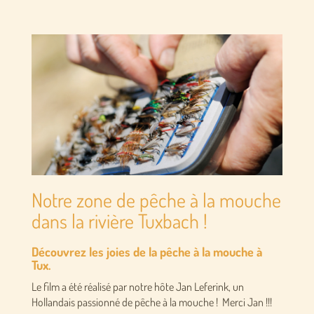
Notre zone de pêche à la mouche
dans la rivière Tuxbach !
Découvrez les joies de la pêche à la mouche à
Tux.
Le film a été réalisé par notre hôte Jan Leferink, un
Hollandais passionné de pêche à la mouche ! Merci Jan !!!