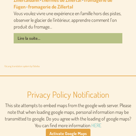
Zillertalbahn
·
thermes de Zillertal
·
fromagerie de
Fügen
·
fromagerie de Zillertal
Vous voulez vivre une expérience en famille hors des pistes,
observer le glacier de l'intérieur, apprendre comment l’on
produit du fromage...
Lire la suite...
FaLang translation system by Faboba
Privacy Policy Notification
This site attempts to embed maps from the google web server. Please
note that when loading google maps, personal information may be
transmitted to google. Do you agree with the loading of google maps?
You can find more information
HERE