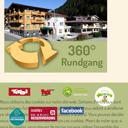
Nous utilisons des cookies sur notre site web. Certains d’entre eux sont
essentiels au fonctionnement du site et d’autres nous aident à améliorer
ce site et l’expérience utilisateur (cookies traceurs). Vous pouvez décider
vous-même si vous autorisez ou non ces cookies. Merci de noter que, si
vous les rejetez, vous risquez de ne pas pouvoir utiliser l’ensemble des