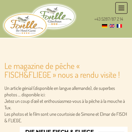
+43 5287/87 2 14
Le magazine de pêche «
FISCH&FLIEGE » nous a rendu visite !
Un article génial (disponible en langue allemande), de superbes
photos ... disponible ici:
Jetez un coup d'œil et enthousiasmez-vous à la pêche à la mouche à
Tux.
Les photos et le film sont une courtoisie de Simone et Elmar de FISCH
& FLIEGE.