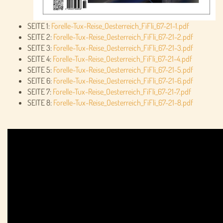
SEITE 1:
Forelle-Tux-Reise_Oesterreich_FiFli_67-21-1.pdf
SEITE 2:
Forelle-Tux-Reise_Oesterreich_FiFli_67-21-2.pdf
SEITE 3:
Forelle-Tux-Reise_Oesterreich_FiFli_67-21-3.pdf
SEITE 4:
Forelle-Tux-Reise_Oesterreich_FiFli_67-21-4.pdf
SEITE 5:
Forelle-Tux-Reise_Oesterreich_FiFli_67-21-5.pdf
SEITE 6:
Forelle-Tux-Reise_Oesterreich_FiFli_67-21-6.pdf
SEITE 7:
Forelle-Tux-Reise_Oesterreich_FiFli_67-21-7.pdf
SEITE 8:
Forelle-Tux-Reise_Oesterreich_FiFli_67-21-8.pdf