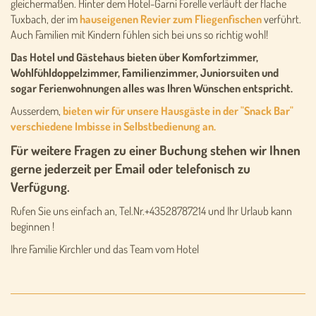
gleichermaßen. Hinter dem Hotel-Garni Forelle verläuft der flache
Tuxbach, der im
hauseigenen Revier zum Fliegenfischen
verführt.
Auch Familien mit Kindern fühlen sich bei uns so richtig wohl!
Das Hotel und Gästehaus bieten über Komfortzimmer,
Wohlfühldoppelzimmer, Familienzimmer, Juniorsuiten und
sogar Ferienwohnungen alles was Ihren Wünschen entspricht.
Ausserdem,
bieten wir für unsere Hausgäste in der "Snack Bar"
verschiedene Imbisse in Selbstbedienung an.
Für weitere Fragen zu einer Buchung stehen wir Ihnen
gerne jederzeit per Email oder telefonisch zu
Verfügung.
Rufen Sie uns einfach an, Tel.Nr.+43528787214 und Ihr Urlaub kann
beginnen !
Ihre Familie Kirchler und das Team vom Hotel