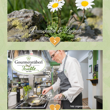
Pauschalen & Zimmer
Gourmetstüberl