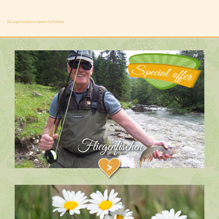
FaLang translation system by Faboba
Fliegenfischen