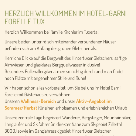
HERZLICH WILLKOMMEN IM HOTEL-GARNI
FORELLE TUX
Herzlich Willkommen bei Familie Kirchler im Tuxertal!
Unsere beiden unterirdisch miteinander verbundenen Häuser
befinden sich am Anfang des grünen Gletschertals.
Herrliche Blicke auf die Bergwelt des Hintertuxer Gletschers, saftige
Almwiesen und glasklares Bergquellwasser inklusive!
Besonders Pollenallergiker atmen so richtig durch und man findet
noch Plätze mit angenehmer Stille und Ruhe!
Wir haben schon alles vorbereitet, um Sie bei uns im Hotel Garni
Forelle mit Gästehaus zu verwöhnen.
Unseren
Wellness-Bereich
und unser
Aktiv-Angebot im
Sommer/Herbst
für einen erholsamen und erlebnisreichen Urlaub
Unsere zentrale Lage begeistert Wanderer, Bergsteiger, Mountainbiker,
Langläufer und Skifahrer (in direkter Nähe zum Skigebiet Zillertal
3000) sowie im Ganzjahresskigebiet Hintertuxer Gletscher