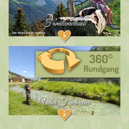
Familienurlaub
Unser Fischrevier