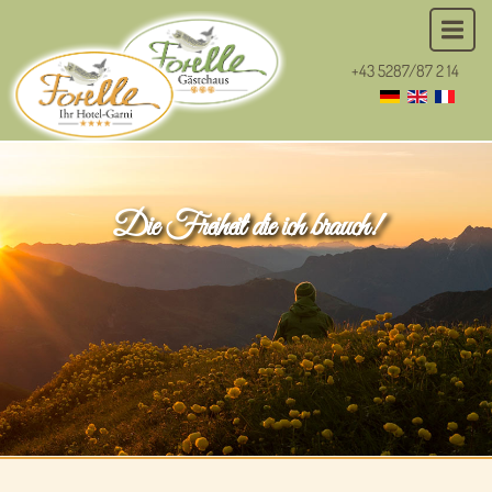
+43 5287/87 2 14
Die Freiheit die ich brauch!