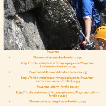
Playarena
Playarena-kindermalen-forelle-tux.jpg
http://forelle.werbehexe.at/images/playarena/Playarena-
kindermalen-forelle-tux.jpg
Playarena-kletterwand-kinder-forelle-tux.jpg
http://forelle.werbehexe.at/images/playarena/Playarena-
kletterwand-kinder-forelle-tux.jpg
Playarena-schirm-forelle-tux.jpg
http://forelle.werbehexe.at/images/playarena/Playarena-schirm-
forelle-tux.jpg
Playarena-klettersteig-kinder-forelle-tux.jpg