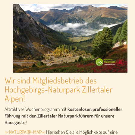
Wir sind Mitgliedsbetrieb des
Hochgebirgs-Naturpark Zillertaler
Alpen!
Attraktives Wochenprogramm mit
kostenloser, professioneller
Führung mit den Zillertaler Naturparkführern für unsere
Hausgäste!
>> NATURPARK-MAP<<
Hier sehen Sie alle Möglichkeite auf eine