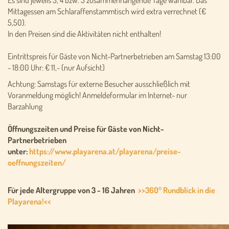
Es sind jeweils 3, 4 bzw. 5 zusammenhängende Tage wählbar. Das
Mittagessen am Schlaraffenstammtisch wird extra verrechnet (€
5,50).
In den Preisen sind die Aktivitäten nicht enthalten!
Eintrittspreis für Gäste von Nicht-Partnerbetrieben am Samstag 13:00
- 18:00 Uhr: € 11,- (nur Aufsicht)
Achtung: Samstags für externe Besucher ausschließlich mit
Voranmeldung möglich! Anmeldeformular im Internet- nur
Barzahlung
Öffnungszeiten und Preise für Gäste von Nicht-
Partnerbetrieben
unter:
https://www.playarena.at/playarena/preise-
oeffnungszeiten/
Für jede Altergruppe von 3 - 16 Jahren
>>360° Rundblick in die
Playarena!<<