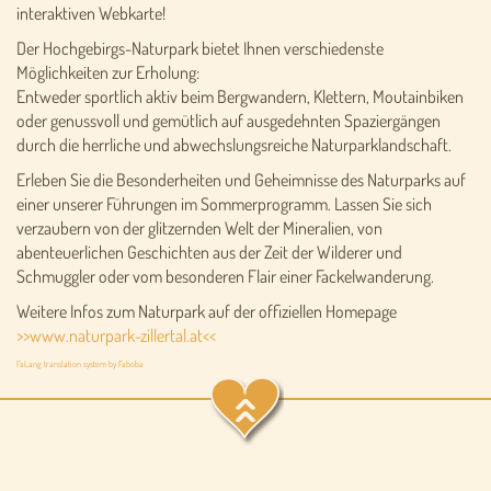
interaktiven Webkarte!
Der Hochgebirgs-Naturpark bietet Ihnen verschiedenste
Möglichkeiten zur Erholung:
Entweder sportlich aktiv beim Bergwandern, Klettern, Moutainbiken
oder genussvoll und gemütlich auf ausgedehnten Spaziergängen
durch die herrliche und abwechslungsreiche Naturparklandschaft.
Erleben Sie die Besonderheiten und Geheimnisse des Naturparks auf
einer unserer Führungen im Sommerprogramm. Lassen Sie sich
verzaubern von der glitzernden Welt der Mineralien, von
abenteuerlichen Geschichten aus der Zeit der Wilderer und
Schmuggler oder vom besonderen Flair einer Fackelwanderung.
Weitere Infos zum Naturpark auf der offiziellen Homepage
>>www.naturpark-zillertal.at<<
FaLang translation system by Faboba