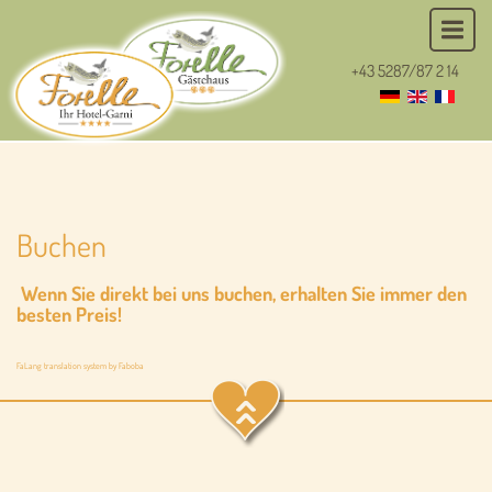
+43 5287/87 2 14
Buchen
Wenn Sie direkt bei uns buchen, erhalten Sie immer den
besten Preis!
FaLang translation system by Faboba