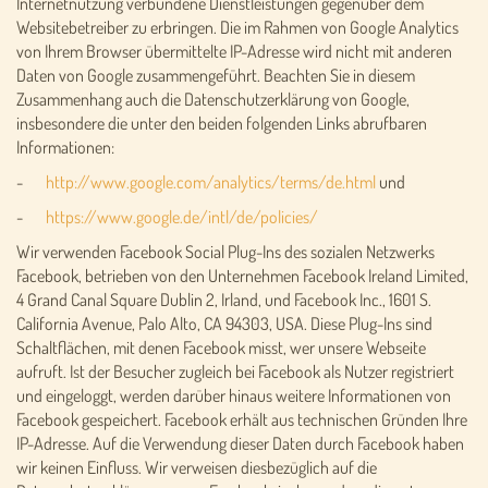
Internetnutzung verbundene Dienstleistungen gegenüber dem
Websitebetreiber zu erbringen. Die im Rahmen von Google Analytics
von Ihrem Browser übermittelte IP-Adresse wird nicht mit anderen
Daten von Google zusammengeführt. Beachten Sie in diesem
Zusammenhang auch die Datenschutzerklärung von Google,
insbesondere die unter den beiden folgenden Links abrufbaren
Informationen:
-
http://www.google.com/analytics/terms/de.html
und
-
https://www.google.de/intl/de/policies/
Wir verwenden Facebook Social Plug-Ins des sozialen Netzwerks
Facebook, betrieben von den Unternehmen Facebook Ireland Limited,
4 Grand Canal Square Dublin 2, Irland, und Facebook Inc., 1601 S.
California Avenue, Palo Alto, CA 94303, USA. Diese Plug-Ins sind
Schaltflächen, mit denen Facebook misst, wer unsere Webseite
aufruft. Ist der Besucher zugleich bei Facebook als Nutzer registriert
und eingeloggt, werden darüber hinaus weitere Informationen von
Facebook gespeichert. Facebook erhält aus technischen Gründen Ihre
IP-Adresse. Auf die Verwendung dieser Daten durch Facebook haben
wir keinen Einfluss. Wir verweisen diesbezüglich auf die