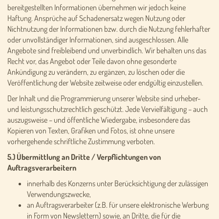
bereitgestellten Informationen übernehmen wir jedoch keine
Haftung. Ansprüche auf Schadenersatz wegen Nutzung oder
Nichtnutzung der Informationen bzw. durch die Nutzung fehlerhafter
oder unvollständiger Informationen, sind ausgeschlossen. Alle
Angebote sind freibleibend und unverbindlich. Wir behalten uns das
Recht vor, das Angebot oder Teile davon ohne gesonderte
Ankündigung zu verändern, zu ergänzen, zu löschen oder die
Veröffentlichung der Website zeitweise oder endgültig einzustellen.
Der Inhalt und die Programmierung unserer Website sind urheber-
und leistungsschutzrechtlich geschützt. Jede Vervielfältigung – auch
auszugsweise – und öffentliche Wiedergabe, insbesondere das
Kopieren von Texten, Grafiken und Fotos, ist ohne unsere
vorhergehende schriftliche Zustimmung verboten.
5.) Übermittlung an Dritte / Verpflichtungen von
Auftragsverarbeitern
innerhalb des Konzerns unter Berücksichtigung der zulässigen
Verwendungszwecke,
an Auftragsverarbeiter (z.B. für unsere elektronische Werbung
in Form von Newslettern) sowie, an Dritte, die für die