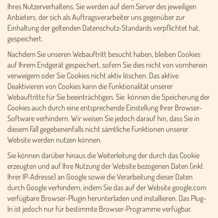
Ihres Nutzerverhaltens. Sie werden auf dem Server des jeweiligen
Anbieters, der sich als Auftragsverarbeiter uns gegenüber zur
Einhaltung der geltenden Datenschutz-Standards verpflichtet hat,
gespeichert.
Nachdem Sie unseren Webauftritt besucht haben, bleiben Cookies
auf Ihrem Endgerät gespeichert, sofern Sie dies nicht von vornherein
verweigern oder Sie Cookies nicht aktiv löschen. Das aktive
Deaktivieren von Cookies kann die Funktionalität unserer
Webauftritte für Sie beeinträchtigen. Sie können die Speicherung der
Cookies auch durch eine entsprechende Einstellung Ihrer Browser-
Software verhindern. Wir weisen Sie jedoch darauf hin, dass Sie in
diesem Fall gegebenenfalls nicht sämtliche Funktionen unserer
Website werden nutzen können.
Sie können darüber hinaus die Weiterleitung der durch das Cookie
erzeugten und auf Ihre Nutzung der Website bezogenen Daten (inkl.
Ihrer IP-Adresse) an Google sowie die Verarbeitung dieser Daten
durch Google verhindern, indem Sie das auf der Website google.com
verfügbare Browser-Plugin herunterladen und installieren. Das Plug-
In ist jedoch nur für bestimmte Browser-Programme verfügbar.