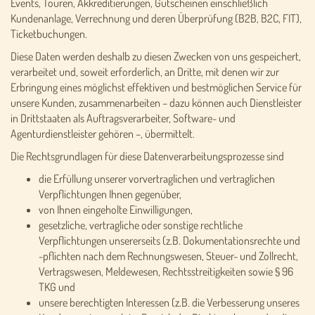
Events, Touren, Akkreditierungen, Gutscheinen einschließlich
Kundenanlage, Verrechnung und deren Überprüfung (B2B, B2C, FIT),
Ticketbuchungen.
Diese Daten werden deshalb zu diesen Zwecken von uns gespeichert,
verarbeitet und, soweit erforderlich, an Dritte, mit denen wir zur
Erbringung eines möglichst effektiven und bestmöglichen Service für
unsere Kunden, zusammenarbeiten – dazu können auch Dienstleister
in Drittstaaten als Auftragsverarbeiter, Software- und
Agenturdienstleister gehören –, übermittelt.
Die Rechtsgrundlagen für diese Datenverarbeitungsprozesse sind
die Erfüllung unserer vorvertraglichen und vertraglichen
Verpflichtungen Ihnen gegenüber,
von Ihnen eingeholte Einwilligungen,
gesetzliche, vertragliche oder sonstige rechtliche
Verpflichtungen unsererseits (z.B. Dokumentationsrechte und
-pflichten nach dem Rechnungswesen, Steuer- und Zollrecht,
Vertragswesen, Meldewesen, Rechtsstreitigkeiten sowie § 96
TKG und
unsere berechtigten Interessen (z.B. die Verbesserung unseres