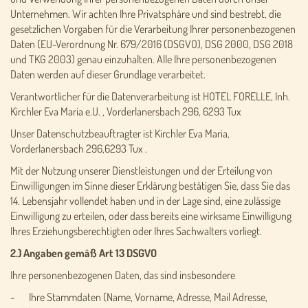
Unternehmen. Wir achten Ihre Privatsphäre und sind bestrebt, die
gesetzlichen Vorgaben für die Verarbeitung Ihrer personenbezogenen
Daten (EU-Verordnung Nr. 679/2016 (DSGVO), DSG 2000, DSG 2018
und TKG 2003) genau einzuhalten. Alle Ihre personenbezogenen
Daten werden auf dieser Grundlage verarbeitet.
Verantwortlicher für die Datenverarbeitung ist HOTEL FORELLE, Inh.
Kirchler Eva Maria e.U. , Vorderlanersbach 296, 6293 Tux
Unser Datenschutzbeauftragter ist Kirchler Eva Maria,
Vorderlanersbach 296,6293 Tux .
Mit der Nutzung unserer Dienstleistungen und der Erteilung von
Einwilligungen im Sinne dieser Erklärung bestätigen Sie, dass Sie das
14. Lebensjahr vollendet haben und in der Lage sind, eine zulässige
Einwilligung zu erteilen, oder dass bereits eine wirksame Einwilligung
Ihres Erziehungsberechtigten oder Ihres Sachwalters vorliegt.
2.) Angaben gemäß Art 13 DSGVO
Ihre personenbezogenen Daten, das sind insbesondere
- Ihre Stammdaten (Name, Vorname, Adresse, Mail Adresse,