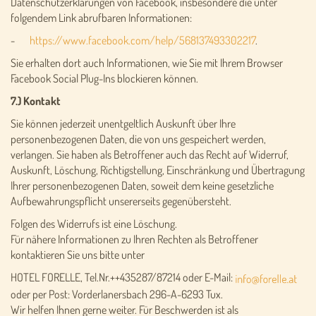
Datenschutzerklärungen von Facebook, insbesondere die unter
folgendem Link abrufbaren Informationen:
-
https://www.facebook.com/help/568137493302217
.
Sie erhalten dort auch Informationen, wie Sie mit Ihrem Browser
Facebook Social Plug-Ins blockieren können.
7.) Kontakt
Sie können jederzeit unentgeltlich Auskunft über Ihre
personenbezogenen Daten, die von uns gespeichert werden,
verlangen. Sie haben als Betroffener auch das Recht auf Widerruf,
Auskunft, Löschung, Richtigstellung, Einschränkung und Übertragung
Ihrer personenbezogenen Daten, soweit dem keine gesetzliche
Aufbewahrungspflicht unsererseits gegenübersteht.
Folgen des Widerrufs ist eine Löschung.
Für nähere Informationen zu Ihren Rechten als Betroffener
kontaktieren Sie uns bitte unter
HOTEL FORELLE, Tel.Nr.++435287/87214 oder E-Mail:
oder per Post: Vorderlanersbach 296-A-6293 Tux.
Wir helfen Ihnen gerne weiter. Für Beschwerden ist als