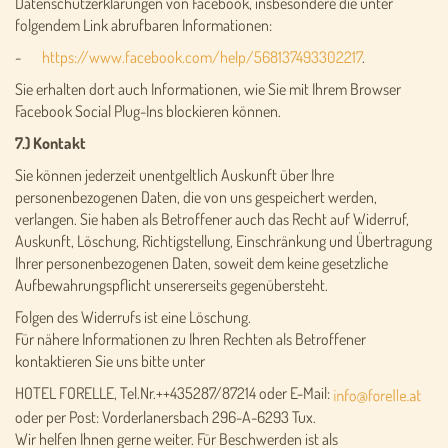
Datenschutzerklärungen von Facebook, insbesondere die unter
folgendem Link abrufbaren Informationen:
-
https://www.facebook.com/help/568137493302217
.
Sie erhalten dort auch Informationen, wie Sie mit Ihrem Browser
Facebook Social Plug-Ins blockieren können.
7.) Kontakt
Sie können jederzeit unentgeltlich Auskunft über Ihre
personenbezogenen Daten, die von uns gespeichert werden,
verlangen. Sie haben als Betroffener auch das Recht auf Widerruf,
Auskunft, Löschung, Richtigstellung, Einschränkung und Übertragung
Ihrer personenbezogenen Daten, soweit dem keine gesetzliche
Aufbewahrungspflicht unsererseits gegenübersteht.
Folgen des Widerrufs ist eine Löschung.
Für nähere Informationen zu Ihren Rechten als Betroffener
kontaktieren Sie uns bitte unter
HOTEL FORELLE, Tel.Nr.++435287/87214 oder E-Mail:
oder per Post: Vorderlanersbach 296-A-6293 Tux.
Wir helfen Ihnen gerne weiter. Für Beschwerden ist als