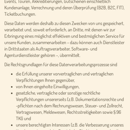
Events, Touren, Akkreditierungen, Gutscheinen einschließlich
Kundenanlage, Verrechnung und deren Überprüfung (B2B, B2C, FIT),
Ticketbuchungen.
Diese Daten werden deshalb zu diesen Zwecken von uns gespeichert,
verarbeitet und, soweit erforderlich, an Dritte, mit denen wir zur
Erbringung eines möglichst effektiven und bestmöglichen Service für
unsere Kunden, zusammenarbeiten – dazu können auch Dienstleister
in Drittstaaten als Auftragsverarbeiter, Software- und
Agenturdienstleister gehören –, übermittelt.
Die Rechtsgrundlagen für diese Datenverarbeitungsprozesse sind
die Erfüllung unserer vorvertraglichen und vertraglichen
Verpflichtungen Ihnen gegenüber,
von Ihnen eingeholte Einwilligungen,
gesetzliche, vertragliche oder sonstige rechtliche
Verpflichtungen unsererseits (z.B. Dokumentationsrechte und
-pflichten nach dem Rechnungswesen, Steuer- und Zollrecht,
Vertragswesen, Meldewesen, Rechtsstreitigkeiten sowie § 96
TKG und
unsere berechtigten Interessen (z.B. die Verbesserung unseres