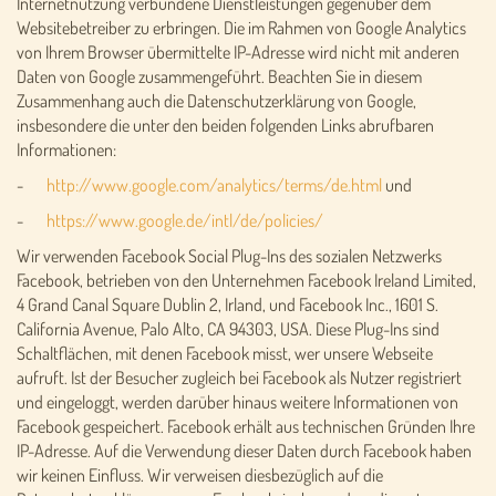
Internetnutzung verbundene Dienstleistungen gegenüber dem
Websitebetreiber zu erbringen. Die im Rahmen von Google Analytics
von Ihrem Browser übermittelte IP-Adresse wird nicht mit anderen
Daten von Google zusammengeführt. Beachten Sie in diesem
Zusammenhang auch die Datenschutzerklärung von Google,
insbesondere die unter den beiden folgenden Links abrufbaren
Informationen:
-
http://www.google.com/analytics/terms/de.html
und
-
https://www.google.de/intl/de/policies/
Wir verwenden Facebook Social Plug-Ins des sozialen Netzwerks
Facebook, betrieben von den Unternehmen Facebook Ireland Limited,
4 Grand Canal Square Dublin 2, Irland, und Facebook Inc., 1601 S.
California Avenue, Palo Alto, CA 94303, USA. Diese Plug-Ins sind
Schaltflächen, mit denen Facebook misst, wer unsere Webseite
aufruft. Ist der Besucher zugleich bei Facebook als Nutzer registriert
und eingeloggt, werden darüber hinaus weitere Informationen von
Facebook gespeichert. Facebook erhält aus technischen Gründen Ihre
IP-Adresse. Auf die Verwendung dieser Daten durch Facebook haben
wir keinen Einfluss. Wir verweisen diesbezüglich auf die