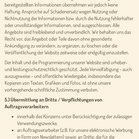
bereitgestellten Informationen übernehmen wir jedoch keine
Haftung. Ansprüche auf Schadenersatz wegen Nutzung oder
Nichtnutzung der Informationen bzw. durch die Nutzung fehlerhafter
oder unvollständiger Informationen, sind ausgeschlossen. Alle
Angebote sind freibleibend und unverbindlich. Wir behalten uns das
Recht vor, das Angebot oder Teile davon ohne gesonderte
Ankündigung zu verändern, zu ergänzen, zu löschen oder die
Veröffentlichung der Website zeitweise oder endgültig einzustellen.
Der Inhalt und die Programmierung unserer Website sind urheber-
und leistungsschutzrechtlich geschützt. Jede Vervielfältigung – auch
auszugsweise – und öffentliche Wiedergabe, insbesondere das
Kopieren von Texten, Grafiken und Fotos, ist ohne unsere
vorhergehende schriftliche Zustimmung verboten.
5.) Übermittlung an Dritte / Verpflichtungen von
Auftragsverarbeitern
innerhalb des Konzerns unter Berücksichtigung der zulässigen
Verwendungszwecke,
an Auftragsverarbeiter (z.B. für unsere elektronische Werbung
in Form von Newslettern) sowie, an Dritte, die für die