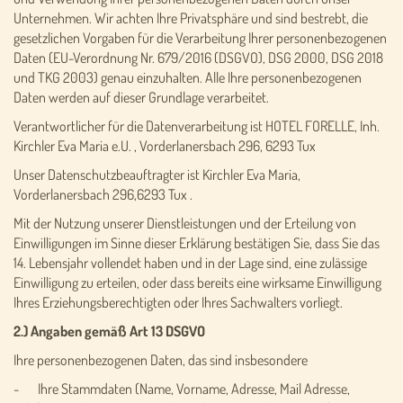
Unternehmen. Wir achten Ihre Privatsphäre und sind bestrebt, die
gesetzlichen Vorgaben für die Verarbeitung Ihrer personenbezogenen
Daten (EU-Verordnung Nr. 679/2016 (DSGVO), DSG 2000, DSG 2018
und TKG 2003) genau einzuhalten. Alle Ihre personenbezogenen
Daten werden auf dieser Grundlage verarbeitet.
Verantwortlicher für die Datenverarbeitung ist HOTEL FORELLE, Inh.
Kirchler Eva Maria e.U. , Vorderlanersbach 296, 6293 Tux
Unser Datenschutzbeauftragter ist Kirchler Eva Maria,
Vorderlanersbach 296,6293 Tux .
Mit der Nutzung unserer Dienstleistungen und der Erteilung von
Einwilligungen im Sinne dieser Erklärung bestätigen Sie, dass Sie das
14. Lebensjahr vollendet haben und in der Lage sind, eine zulässige
Einwilligung zu erteilen, oder dass bereits eine wirksame Einwilligung
Ihres Erziehungsberechtigten oder Ihres Sachwalters vorliegt.
2.) Angaben gemäß Art 13 DSGVO
Ihre personenbezogenen Daten, das sind insbesondere
- Ihre Stammdaten (Name, Vorname, Adresse, Mail Adresse,