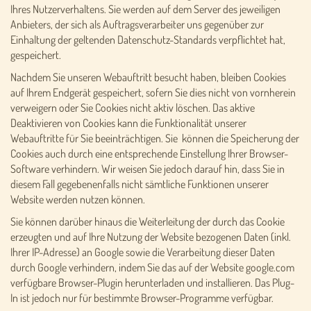
Ihres Nutzerverhaltens. Sie werden auf dem Server des jeweiligen
Anbieters, der sich als Auftragsverarbeiter uns gegenüber zur
Einhaltung der geltenden Datenschutz-Standards verpflichtet hat,
gespeichert.
Nachdem Sie unseren Webauftritt besucht haben, bleiben Cookies
auf Ihrem Endgerät gespeichert, sofern Sie dies nicht von vornherein
verweigern oder Sie Cookies nicht aktiv löschen. Das aktive
Deaktivieren von Cookies kann die Funktionalität unserer
Webauftritte für Sie beeinträchtigen. Sie können die Speicherung der
Cookies auch durch eine entsprechende Einstellung Ihrer Browser-
Software verhindern. Wir weisen Sie jedoch darauf hin, dass Sie in
diesem Fall gegebenenfalls nicht sämtliche Funktionen unserer
Website werden nutzen können.
Sie können darüber hinaus die Weiterleitung der durch das Cookie
erzeugten und auf Ihre Nutzung der Website bezogenen Daten (inkl.
Ihrer IP-Adresse) an Google sowie die Verarbeitung dieser Daten
durch Google verhindern, indem Sie das auf der Website google.com
verfügbare Browser-Plugin herunterladen und installieren. Das Plug-
In ist jedoch nur für bestimmte Browser-Programme verfügbar.