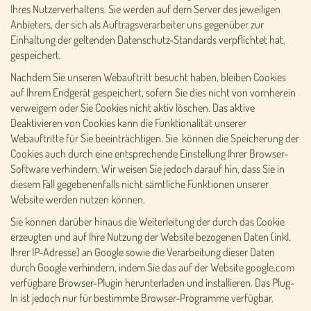
Ihres Nutzerverhaltens. Sie werden auf dem Server des jeweiligen
Anbieters, der sich als Auftragsverarbeiter uns gegenüber zur
Einhaltung der geltenden Datenschutz-Standards verpflichtet hat,
gespeichert.
Nachdem Sie unseren Webauftritt besucht haben, bleiben Cookies
auf Ihrem Endgerät gespeichert, sofern Sie dies nicht von vornherein
verweigern oder Sie Cookies nicht aktiv löschen. Das aktive
Deaktivieren von Cookies kann die Funktionalität unserer
Webauftritte für Sie beeinträchtigen. Sie können die Speicherung der
Cookies auch durch eine entsprechende Einstellung Ihrer Browser-
Software verhindern. Wir weisen Sie jedoch darauf hin, dass Sie in
diesem Fall gegebenenfalls nicht sämtliche Funktionen unserer
Website werden nutzen können.
Sie können darüber hinaus die Weiterleitung der durch das Cookie
erzeugten und auf Ihre Nutzung der Website bezogenen Daten (inkl.
Ihrer IP-Adresse) an Google sowie die Verarbeitung dieser Daten
durch Google verhindern, indem Sie das auf der Website google.com
verfügbare Browser-Plugin herunterladen und installieren. Das Plug-
In ist jedoch nur für bestimmte Browser-Programme verfügbar.