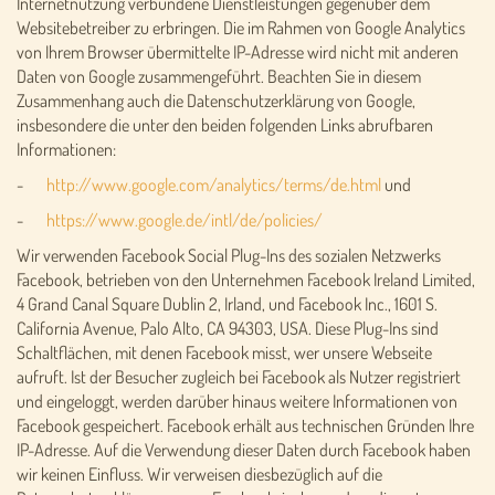
Internetnutzung verbundene Dienstleistungen gegenüber dem
Websitebetreiber zu erbringen. Die im Rahmen von Google Analytics
von Ihrem Browser übermittelte IP-Adresse wird nicht mit anderen
Daten von Google zusammengeführt. Beachten Sie in diesem
Zusammenhang auch die Datenschutzerklärung von Google,
insbesondere die unter den beiden folgenden Links abrufbaren
Informationen:
-
http://www.google.com/analytics/terms/de.html
und
-
https://www.google.de/intl/de/policies/
Wir verwenden Facebook Social Plug-Ins des sozialen Netzwerks
Facebook, betrieben von den Unternehmen Facebook Ireland Limited,
4 Grand Canal Square Dublin 2, Irland, und Facebook Inc., 1601 S.
California Avenue, Palo Alto, CA 94303, USA. Diese Plug-Ins sind
Schaltflächen, mit denen Facebook misst, wer unsere Webseite
aufruft. Ist der Besucher zugleich bei Facebook als Nutzer registriert
und eingeloggt, werden darüber hinaus weitere Informationen von
Facebook gespeichert. Facebook erhält aus technischen Gründen Ihre
IP-Adresse. Auf die Verwendung dieser Daten durch Facebook haben
wir keinen Einfluss. Wir verweisen diesbezüglich auf die