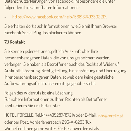
Datenschutzerklärungen von Facebook, insbesondere die unter
folgendem Link abrufbaren Informationen:
-
https://www.facebook.com/help/568137493302217
.
Sie erhalten dort auch Informationen, wie Sie mit Ihrem Browser
Facebook Social Plug-Ins blockieren können.
7.) Kontakt
Sie können jederzeit unentgeltlich Auskunft über Ihre
personenbezogenen Daten, die von uns gespeichert werden,
verlangen. Sie haben als Betroffener auch das Recht auf Widerruf,
Auskunft, Löschung, Richtigstellung, Einschränkung und Übertragung
Ihrer personenbezogenen Daten, soweit dem keine gesetzliche
Aufbewahrungspflicht unsererseits gegenübersteht.
Folgen des Widerrufs ist eine Löschung.
Für nähere Informationen zu Ihren Rechten als Betroffener
kontaktieren Sie uns bitte unter
HOTEL FORELLE, Tel.Nr.++435287/87214 oder E-Mail:
oder per Post: Vorderlanersbach 296-A-6293 Tux.
Wir helfen Ihnen gerne weiter. Für Beschwerden ist als