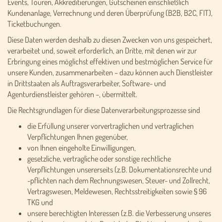
Events, Touren, Akkreditierungen, Gutscheinen einschließlich
Kundenanlage, Verrechnung und deren Überprüfung (B2B, B2C, FIT),
Ticketbuchungen.
Diese Daten werden deshalb zu diesen Zwecken von uns gespeichert,
verarbeitet und, soweit erforderlich, an Dritte, mit denen wir zur
Erbringung eines möglichst effektiven und bestmöglichen Service für
unsere Kunden, zusammenarbeiten – dazu können auch Dienstleister
in Drittstaaten als Auftragsverarbeiter, Software- und
Agenturdienstleister gehören –, übermittelt.
Die Rechtsgrundlagen für diese Datenverarbeitungsprozesse sind
die Erfüllung unserer vorvertraglichen und vertraglichen
Verpflichtungen Ihnen gegenüber,
von Ihnen eingeholte Einwilligungen,
gesetzliche, vertragliche oder sonstige rechtliche
Verpflichtungen unsererseits (z.B. Dokumentationsrechte und
-pflichten nach dem Rechnungswesen, Steuer- und Zollrecht,
Vertragswesen, Meldewesen, Rechtsstreitigkeiten sowie § 96
TKG und
unsere berechtigten Interessen (z.B. die Verbesserung unseres