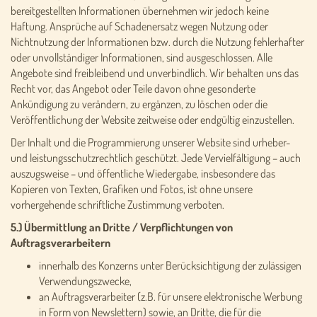
bereitgestellten Informationen übernehmen wir jedoch keine
Haftung. Ansprüche auf Schadenersatz wegen Nutzung oder
Nichtnutzung der Informationen bzw. durch die Nutzung fehlerhafter
oder unvollständiger Informationen, sind ausgeschlossen. Alle
Angebote sind freibleibend und unverbindlich. Wir behalten uns das
Recht vor, das Angebot oder Teile davon ohne gesonderte
Ankündigung zu verändern, zu ergänzen, zu löschen oder die
Veröffentlichung der Website zeitweise oder endgültig einzustellen.
Der Inhalt und die Programmierung unserer Website sind urheber-
und leistungsschutzrechtlich geschützt. Jede Vervielfältigung – auch
auszugsweise – und öffentliche Wiedergabe, insbesondere das
Kopieren von Texten, Grafiken und Fotos, ist ohne unsere
vorhergehende schriftliche Zustimmung verboten.
5.) Übermittlung an Dritte / Verpflichtungen von
Auftragsverarbeitern
innerhalb des Konzerns unter Berücksichtigung der zulässigen
Verwendungszwecke,
an Auftragsverarbeiter (z.B. für unsere elektronische Werbung
in Form von Newslettern) sowie, an Dritte, die für die