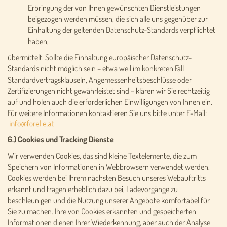
Erbringung der von Ihnen gewünschten Dienstleistungen
beigezogen werden müssen, die sich alle uns gegenüber zur
Einhaltung der geltenden Datenschutz-Standards verpflichtet
haben,
übermittelt. Sollte die Einhaltung europäischer Datenschutz-
Standards nicht möglich sein – etwa weil im konkreten Fall
Standardvertragsklauseln, Angemessenheitsbeschlüsse oder
Zertifizierungen nicht gewährleistet sind – klären wir Sie rechtzeitig
auf und holen auch die erforderlichen Einwilligungen von Ihnen ein.
Für weitere Informationen kontaktieren Sie uns bitte unter E-Mail:
6.) Cookies und Tracking Dienste
Wir verwenden Cookies, das sind kleine Textelemente, die zum
Speichern von Informationen in Webbrowsern verwendet werden.
Cookies werden bei Ihrem nächsten Besuch unseres Webauftritts
erkannt und tragen erheblich dazu bei, Ladevorgänge zu
beschleunigen und die Nutzung unserer Angebote komfortabel für
Sie zu machen. Ihre von Cookies erkannten und gespeicherten
Informationen dienen Ihrer Wiederkennung, aber auch der Analyse