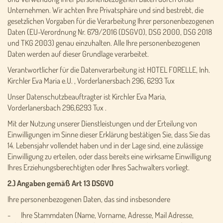
Unternehmen. Wir achten Ihre Privatsphäre und sind bestrebt, die
gesetzlichen Vorgaben für die Verarbeitung Ihrer personenbezogenen
Daten (EU-Verordnung Nr. 679/2016 (DSGVO), DSG 2000, DSG 2018
und TKG 2003) genau einzuhalten. Alle Ihre personenbezogenen
Daten werden auf dieser Grundlage verarbeitet.
Verantwortlicher für die Datenverarbeitung ist HOTEL FORELLE, Inh.
Kirchler Eva Maria e.U. , Vorderlanersbach 296, 6293 Tux
Unser Datenschutzbeauftragter ist Kirchler Eva Maria,
Vorderlanersbach 296,6293 Tux .
Mit der Nutzung unserer Dienstleistungen und der Erteilung von
Einwilligungen im Sinne dieser Erklärung bestätigen Sie, dass Sie das
14. Lebensjahr vollendet haben und in der Lage sind, eine zulässige
Einwilligung zu erteilen, oder dass bereits eine wirksame Einwilligung
Ihres Erziehungsberechtigten oder Ihres Sachwalters vorliegt.
2.) Angaben gemäß Art 13 DSGVO
Ihre personenbezogenen Daten, das sind insbesondere
- Ihre Stammdaten (Name, Vorname, Adresse, Mail Adresse,