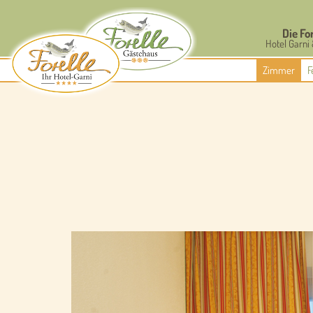
Die Fo
Hotel Garni 
Zimmer
F