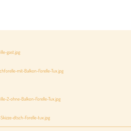
lle-gast.jpg
hforelle-mit-Balkon-Forelle-Tux.jpg
lle-2-ohne-Balkon-Forelle-Tux.jpg
Skizze-dtsch-Forelle-tux.jpg