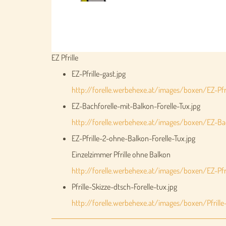
EZ Pfrille
EZ-Pfrille-gast.jpg
http://forelle.werbehexe.at/images/boxen/EZ-Pfri
EZ-Bachforelle-mit-Balkon-Forelle-Tux.jpg
http://forelle.werbehexe.at/images/boxen/EZ-Bac
EZ-Pfrille-2-ohne-Balkon-Forelle-Tux.jpg
Einzelzimmer Pfrille ohne Balkon
http://forelle.werbehexe.at/images/boxen/EZ-Pfri
Pfrille-Skizze-dtsch-Forelle-tux.jpg
http://forelle.werbehexe.at/images/boxen/Pfrille-