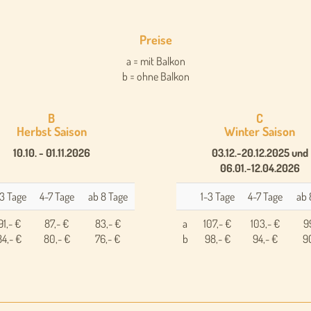
Preise
a = mit Balkon
b = ohne Balkon
B
C
Herbst Saison
Winter Saison
10.10. - 01.11.2026
03.12.-20.12.2025 und
06.01.-12.04.2026
-3 Tage
4-7 Tage
ab 8 Tage
1-3 Tage
4-7 Tage
ab 
91,- €
87,- €
83,- €
a
107,- €
103,- €
9
84,- €
80,- €
76,- €
b
98,- €
94,- €
9