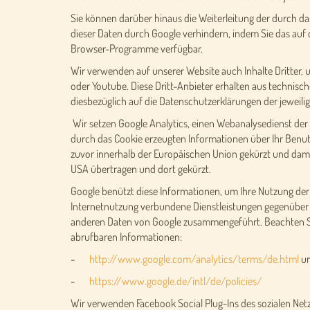
Sie können darüber hinaus die Weiterleitung der durch da
dieser Daten durch Google verhindern, indem Sie das auf 
Browser-Programme verfügbar.
Wir verwenden auf unserer Website auch Inhalte Dritter, 
oder Youtube. Diese Dritt-Anbieter erhalten aus technisc
diesbezüglich auf die Datenschutzerklärungen der jeweilig
Wir setzen Google Analytics, einen Webanalysedienst der
durch das Cookie erzeugten Informationen über Ihr Benutz
zuvor innerhalb der Europäischen Union gekürzt und dami
USA übertragen und dort gekürzt.
Google benützt diese Informationen, um Ihre Nutzung de
Internetnutzung verbundene Dienstleistungen gegenüber 
anderen Daten von Google zusammengeführt. Beachten Si
abrufbaren Informationen:
-
http://www.google.com/analytics/terms/de.html
u
-
https://www.google.de/intl/de/policies/
Wir verwenden Facebook Social Plug-Ins des sozialen Net