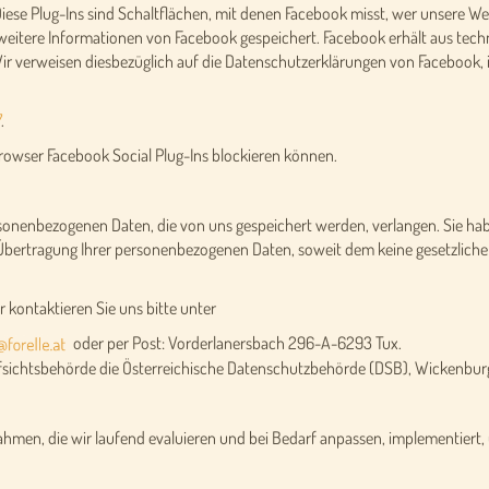
 Diese Plug-Ins sind Schaltflächen, mit denen Facebook misst, wer unsere Web
s weitere Informationen von Facebook gespeichert. Facebook erhält aus tec
Wir verweisen diesbezüglich auf die Datenschutzerklärungen von Facebook,
7
.
Browser Facebook Social Plug-Ins blockieren können.
rsonenbezogenen Daten, die von uns gespeichert werden, verlangen. Sie hab
 Übertragung Ihrer personenbezogenen Daten, soweit dem keine gesetzliche
 kontaktieren Sie uns bitte unter
oder per Post: Vorderlanersbach 296-A-6293 Tux.
Aufsichtsbehörde die Österreichische Datenschutzbehörde (DSB), Wickenbur
men, die wir laufend evaluieren und bei Bedarf anpassen, implementiert, 