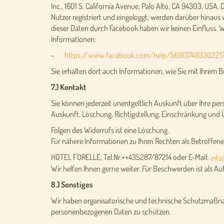
Inc., 1601 S. California Avenue, Palo Alto, CA 94303, USA.
Nutzer registriert und eingeloggt, werden darüber hinau
dieser Daten durch Facebook haben wir keinen Einfluss. 
Informationen:
-
https://www.facebook.com/help/56813749330221
Sie erhalten dort auch Informationen, wie Sie mit Ihrem 
7.) Kontakt
Sie können jederzeit unentgeltlich Auskunft über Ihre pe
Auskunft, Löschung, Richtigstellung, Einschränkung und
Folgen des Widerrufs ist eine Löschung.
Für nähere Informationen zu Ihren Rechten als Betroffener
HOTEL FORELLE, Tel.Nr.++435287/87214 oder E-Mail:
Wir helfen Ihnen gerne weiter. Für Beschwerden ist als 
8.) Sonstiges
Wir haben organisatorische und technische Schutzmaßnah
personenbezogenen Daten zu schützen.