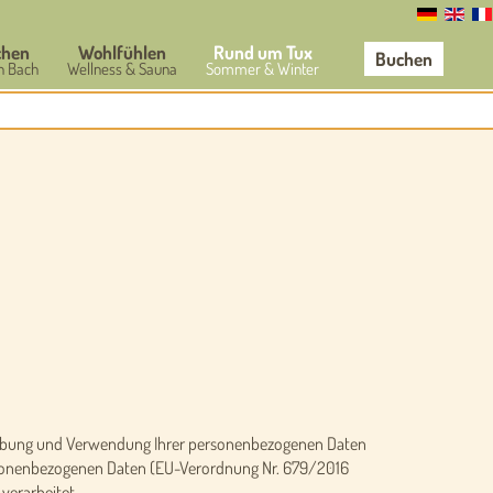
chen
Wohlfühlen
Rund um Tux
Buchen
n Bach
Wellness & Sauna
Sommer & Winter
Erhebung und Verwendung Ihrer personenbezogenen Daten
personenbezogenen Daten (EU-Verordnung Nr. 679/2016
verarbeitet.