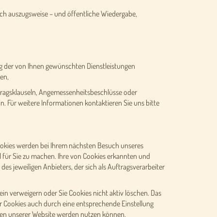
uch auszugsweise – und öffentliche Wiedergabe,
ung der von Ihnen gewünschten Dienstleistungen
en,
rtragsklauseln, Angemessenheitsbeschlüsse oder
in. Für weitere Informationen kontaktieren Sie uns bitte
ookies werden bei Ihrem nächsten Besuch unseres
 für Sie zu machen. Ihre von Cookies erkannten und
s jeweiligen Anbieters, der sich als Auftragsverarbeiter
in verweigern oder Sie Cookies nicht aktiv löschen. Das
er Cookies auch durch eine entsprechende Einstellung
ionen unserer Website werden nutzen können.