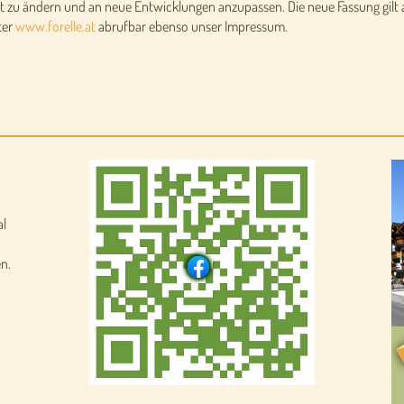
t zu ändern und an neue Entwicklungen anzupassen. Die neue Fassung gilt a
ter
www.forelle.at
abrufbar ebenso unser Impressum.
al
n.