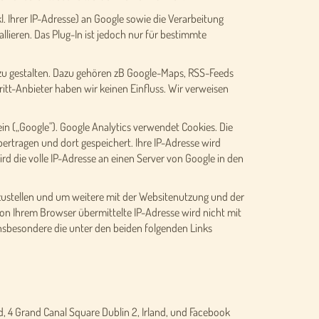
. Ihrer IP-Adresse) an Google sowie die Verarbeitung
lieren. Das Plug-In ist jedoch nur für bestimmte
e zu gestalten. Dazu gehören zB Google-Maps, RSS-Feeds
itt-Anbieter haben wir keinen Einfluss. Wir verweisen
n („Google"). Google Analytics verwendet Cookies. Die
ertragen und dort gespeichert. Ihre IP-Adresse wird
d die volle IP-Adresse an einen Server von Google in den
ustellen und um weitere mit der Websitenutzung und der
n Ihrem Browser übermittelte IP-Adresse wird nicht mit
sbesondere die unter den beiden folgenden Links
 4 Grand Canal Square Dublin 2, Irland, und Facebook