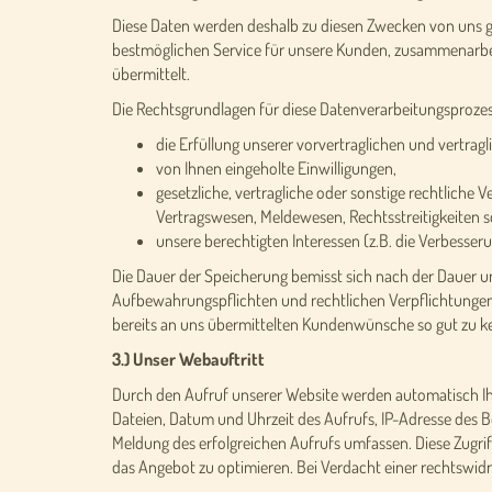
Diese Daten werden deshalb zu diesen Zwecken von uns gesp
bestmöglichen Service für unsere Kunden, zusammenarbeite
übermittelt.
Die Rechtsgrundlagen für diese Datenverarbeitungsprozes
die Erfüllung unserer vorvertraglichen und vertrag
von Ihnen eingeholte Einwilligungen,
gesetzliche, vertragliche oder sonstige rechtlich
Vertragswesen, Meldewesen, Rechtsstreitigkeiten 
unsere berechtigten Interessen (z.B. die Verbesse
Die Dauer der Speicherung bemisst sich nach der Dauer un
Aufbewahrungspflichten und rechtlichen Verpflichtungen.
bereits an uns übermittelten Kundenwünsche so gut zu ke
3.) Unser Webauftritt
Durch den Aufruf unserer Website werden automatisch Ihr
Dateien, Datum und Uhrzeit des Aufrufs, IP-Adresse des
Meldung des erfolgreichen Aufrufs umfassen. Diese Zugri
das Angebot zu optimieren. Bei Verdacht einer rechtswid