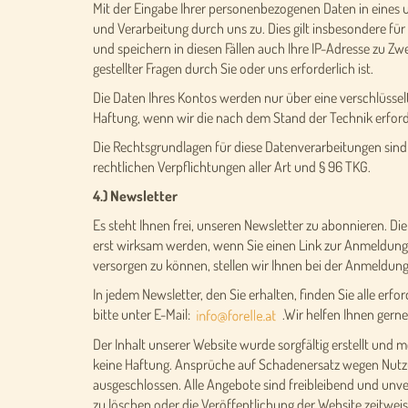
Mit der Eingabe Ihrer personenbezogenen Daten in eines 
und Verarbeitung durch uns zu. Dies gilt insbesondere für
und speichern in diesen Fällen auch Ihre IP-Adresse zu Zw
gestellter Fragen durch Sie oder uns erforderlich ist.
Die Daten Ihres Kontos werden nur über eine verschlüssel
Haftung, wenn wir die nach dem Stand der Technik erfo
Die Rechtsgrundlagen für diese Datenverarbeitungen sind 
rechtlichen Verpflichtungen aller Art und § 96 TKG.
4.) Newsletter
Es steht Ihnen frei, unseren Newsletter zu abonnieren. Di
erst wirksam werden, wenn Sie einen Link zur Anmeldung, d
versorgen zu können, stellen wir Ihnen bei der Anmeldun
In jedem Newsletter, den Sie erhalten, finden Sie alle er
bitte unter E-Mail:
.Wir helfen Ihnen gerne
Der Inhalt unserer Website wurde sorgfältig erstellt und m
keine Haftung. Ansprüche auf Schadenersatz wegen Nutzu
ausgeschlossen. Alle Angebote sind freibleibend und unv
zu löschen oder die Veröffentlichung der Website zeitweis