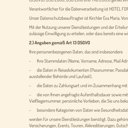
Verantwortlicher für die Datenverarbeitung ist HOTEL FORE
Unser Datenschutzbeauftragter ist Kirchler Eva Maria, Vo
Mit der Nutzung unserer Dienstleistungen und der Erteilung
zulässige Einwilligung zu erteilen, oder dass bereits eine
2.) Angaben gemäß Art 13 DSGVO
Ihre personenbezogenen Daten, das sind insbesondere
- Ihre Stammdaten (Name, Vorname, Adresse, Mail Adr
- die Daten in Reisedokumenten (Passnummer, Passdaten,
ausstellender Behörde und Laufzeit),
- die Daten zu Zahlungsart und im Zusammenhang mit Za
- die von Ihnen angefragte Aufenthaltsdauer sowie mit
Vielfliegernummer, persönliche Vorlieben, die Sie uns be
- besondere Kategorien von Daten wie Gesundheitsdate
werden für unsere Dienstleistungen benötigt. Dazu gehö
Versicherungen, Events, Touren, Akkreditierungen, Guts