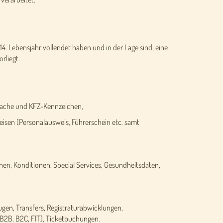
14. Lebensjahr vollendet haben und in der Lage sind, eine
rliegt.
ache und KFZ-Kennzeichen,
isen (Personalausweis, Führerschein etc. samt
n, Konditionen, Special Services, Gesundheitsdaten,
gen, Transfers, Registraturabwicklungen,
B2B, B2C, FIT), Ticketbuchungen.