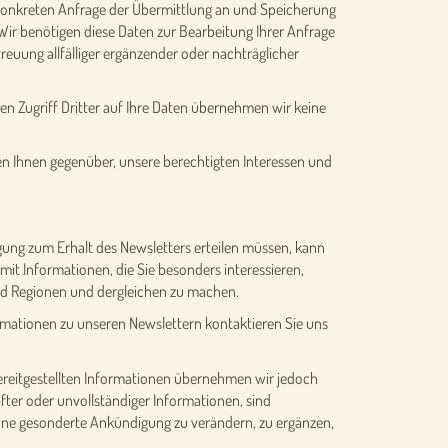
 konkreten Anfrage der Übermittlung an und Speicherung
 Wir benötigen diese Daten zur Bearbeitung Ihrer Anfrage
reuung allfälliger ergänzender oder nachträglicher
en Zugriff Dritter auf Ihre Daten übernehmen wir keine
gen Ihnen gegenüber, unsere berechtigten Interessen und
igung zum Erhalt des Newsletters erteilen müssen, kann
mit Informationen, die Sie besonders interessieren,
und Regionen und dergleichen zu machen.
formationen zu unseren Newslettern kontaktieren Sie uns
r bereitgestellten Informationen übernehmen wir jedoch
ter oder unvollständiger Informationen, sind
ohne gesonderte Ankündigung zu verändern, zu ergänzen,