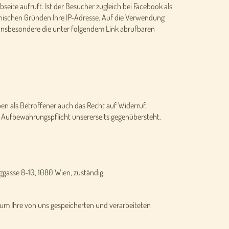
seite aufruft. Ist der Besucher zugleich bei Facebook als
hnischen Gründen Ihre IP-Adresse. Auf die Verwendung
 insbesondere die unter folgendem Link abrufbaren
en als Betroffener auch das Recht auf Widerruf,
 Aufbewahrungspflicht unsererseits gegenübersteht.
ggasse 8-10, 1080 Wien, zuständig.
um Ihre von uns gespeicherten und verarbeiteten