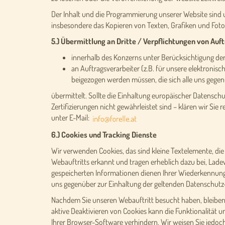
Der Inhalt und die Programmierung unserer Website sind u
insbesondere das Kopieren von Texten, Grafiken und Foto
5.) Übermittlung an Dritte / Verpflichtungen von Auf
innerhalb des Konzerns unter Berücksichtigung d
an Auftragsverarbeiter (z.B. für unsere elektronis
beigezogen werden müssen, die sich alle uns gegen
übermittelt. Sollte die Einhaltung europäischer Datensch
Zertifizierungen nicht gewährleistet sind – klären wir Sie
unter E-Mail:
6.) Cookies und Tracking Dienste
Wir verwenden Cookies, das sind kleine Textelemente, 
Webauftritts erkannt und tragen erheblich dazu bei, Lad
gespeicherten Informationen dienen Ihrer Wiederkennung, 
uns gegenüber zur Einhaltung der geltenden Datenschutz-S
Nachdem Sie unseren Webauftritt besucht haben, bleiben C
aktive Deaktivieren von Cookies kann die Funktionalität 
Ihrer Browser-Software verhindern. Wir weisen Sie jedoch