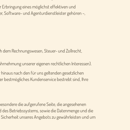
ur Erbringung eines möglichst effektiven und
r, Software- und Agenturdienstleister gehören –,
nach dem Rechnungswesen, Steuer- und Zollrecht,
ahrnehmung unserer eigenen rechtlichen Interessen).
 hinaus nach den für uns geltenden gesetzlichen
er bestmögliches Kundenservice bestrebt sind, Ihre
besondere die aufgerufene Seite, die angesehenen
d des Betriebssystems, sowie die Datenmenge und die
e Sicherheit unseres Angebots zu gewährleisten und um