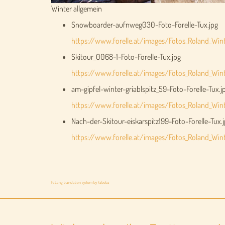
Winter allgemein
Snowboarder-aufnweg030-Foto-Forelle-Tux.jpg
https://www.forelle.at/images/Fotos_Roland_Wi
Skitour_0068-1-Foto-Forelle-Tux.jpg
https://www.forelle.at/images/Fotos_Roland_Wint
am-gipfel-winter-griablspitz_59-Foto-Forelle-Tux.j
https://www.forelle.at/images/Fotos_Roland_Winte
Nach-der-Skitour-eiskarspitz199-Foto-Forelle-Tux.
https://www.forelle.at/images/Fotos_Roland_Winte
FaLang translation system by Faboba