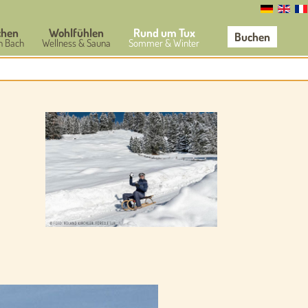
chen
Wohlfühlen
Rund um Tux
Buchen
n Bach
Wellness & Sauna
Sommer & Winter