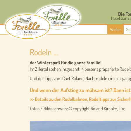
Die Fo
Hotel Garni 
Winter
So
Rodeln …
der Winterspaß für die ganze Familie!
Im Zillertal stehen insgesamt 14 bestens präparierte Rode
Und der Tipp vom Chef Roland: Nachtrodeln ein einzigarti
Und wenn der Aufstieg zu mühsam ist? Dann ist 
>> Details zu den Rodelbahnen, Rodeltipps zur Sicher
Fotos / Bildnachweis: © copyright Roland Kirchler, Tux