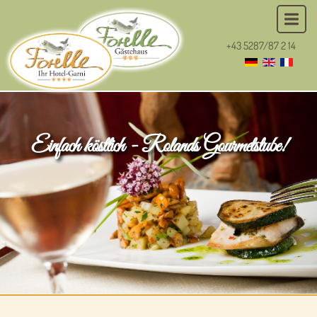
+43 5287/87 2 14
Einfach köstlich - Rolands Gourmetstube!