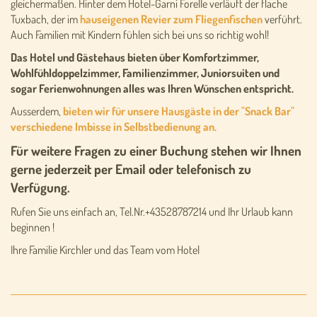
gleichermaßen. Hinter dem Hotel-Garni Forelle verläuft der flache
Tuxbach, der im
hauseigenen Revier zum Fliegenfischen
verführt.
Auch Familien mit Kindern fühlen sich bei uns so richtig wohl!
Das Hotel und Gästehaus bieten über Komfortzimmer,
Wohlfühldoppelzimmer, Familienzimmer, Juniorsuiten und
sogar Ferienwohnungen alles was Ihren Wünschen entspricht.
Ausserdem,
bieten wir für unsere Hausgäste in der "Snack Bar"
verschiedene Imbisse in Selbstbedienung an.
Für weitere Fragen zu einer Buchung stehen wir Ihnen
gerne jederzeit per Email oder telefonisch zu
Verfügung.
Rufen Sie uns einfach an, Tel.Nr.+43528787214 und Ihr Urlaub kann
beginnen !
Ihre Familie Kirchler und das Team vom Hotel