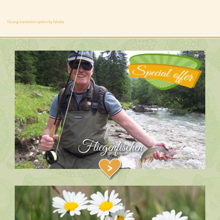
FaLang translation system by Faboba
Fliegenfischen