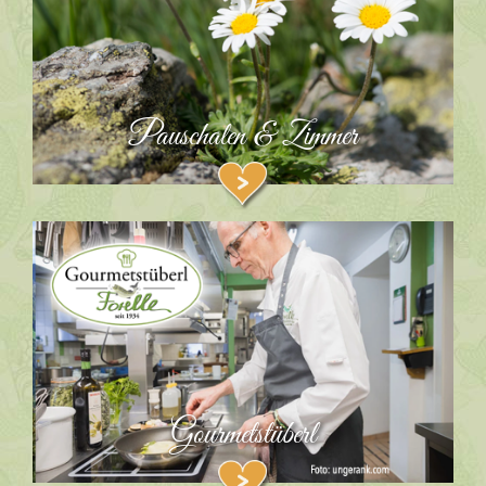
Pauschalen & Zimmer
Gourmetstüberl