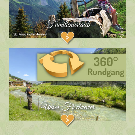
Familienurlaub
Unser Fischrevier