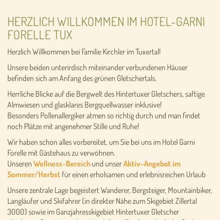
HERZLICH WILLKOMMEN IM HOTEL-GARNI
FORELLE TUX
Herzlich Willkommen bei Familie Kirchler im Tuxertal!
Unsere beiden unterirdisch miteinander verbundenen Häuser
befinden sich am Anfang des grünen Gletschertals.
Herrliche Blicke auf die Bergwelt des Hintertuxer Gletschers, saftige
Almwiesen und glasklares Bergquellwasser inklusive!
Besonders Pollenallergiker atmen so richtig durch und man findet
noch Plätze mit angenehmer Stille und Ruhe!
Wir haben schon alles vorbereitet, um Sie bei uns im Hotel Garni
Forelle mit Gästehaus zu verwöhnen.
Unseren
Wellness-Bereich
und unser
Aktiv-Angebot im
Sommer/Herbst
für einen erholsamen und erlebnisreichen Urlaub
Unsere zentrale Lage begeistert Wanderer, Bergsteiger, Mountainbiker,
Langläufer und Skifahrer (in direkter Nähe zum Skigebiet Zillertal
3000) sowie im Ganzjahresskigebiet Hintertuxer Gletscher