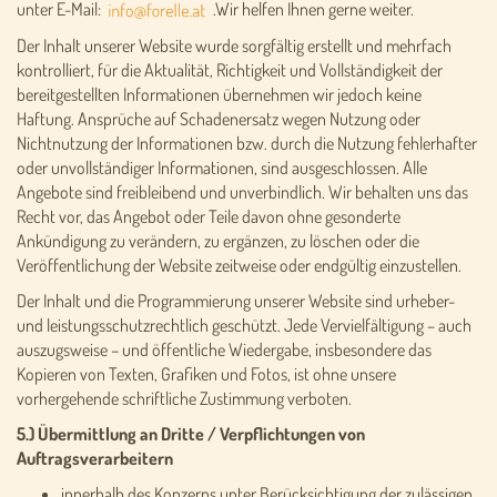
unter E-Mail:
.Wir helfen Ihnen gerne weiter.
Der Inhalt unserer Website wurde sorgfältig erstellt und mehrfach
kontrolliert, für die Aktualität, Richtigkeit und Vollständigkeit der
bereitgestellten Informationen übernehmen wir jedoch keine
Haftung. Ansprüche auf Schadenersatz wegen Nutzung oder
Nichtnutzung der Informationen bzw. durch die Nutzung fehlerhafter
oder unvollständiger Informationen, sind ausgeschlossen. Alle
Angebote sind freibleibend und unverbindlich. Wir behalten uns das
Recht vor, das Angebot oder Teile davon ohne gesonderte
Ankündigung zu verändern, zu ergänzen, zu löschen oder die
Veröffentlichung der Website zeitweise oder endgültig einzustellen.
Der Inhalt und die Programmierung unserer Website sind urheber-
und leistungsschutzrechtlich geschützt. Jede Vervielfältigung – auch
auszugsweise – und öffentliche Wiedergabe, insbesondere das
Kopieren von Texten, Grafiken und Fotos, ist ohne unsere
vorhergehende schriftliche Zustimmung verboten.
5.) Übermittlung an Dritte / Verpflichtungen von
Auftragsverarbeitern
innerhalb des Konzerns unter Berücksichtigung der zulässigen