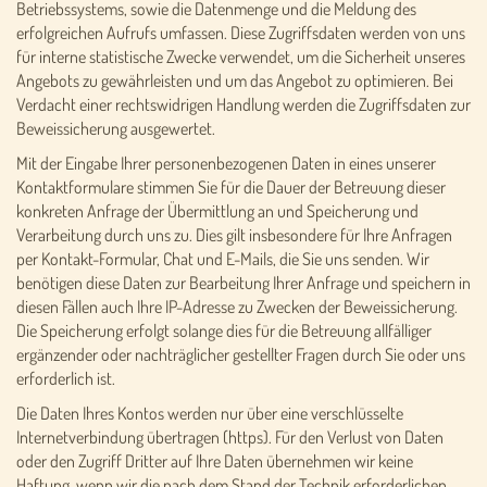
Betriebssystems, sowie die Datenmenge und die Meldung des
erfolgreichen Aufrufs umfassen. Diese Zugriffsdaten werden von uns
für interne statistische Zwecke verwendet, um die Sicherheit unseres
Angebots zu gewährleisten und um das Angebot zu optimieren. Bei
Verdacht einer rechtswidrigen Handlung werden die Zugriffsdaten zur
Beweissicherung ausgewertet.
Mit der Eingabe Ihrer personenbezogenen Daten in eines unserer
Kontaktformulare stimmen Sie für die Dauer der Betreuung dieser
konkreten Anfrage der Übermittlung an und Speicherung und
Verarbeitung durch uns zu. Dies gilt insbesondere für Ihre Anfragen
per Kontakt-Formular, Chat und E-Mails, die Sie uns senden. Wir
benötigen diese Daten zur Bearbeitung Ihrer Anfrage und speichern in
diesen Fällen auch Ihre IP-Adresse zu Zwecken der Beweissicherung.
Die Speicherung erfolgt solange dies für die Betreuung allfälliger
ergänzender oder nachträglicher gestellter Fragen durch Sie oder uns
erforderlich ist.
Die Daten Ihres Kontos werden nur über eine verschlüsselte
Internetverbindung übertragen (https). Für den Verlust von Daten
oder den Zugriff Dritter auf Ihre Daten übernehmen wir keine
Haftung, wenn wir die nach dem Stand der Technik erforderlichen