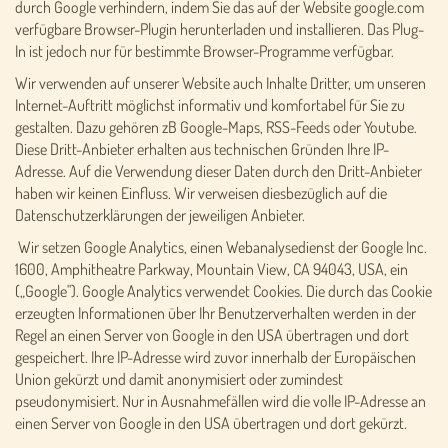
durch Google verhindern, indem Sie das auf der Website google.com
verfügbare Browser-Plugin herunterladen und installieren. Das Plug-
In ist jedoch nur für bestimmte Browser-Programme verfügbar.
Wir verwenden auf unserer Website auch Inhalte Dritter, um unseren
Internet-Auftritt möglichst informativ und komfortabel für Sie zu
gestalten. Dazu gehören zB Google-Maps, RSS-Feeds oder Youtube.
Diese Dritt-Anbieter erhalten aus technischen Gründen Ihre IP-
Adresse. Auf die Verwendung dieser Daten durch den Dritt-Anbieter
haben wir keinen Einfluss. Wir verweisen diesbezüglich auf die
Datenschutzerklärungen der jeweiligen Anbieter.
Wir setzen Google Analytics, einen Webanalysedienst der Google Inc.
1600, Amphitheatre Parkway, Mountain View, CA 94043, USA, ein
(„Google"). Google Analytics verwendet Cookies. Die durch das Cookie
erzeugten Informationen über Ihr Benutzerverhalten werden in der
Regel an einen Server von Google in den USA übertragen und dort
gespeichert. Ihre IP-Adresse wird zuvor innerhalb der Europäischen
Union gekürzt und damit anonymisiert oder zumindest
pseudonymisiert. Nur in Ausnahmefällen wird die volle IP-Adresse an
einen Server von Google in den USA übertragen und dort gekürzt.