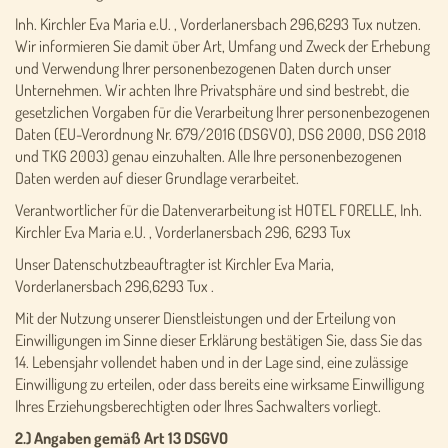
Inh. Kirchler Eva Maria e.U. , Vorderlanersbach 296,6293 Tux nutzen.
Wir informieren Sie damit über Art, Umfang und Zweck der Erhebung
und Verwendung Ihrer personenbezogenen Daten durch unser
Unternehmen. Wir achten Ihre Privatsphäre und sind bestrebt, die
gesetzlichen Vorgaben für die Verarbeitung Ihrer personenbezogenen
Daten (EU-Verordnung Nr. 679/2016 (DSGVO), DSG 2000, DSG 2018
und TKG 2003) genau einzuhalten. Alle Ihre personenbezogenen
Daten werden auf dieser Grundlage verarbeitet.
Verantwortlicher für die Datenverarbeitung ist HOTEL FORELLE, Inh.
Kirchler Eva Maria e.U. , Vorderlanersbach 296, 6293 Tux
Unser Datenschutzbeauftragter ist Kirchler Eva Maria,
Vorderlanersbach 296,6293 Tux .
Mit der Nutzung unserer Dienstleistungen und der Erteilung von
Einwilligungen im Sinne dieser Erklärung bestätigen Sie, dass Sie das
14. Lebensjahr vollendet haben und in der Lage sind, eine zulässige
Einwilligung zu erteilen, oder dass bereits eine wirksame Einwilligung
Ihres Erziehungsberechtigten oder Ihres Sachwalters vorliegt.
2.) Angaben gemäß Art 13 DSGVO