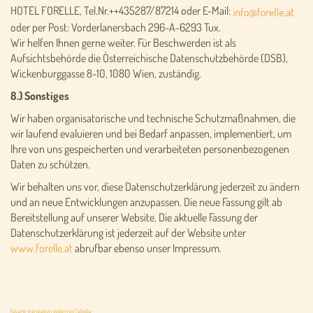
HOTEL FORELLE, Tel.Nr.++435287/87214 oder E-Mail:
oder per Post: Vorderlanersbach 296-A-6293 Tux.
Wir helfen Ihnen gerne weiter. Für Beschwerden ist als
Aufsichtsbehörde die Österreichische Datenschutzbehörde (DSB),
Wickenburggasse 8-10, 1080 Wien, zuständig.
8.) Sonstiges
Wir haben organisatorische und technische Schutzmaßnahmen, die
wir laufend evaluieren und bei Bedarf anpassen, implementiert, um
Ihre von uns gespeicherten und verarbeiteten personenbezogenen
Daten zu schützen.
Wir behalten uns vor, diese Datenschutzerklärung jederzeit zu ändern
und an neue Entwicklungen anzupassen. Die neue Fassung gilt ab
Bereitstellung auf unserer Website. Die aktuelle Fassung der
Datenschutzerklärung ist jederzeit auf der Website unter
www.forelle.at
abrufbar ebenso unser Impressum.
FaLang translation system by Faboba