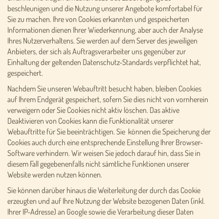
beschleunigen und die Nutzung unserer Angebote komfortabel für
Sie zu machen. Ihre von Cookies erkannten und gespeicherten
Informationen dienen Ihrer Wiederkennung, aber auch der Analyse
Ihres Nutzerverhaltens. Sie werden auf dem Server des jeweiligen
Anbieters, der sich als Auftragsverarbeiter uns gegenüber zur
Einhaltung der geltenden Datenschutz-Standards verpflichtet hat,
gespeichert.
Nachdem Sie unseren Webauftritt besucht haben, bleiben Cookies
auf Ihrem Endgerät gespeichert, sofern Sie dies nicht von vornherein
verweigern oder Sie Cookies nicht aktiv löschen. Das aktive
Deaktivieren von Cookies kann die Funktionalität unserer
Webauftritte für Sie beeinträchtigen. Sie können die Speicherung der
Cookies auch durch eine entsprechende Einstellung Ihrer Browser-
Software verhindern. Wir weisen Sie jedoch darauf hin, dass Sie in
diesem Fall gegebenenfalls nicht sämtliche Funktionen unserer
Website werden nutzen können.
Sie können darüber hinaus die Weiterleitung der durch das Cookie
erzeugten und auf Ihre Nutzung der Website bezogenen Daten (inkl.
Ihrer IP-Adresse) an Google sowie die Verarbeitung dieser Daten