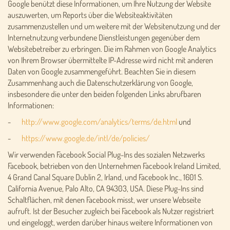
Google benützt diese Informationen, um Ihre Nutzung der Website
auszuwerten, um Reports über die Websiteaktivitäten
zusammenzustellen und um weitere mit der Websitenutzung und der
Internetnutzung verbundene Dienstleistungen gegenüber dem
Websitebetreiber zu erbringen. Die im Rahmen von Google Analytics
von Ihrem Browser übermittelte IP-Adresse wird nicht mit anderen
Daten von Google zusammengeführt. Beachten Sie in diesem
Zusammenhang auch die Datenschutzerklärung von Google,
insbesondere die unter den beiden folgenden Links abrufbaren
Informationen:
-
http://www.google.com/analytics/terms/de.html
und
-
https://www.google.de/intl/de/policies/
Wir verwenden Facebook Social Plug-Ins des sozialen Netzwerks
Facebook, betrieben von den Unternehmen Facebook Ireland Limited,
4 Grand Canal Square Dublin 2, Irland, und Facebook Inc., 1601 S.
California Avenue, Palo Alto, CA 94303, USA. Diese Plug-Ins sind
Schaltflächen, mit denen Facebook misst, wer unsere Webseite
aufruft. Ist der Besucher zugleich bei Facebook als Nutzer registriert
und eingeloggt, werden darüber hinaus weitere Informationen von