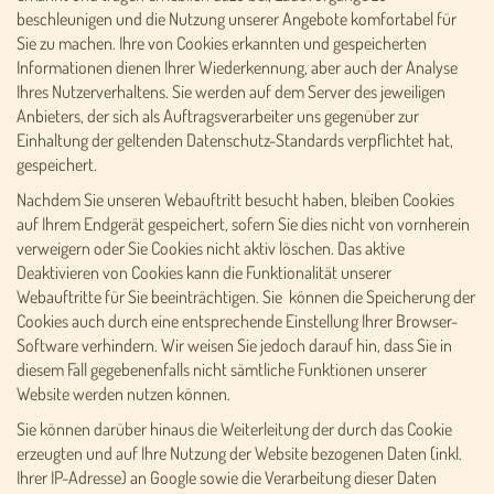
beschleunigen und die Nutzung unserer Angebote komfortabel für
Sie zu machen. Ihre von Cookies erkannten und gespeicherten
Informationen dienen Ihrer Wiederkennung, aber auch der Analyse
Ihres Nutzerverhaltens. Sie werden auf dem Server des jeweiligen
Anbieters, der sich als Auftragsverarbeiter uns gegenüber zur
Einhaltung der geltenden Datenschutz-Standards verpflichtet hat,
gespeichert.
Nachdem Sie unseren Webauftritt besucht haben, bleiben Cookies
auf Ihrem Endgerät gespeichert, sofern Sie dies nicht von vornherein
verweigern oder Sie Cookies nicht aktiv löschen. Das aktive
Deaktivieren von Cookies kann die Funktionalität unserer
Webauftritte für Sie beeinträchtigen. Sie können die Speicherung der
Cookies auch durch eine entsprechende Einstellung Ihrer Browser-
Software verhindern. Wir weisen Sie jedoch darauf hin, dass Sie in
diesem Fall gegebenenfalls nicht sämtliche Funktionen unserer
Website werden nutzen können.
Sie können darüber hinaus die Weiterleitung der durch das Cookie
erzeugten und auf Ihre Nutzung der Website bezogenen Daten (inkl.
Ihrer IP-Adresse) an Google sowie die Verarbeitung dieser Daten