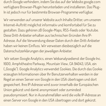
durch Google verhindern, indem Sie das auf der Website google.com
verfügbare Browser-Plugin herunterladen und installieren. Das Plug-
In ist jedoch nur für bestimmte Browser-Programme verfügbar.
Wir verwenden auf unserer Website auch Inhalte Dritter, um unseren
Internet-Auftritt möglichst informativ und komfortabel für Sie zu
gestalten. Dazu gehören zB Google-Maps, RSS-Feeds oder Youtube.
Diese Dritt-Anbieter erhalten aus technischen Gründen Ihre IP-
Adresse. Auf die Verwendung dieser Daten durch den Dritt-Anbieter
haben wir keinen Einfluss. Wir verweisen diesbezüglich auf die
Datenschutzerklärungen der jeweiligen Anbieter.
Wir setzen Google Analytics, einen Webanalysedienst der Google Inc.
1600, Amphitheatre Parkway, Mountain View, CA 94043, USA, ein
(„Google"). Google Analytics verwendet Cookies. Die durch das Cookie
erzeugten Informationen über Ihr Benutzerverhalten werden in der
Regel an einen Server von Google in den USA übertragen und dort
gespeichert. Ihre IP-Adresse wird zuvor innerhalb der Europäischen
Union gekürzt und damit anonymisiert oder zumindest
pseudonymisiert. Nur in Ausnahmefällen wird die volle IP-Adresse an
einen Server von Google in den USA übertragen und dort gekürzt.