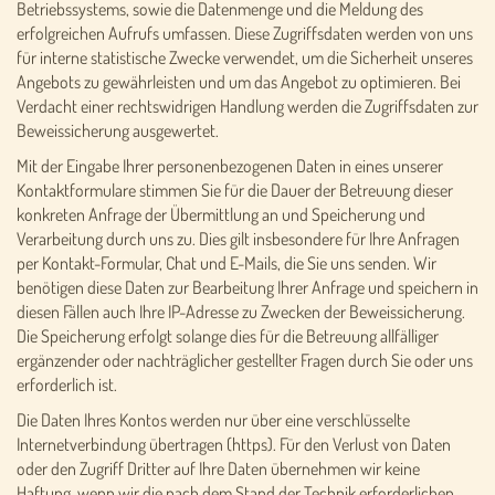
Betriebssystems, sowie die Datenmenge und die Meldung des
erfolgreichen Aufrufs umfassen. Diese Zugriffsdaten werden von uns
für interne statistische Zwecke verwendet, um die Sicherheit unseres
Angebots zu gewährleisten und um das Angebot zu optimieren. Bei
Verdacht einer rechtswidrigen Handlung werden die Zugriffsdaten zur
Beweissicherung ausgewertet.
Mit der Eingabe Ihrer personenbezogenen Daten in eines unserer
Kontaktformulare stimmen Sie für die Dauer der Betreuung dieser
konkreten Anfrage der Übermittlung an und Speicherung und
Verarbeitung durch uns zu. Dies gilt insbesondere für Ihre Anfragen
per Kontakt-Formular, Chat und E-Mails, die Sie uns senden. Wir
benötigen diese Daten zur Bearbeitung Ihrer Anfrage und speichern in
diesen Fällen auch Ihre IP-Adresse zu Zwecken der Beweissicherung.
Die Speicherung erfolgt solange dies für die Betreuung allfälliger
ergänzender oder nachträglicher gestellter Fragen durch Sie oder uns
erforderlich ist.
Die Daten Ihres Kontos werden nur über eine verschlüsselte
Internetverbindung übertragen (https). Für den Verlust von Daten
oder den Zugriff Dritter auf Ihre Daten übernehmen wir keine
Haftung, wenn wir die nach dem Stand der Technik erforderlichen