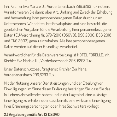
Inh. Kirchler Eva Maria e.U. , Vorderlanersbach 296,6293 Tux nutzen.
Wir informieren Sie damit über Art, Umfang und Zweck der Erhebung
und Verwendung Ihrer personenbezogenen Daten durch unser
Unternehmen. Wir achten Ihre Privatsphäre und sind bestrebt, die
gesetzlichen Vorgaben für die Verarbeitung Ihrer personenbezogenen
Daten (EU-Verordnung Nr. 679/2016 (DSGVO), DSG 2000, DSG 2018
und TKG 2003) genau einzuhalten. Alle Ihre personenbezogenen
Daten werden auf dieser Grundlage verarbeitet.
Verantwortlicher für die Datenverarbeitung ist HOTEL FORELLE, Inh.
Kirchler Eva Maria e.U. , Vorderlanersbach 296, 6293 Tux
Unser Datenschutzbeauftragter ist Kirchler Eva Maria,
Vorderlanersbach 296,6293 Tux .
Mit der Nutzung unserer Dienstleistungen und der Erteilung von
Einwilligungen im Sinne dieser Erklärung bestätigen Sie, dass Sie das
14. Lebensjahr vollendet haben und in der Lage sind, eine zulässige
Einwilligung zu erteilen, oder dass bereits eine wirksame Einwilligung
Ihres Erziehungsberechtigten oder Ihres Sachwalters vorliegt.
2.) Angaben gemäß Art 13 DSGVO