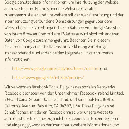
Google benützt diese Informationen, um Ihre Nutzung der Website
auszuwerten, um Reports über die Websiteaktivitäten
zusammenzustellen und um weitere mit der Websitenutzung und der
Internetnutzung verbundene Dienstleistungen gegenüber dem
Websitebetreiber zu erbringen. Die im Rahmen von Google Analytics
von Ihrem Browser übermittelte IP-Adresse wird nicht mit anderen
Daten von Google zusammengeführt. Beachten Sie in diesem
Zusammenhang auch die Datenschutzerklärung von Google,
insbesondere die unter den beiden folgenden Links abrufbaren
Informationen:
-
http://www.google.com/analytics/terms/de.html
und
-
https://www.google.de/intl/de/policies/
Wir verwenden Facebook Social Plug-Ins des sozialen Netzwerks
Facebook, betrieben von den Unternehmen Facebook Ireland Limited,
4 Grand Canal Square Dublin 2, Irland, und Facebook Inc., 1601 S.
California Avenue, Palo Alto, CA 94303, USA. Diese Plug-Ins sind
Schaltflächen, mit denen Facebook misst, wer unsere Webseite
aufruft. Ist der Besucher zugleich bei Facebook als Nutzer registriert
und eingeloggt, werden darüber hinaus weitere Informationen von