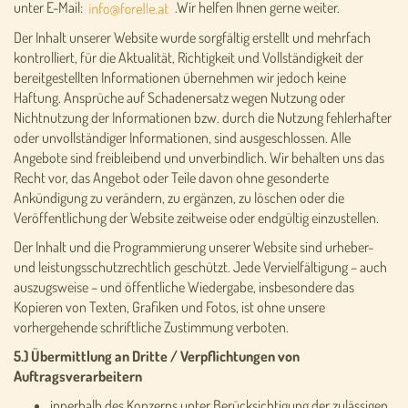
unter E-Mail:
.Wir helfen Ihnen gerne weiter.
Der Inhalt unserer Website wurde sorgfältig erstellt und mehrfach
kontrolliert, für die Aktualität, Richtigkeit und Vollständigkeit der
bereitgestellten Informationen übernehmen wir jedoch keine
Haftung. Ansprüche auf Schadenersatz wegen Nutzung oder
Nichtnutzung der Informationen bzw. durch die Nutzung fehlerhafter
oder unvollständiger Informationen, sind ausgeschlossen. Alle
Angebote sind freibleibend und unverbindlich. Wir behalten uns das
Recht vor, das Angebot oder Teile davon ohne gesonderte
Ankündigung zu verändern, zu ergänzen, zu löschen oder die
Veröffentlichung der Website zeitweise oder endgültig einzustellen.
Der Inhalt und die Programmierung unserer Website sind urheber-
und leistungsschutzrechtlich geschützt. Jede Vervielfältigung – auch
auszugsweise – und öffentliche Wiedergabe, insbesondere das
Kopieren von Texten, Grafiken und Fotos, ist ohne unsere
vorhergehende schriftliche Zustimmung verboten.
5.) Übermittlung an Dritte / Verpflichtungen von
Auftragsverarbeitern
innerhalb des Konzerns unter Berücksichtigung der zulässigen