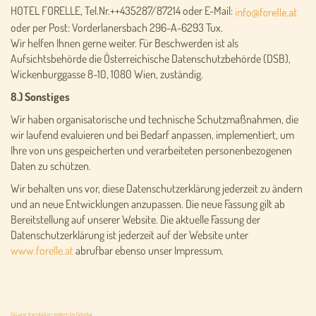
HOTEL FORELLE, Tel.Nr.++435287/87214 oder E-Mail:
oder per Post: Vorderlanersbach 296-A-6293 Tux.
Wir helfen Ihnen gerne weiter. Für Beschwerden ist als
Aufsichtsbehörde die Österreichische Datenschutzbehörde (DSB),
Wickenburggasse 8-10, 1080 Wien, zuständig.
8.) Sonstiges
Wir haben organisatorische und technische Schutzmaßnahmen, die
wir laufend evaluieren und bei Bedarf anpassen, implementiert, um
Ihre von uns gespeicherten und verarbeiteten personenbezogenen
Daten zu schützen.
Wir behalten uns vor, diese Datenschutzerklärung jederzeit zu ändern
und an neue Entwicklungen anzupassen. Die neue Fassung gilt ab
Bereitstellung auf unserer Website. Die aktuelle Fassung der
Datenschutzerklärung ist jederzeit auf der Website unter
www.forelle.at
abrufbar ebenso unser Impressum.
FaLang translation system by Faboba