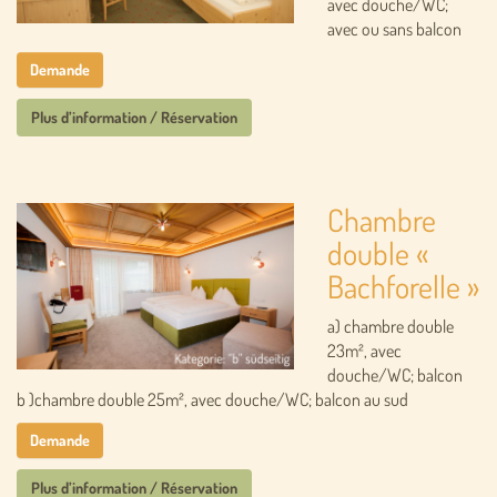
avec douche/WC;
avec ou sans balcon
Demande
Plus d’information / Réservation
Chambre
double «
Bachforelle »
a) chambre double
23m², avec
douche/WC; balcon
b )chambre double 25m², avec douche/WC; balcon au sud
Demande
Plus d’information / Réservation