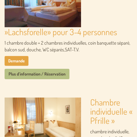
»Lachsforelle» pour 3-4 personnes
1 chambre double + 2 chambres individuelles, coin banquette séparé,
balcon sud, douche, WC séparés,SAT-T.V.
Demande
Plus d’information / Réservation
Chambre
individuelle «
Pfrille »
chambre individuelle,