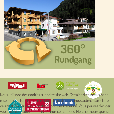
Nous utilisons des cookies sur notre site web. Certains d’entre eux sont
essentiels au fonctionnement du site et d’autres nous aident à améliorer
ce site et l’expérience utilisateur (cookies traceurs). Vous pouvez décider
vous-même si vous autorisez ou non ces cookies. Merci de noter que, si