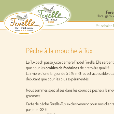
Fore
Hôtel garni 
Pauschalen 
Pêche à la mouche à Tux
Le Tuxbach passe juste derrière l’hôtel Forelle. Elle serpe
que pour les
ombles de fontaines
de première qualité.
La rivière d’une largeur de 5 à 10 mètres est accessible qu
débutant que pour les plus expérimentés.
Nous sommes spécialisés dans les cours de pêche à la mou
grammes.
Carte de pêche Forelle-Tux exclusivement pour nos clients
par jour : 32 €