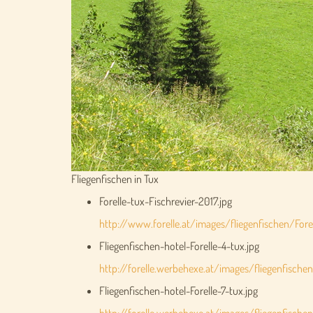
Fliegenfischen in Tux
Forelle-tux-Fischrevier-2017.jpg
http://www.forelle.at/images/fliegenfischen/Forel
Fliegenfischen-hotel-Forelle-4-tux.jpg
http://forelle.werbehexe.at/images/fliegenfischen
Fliegenfischen-hotel-Forelle-7-tux.jpg