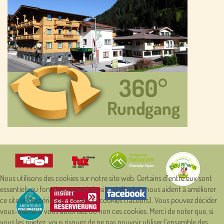
Nous utilisons des cookies sur notre site web. Certains d’entre eux sont
essentiels au fonctionnement du site et d’autres nous aident à améliorer
ce site et l’expérience utilisateur (cookies traceurs). Vous pouvez décider
vous-même si vous autorisez ou non ces cookies. Merci de noter que, si
vous les rejetez, vous risquez de ne pas pouvoir utiliser l’ensemble des