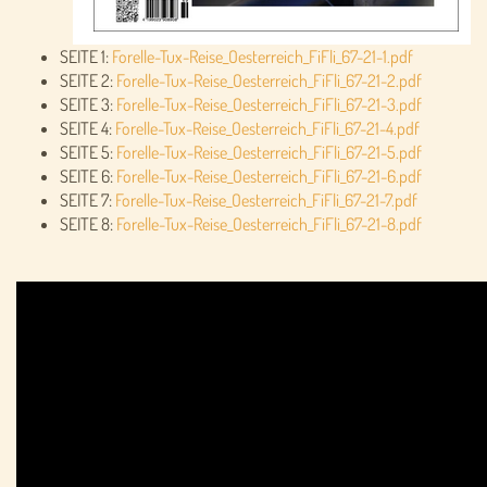
SEITE 1:
Forelle-Tux-Reise_Oesterreich_FiFli_67-21-1.pdf
SEITE 2:
Forelle-Tux-Reise_Oesterreich_FiFli_67-21-2.pdf
SEITE 3:
Forelle-Tux-Reise_Oesterreich_FiFli_67-21-3.pdf
SEITE 4:
Forelle-Tux-Reise_Oesterreich_FiFli_67-21-4.pdf
SEITE 5:
Forelle-Tux-Reise_Oesterreich_FiFli_67-21-5.pdf
SEITE 6:
Forelle-Tux-Reise_Oesterreich_FiFli_67-21-6.pdf
SEITE 7:
Forelle-Tux-Reise_Oesterreich_FiFli_67-21-7.pdf
SEITE 8:
Forelle-Tux-Reise_Oesterreich_FiFli_67-21-8.pdf