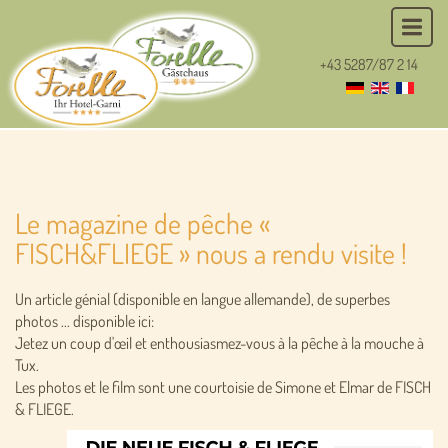
+43 5287/87 2 14
Le magazine de pêche «
FISCH&FLIEGE » nous a rendu visite !
Un article génial (disponible en langue allemande), de superbes
photos ... disponible ici:
Jetez un coup d'œil et enthousiasmez-vous à la pêche à la mouche à
Tux.
Les photos et le film sont une courtoisie de Simone et Elmar de FISCH
& FLIEGE.