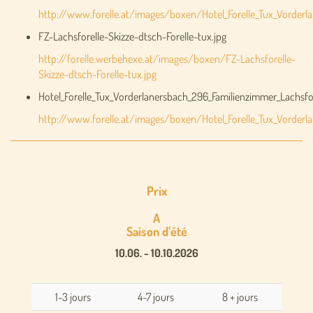
http://www.forelle.at/images/boxen/Hotel_Forelle_Tux_Vorderl
FZ-Lachsforelle-Skizze-dtsch-Forelle-tux.jpg
http://forelle.werbehexe.at/images/boxen/FZ-Lachsforelle-
Skizze-dtsch-Forelle-tux.jpg
Hotel_Forelle_Tux_Vorderlanersbach_296_Familienzimmer_Lachsfo
http://www.forelle.at/images/boxen/Hotel_Forelle_Tux_Vorderl
Prix
A
Saison d’été
10.06. - 10.10.2026
1-3 jours
4-7 jours
8 + jours