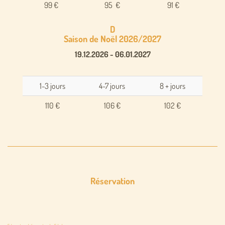
99 €
95 €
91 €
D
Saison de Noël 2026/2027
19.12.2026 - 06.01.2027
1-3 jours
4-7 jours
8 + jours
110 €
106 €
102 €
Réservation