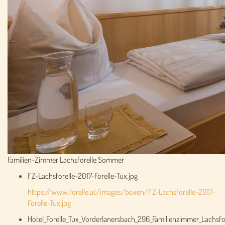
Familien-Zimmer Lachsforelle Sommer
FZ-Lachsforelle-2017-Forelle-Tux.jpg
https://www.forelle.at/images/boxen/FZ-Lachsforelle-2017-
Forelle-Tux.jpg
Hotel_Forelle_Tux_Vorderlanersbach_296_Familienzimmer_Lachsfo