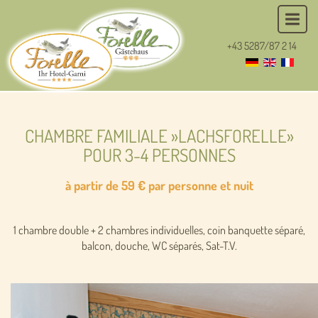
+43 5287/87 2 14
CHAMBRE FAMILIALE »LACHSFORELLE»
POUR 3-4 PERSONNES
à partir de 59 € par personne et nuit
1 chambre double + 2 chambres individuelles, coin banquette séparé,
balcon, douche, WC séparés, Sat-T.V.