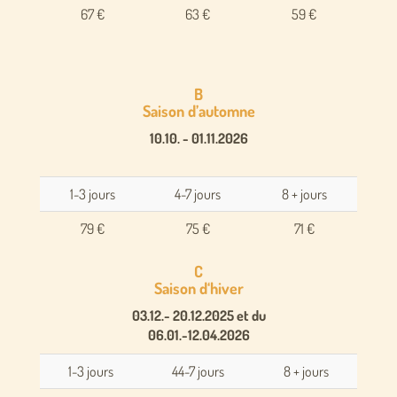
67 €
63 €
59 €
B
Saison d’automne
10.10. - 01.11.2026
1-3 jours
4-7 jours
8 + jours
79 €
75 €
71 €
C
Saison d‘hiver
03.12.- 20.12.2025 et du
06.01.-12.04.2026
1-3 jours
44-7 jours
8 + jours