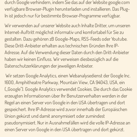
durch Google verhindern, indem Sie das auf der Website google.com
verfügbare Browser-Plugin herunterladen und installieren. Das Plug-
In ist jedoch nur für bestimmte Browser-Programme verfügbar.
Wir verwenden auf unserer Website auch Inhalte Dritter, um unseren
Internet-Auftritt möglichst informativ und komfortabel für Sie zu
gestalten. Dazu gehören zB Google-Maps, RSS-Feeds oder Youtube.
Diese Dritt-Anbieter erhalten aus technischen Gründen Ihre IP-
Adresse. Auf die Verwendung dieser Daten durch den Dritt-Anbieter
haben wir keinen Einfluss. Wir verweisen diesbezüglich auf die
Datenschutzerklärungen der jeweiligen Anbieter.
Wir setzen Google Analytics, einen Webanalysedienst der Google Inc.
1600, Amphitheatre Parkway, Mountain View, CA 94043, USA, ein
(„Google"). Google Analytics verwendet Cookies. Die durch das Cookie
erzeugten Informationen über Ihr Benutzerverhalten werden in der
Regel an einen Server von Google in den USA übertragen und dort
gespeichert. Ihre IP-Adresse wird zuvor innerhalb der Europäischen
Union gekürzt und damit anonymisiert oder zumindest
pseudonymisiert. Nur in Ausnahmefällen wird die volle IP-Adresse an
einen Server von Google in den USA übertragen und dort gekürzt.