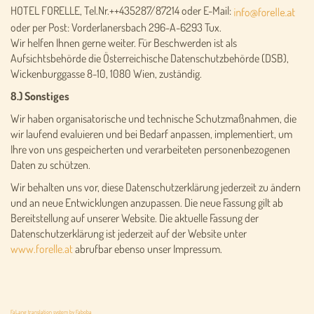
HOTEL FORELLE, Tel.Nr.++435287/87214 oder E-Mail:
oder per Post: Vorderlanersbach 296-A-6293 Tux.
Wir helfen Ihnen gerne weiter. Für Beschwerden ist als
Aufsichtsbehörde die Österreichische Datenschutzbehörde (DSB),
Wickenburggasse 8-10, 1080 Wien, zuständig.
8.) Sonstiges
Wir haben organisatorische und technische Schutzmaßnahmen, die
wir laufend evaluieren und bei Bedarf anpassen, implementiert, um
Ihre von uns gespeicherten und verarbeiteten personenbezogenen
Daten zu schützen.
Wir behalten uns vor, diese Datenschutzerklärung jederzeit zu ändern
und an neue Entwicklungen anzupassen. Die neue Fassung gilt ab
Bereitstellung auf unserer Website. Die aktuelle Fassung der
Datenschutzerklärung ist jederzeit auf der Website unter
www.forelle.at
abrufbar ebenso unser Impressum.
FaLang translation system by Faboba