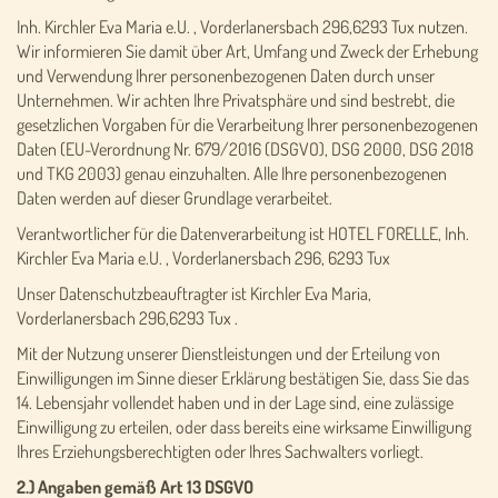
Inh. Kirchler Eva Maria e.U. , Vorderlanersbach 296,6293 Tux nutzen.
Wir informieren Sie damit über Art, Umfang und Zweck der Erhebung
und Verwendung Ihrer personenbezogenen Daten durch unser
Unternehmen. Wir achten Ihre Privatsphäre und sind bestrebt, die
gesetzlichen Vorgaben für die Verarbeitung Ihrer personenbezogenen
Daten (EU-Verordnung Nr. 679/2016 (DSGVO), DSG 2000, DSG 2018
und TKG 2003) genau einzuhalten. Alle Ihre personenbezogenen
Daten werden auf dieser Grundlage verarbeitet.
Verantwortlicher für die Datenverarbeitung ist HOTEL FORELLE, Inh.
Kirchler Eva Maria e.U. , Vorderlanersbach 296, 6293 Tux
Unser Datenschutzbeauftragter ist Kirchler Eva Maria,
Vorderlanersbach 296,6293 Tux .
Mit der Nutzung unserer Dienstleistungen und der Erteilung von
Einwilligungen im Sinne dieser Erklärung bestätigen Sie, dass Sie das
14. Lebensjahr vollendet haben und in der Lage sind, eine zulässige
Einwilligung zu erteilen, oder dass bereits eine wirksame Einwilligung
Ihres Erziehungsberechtigten oder Ihres Sachwalters vorliegt.
2.) Angaben gemäß Art 13 DSGVO