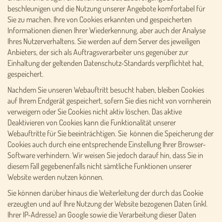
beschleunigen und die Nutzung unserer Angebote komfortabel für
Sie zu machen. Ihre von Cookies erkannten und gespeicherten
Informationen dienen Ihrer Wiederkennung, aber auch der Analyse
Ihres Nutzerverhaltens. Sie werden auf dem Server des jeweiligen
Anbieters, der sich als Auftragsverarbeiter uns gegenüber zur
Einhaltung der geltenden Datenschutz-Standards verpflichtet hat,
gespeichert.
Nachdem Sie unseren Webauftritt besucht haben, bleiben Cookies
auf Ihrem Endgerät gespeichert, sofern Sie dies nicht von vornherein
verweigern oder Sie Cookies nicht aktiv löschen. Das aktive
Deaktivieren von Cookies kann die Funktionalität unserer
Webauftritte für Sie beeinträchtigen. Sie können die Speicherung der
Cookies auch durch eine entsprechende Einstellung Ihrer Browser-
Software verhindern. Wir weisen Sie jedoch darauf hin, dass Sie in
diesem Fall gegebenenfalls nicht sämtliche Funktionen unserer
Website werden nutzen können.
Sie können darüber hinaus die Weiterleitung der durch das Cookie
erzeugten und auf Ihre Nutzung der Website bezogenen Daten (inkl.
Ihrer IP-Adresse) an Google sowie die Verarbeitung dieser Daten