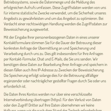
Betriebssystems, sowie die Datenmenge und die Meldung des
erfolgreichen Aufrufs umfassen. Diese Zugriffsdaten werden von uns
für interne statistische Zwecke verwendet, um die Sicherheit unseres
Angebots zu gewährleisten und um das Angebot zu optimieren. Bei
Verdacht einer rechtswidrigen Handlung werden die Zugriffsdaten zur
Beweissicherung ausgewertet.
Mit der Eingabe Ihrer personenbezogenen Daten in eines unserer
Kontaktformulare stimmen Sie für die Dauer der Betreuung dieser
konkreten Anfrage der Übermittlung an und Speicherung und
Verarbeitung durch uns zu. Dies gilt insbesondere für Ihre Anfragen
per Kontakt-Formular, Chat und E-Mails, die Sie uns senden. Wir
benötigen diese Daten zur Bearbeitung Ihrer Anfrage und speichern in
diesen Fällen auch Ihre IP-Adresse zu Zwecken der Beweissicherung.
Die Speicherung erfolgt solange dies für die Betreuung allfälliger
ergänzender oder nachträglicher gestellter Fragen durch Sie oder uns
erforderlich ist.
Die Daten Ihres Kontos werden nur über eine verschlüsselte
Internetverbindung übertragen (https). Für den Verlust von Daten
oder den Zugriff Dritter auf Ihre Daten übernehmen wir keine
Haftung, wenn wir die nach dem Stand der Technik erforderlichen