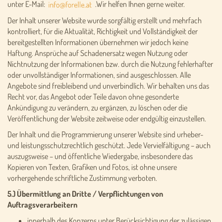
unter E-Mail:
.Wir helfen Ihnen gerne weiter.
Der Inhalt unserer Website wurde sorgfältig erstellt und mehrfach
kontrolliert, für die Aktualität, Richtigkeit und Vollständigkeit der
bereitgestellten Informationen übernehmen wir jedoch keine
Haftung. Ansprüche auf Schadenersatz wegen Nutzung oder
Nichtnutzung der Informationen bzw. durch die Nutzung fehlerhafter
oder unvollständiger Informationen, sind ausgeschlossen. Alle
Angebote sind freibleibend und unverbindlich. Wir behalten uns das
Recht vor, das Angebot oder Teile davon ohne gesonderte
Ankündigung zu verändern, zu ergänzen, zu löschen oder die
Veröffentlichung der Website zeitweise oder endgültig einzustellen.
Der Inhalt und die Programmierung unserer Website sind urheber-
und leistungsschutzrechtlich geschützt. Jede Vervielfältigung – auch
auszugsweise – und öffentliche Wiedergabe, insbesondere das
Kopieren von Texten, Grafiken und Fotos, ist ohne unsere
vorhergehende schriftliche Zustimmung verboten.
5.) Übermittlung an Dritte / Verpflichtungen von
Auftragsverarbeitern
innerhalb des Konzerns unter Berücksichtigung der zulässigen