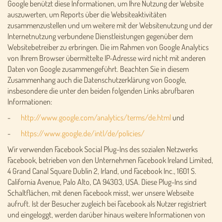
Google benützt diese Informationen, um Ihre Nutzung der Website
auszuwerten, um Reports über die Websiteaktivitäten
zusammenzustellen und um weitere mit der Websitenutzung und der
Internetnutzung verbundene Dienstleistungen gegenüber dem
Websitebetreiber zu erbringen. Die im Rahmen von Google Analytics
von Ihrem Browser übermittelte IP-Adresse wird nicht mit anderen
Daten von Google zusammengeführt. Beachten Sie in diesem
Zusammenhang auch die Datenschutzerklärung von Google,
insbesondere die unter den beiden folgenden Links abrufbaren
Informationen:
-
http://www.google.com/analytics/terms/de.html
und
-
https://www.google.de/intl/de/policies/
Wir verwenden Facebook Social Plug-Ins des sozialen Netzwerks
Facebook, betrieben von den Unternehmen Facebook Ireland Limited,
4 Grand Canal Square Dublin 2, Irland, und Facebook Inc., 1601 S.
California Avenue, Palo Alto, CA 94303, USA. Diese Plug-Ins sind
Schaltflächen, mit denen Facebook misst, wer unsere Webseite
aufruft. Ist der Besucher zugleich bei Facebook als Nutzer registriert
und eingeloggt, werden darüber hinaus weitere Informationen von