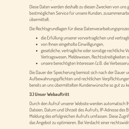
Diese Daten werden deshalb zu diesen Zwecken von uns gesp
bestmöglichen Service für unsere Kunden, zusammenarbeite
übermittelt.
Die Rechtsgrundlagen für diese Datenverarbeitungsprozes
die Erfüllung unserer vorvertraglichen und vertrag
von Ihnen eingeholte Einwilligungen,
gesetzliche, vertragliche oder sonstige rechtlich
Vertragswesen, Meldewesen, Rechtsstreitigkeiten 
unsere berechtigten Interessen (z.B. die Verbesse
Die Dauer der Speicherung bemisst sich nach der Dauer un
Aufbewahrungspflichten und rechtlichen Verpflichtungen.
bereits an uns übermittelten Kundenwünsche so gut zu ke
3.) Unser Webauftritt
Durch den Aufruf unserer Website werden automatisch Ihr
Dateien, Datum und Uhrzeit des Aufrufs, IP-Adresse des
Meldung des erfolgreichen Aufrufs umfassen. Diese Zugri
das Angebot zu optimieren. Bei Verdacht einer rechtswid