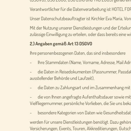
Verantwortlicher für die Datenverarbeitung ist HOTEL FORE
Unser Datenschutzbeauftragter ist Kirchler Eva Maria, Vo
Mit der Nutzung unserer Dienstleistungen und der Erteilung
zulässige Einwilligung zu erteilen, oder dass bereits eine
2.) Angaben gemäß Art 13 DSGVO
Ihre personenbezogenen Daten, das sind insbesondere
- Ihre Stammdaten (Name, Vorname, Adresse, Mail Adr
- die Daten in Reisedokumenten (Passnummer, Passdaten,
ausstellender Behörde und Laufzeit),
- die Daten zu Zahlungsart und im Zusammenhang mit Za
- die von Ihnen angefragte Aufenthaltsdauer sowie mit
Vielfliegernummer, persönliche Vorlieben, die Sie uns be
- besondere Kategorien von Daten wie Gesundheitsdate
werden für unsere Dienstleistungen benötigt. Dazu gehö
Versicherungen, Events, Touren, Akkreditierungen, Guts