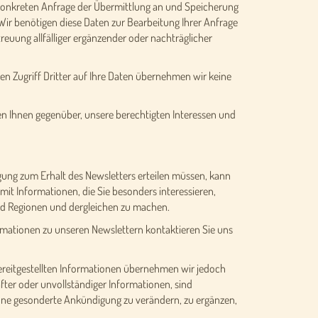
 konkreten Anfrage der Übermittlung an und Speicherung
 Wir benötigen diese Daten zur Bearbeitung Ihrer Anfrage
reuung allfälliger ergänzender oder nachträglicher
en Zugriff Dritter auf Ihre Daten übernehmen wir keine
gen Ihnen gegenüber, unsere berechtigten Interessen und
igung zum Erhalt des Newsletters erteilen müssen, kann
mit Informationen, die Sie besonders interessieren,
und Regionen und dergleichen zu machen.
formationen zu unseren Newslettern kontaktieren Sie uns
r bereitgestellten Informationen übernehmen wir jedoch
ter oder unvollständiger Informationen, sind
ohne gesonderte Ankündigung zu verändern, zu ergänzen,