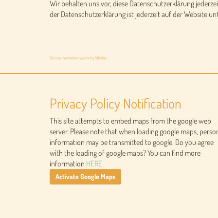
Wir behalten uns vor, diese Datenschutzerklärung jederzei
der Datenschutzerklärung ist jederzeit auf der Website un
FaLang translation system by Faboba
Privacy Policy Notification
This site attempts to embed maps from the google web
server. Please note that when loading google maps, perso
information may be transmitted to google. Do you agree
with the loading of google maps? You can find more
information
HERE