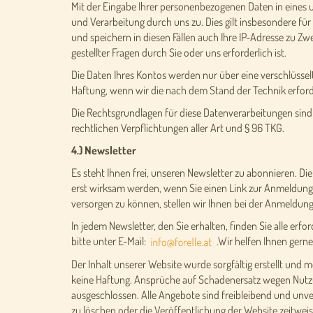
Mit der Eingabe Ihrer personenbezogenen Daten in eines 
und Verarbeitung durch uns zu. Dies gilt insbesondere für
und speichern in diesen Fällen auch Ihre IP-Adresse zu Zw
gestellter Fragen durch Sie oder uns erforderlich ist.
Die Daten Ihres Kontos werden nur über eine verschlüssel
Haftung, wenn wir die nach dem Stand der Technik erfo
Die Rechtsgrundlagen für diese Datenverarbeitungen sind 
rechtlichen Verpflichtungen aller Art und § 96 TKG.
4.) Newsletter
Es steht Ihnen frei, unseren Newsletter zu abonnieren. Di
erst wirksam werden, wenn Sie einen Link zur Anmeldung, d
versorgen zu können, stellen wir Ihnen bei der Anmeldun
In jedem Newsletter, den Sie erhalten, finden Sie alle er
bitte unter E-Mail:
.Wir helfen Ihnen gerne
Der Inhalt unserer Website wurde sorgfältig erstellt und m
keine Haftung. Ansprüche auf Schadenersatz wegen Nutzu
ausgeschlossen. Alle Angebote sind freibleibend und unv
zu löschen oder die Veröffentlichung der Website zeitweis