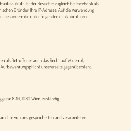
seite aufruft. Ist der Besucher zugleich bei Facebook als
hnischen Gründen Ihre IP-Adresse. Auf die Verwendung
 insbesondere die unter folgendem Link abrufbaren
en als Betroffener auch das Recht auf Widerruf,
 Aufbewahrungspflicht unsererseits gegenübersteht.
ggasse 8-10, 1080 Wien, zuständig.
um Ihre von uns gespeicherten und verarbeiteten