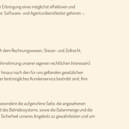
ur Erbringung eines möglichst effektiven und
r, Software- und Agenturdienstleister gehören –,
nach dem Rechnungswesen, Steuer- und Zollrecht,
ahrnehmung unserer eigenen rechtlichen Interessen).
 hinaus nach den für uns geltenden gesetzlichen
er bestmögliches Kundenservice bestrebt sind, Ihre
besondere die aufgerufene Seite, die angesehenen
d des Betriebssystems, sowie die Datenmenge und die
e Sicherheit unseres Angebots zu gewährleisten und um