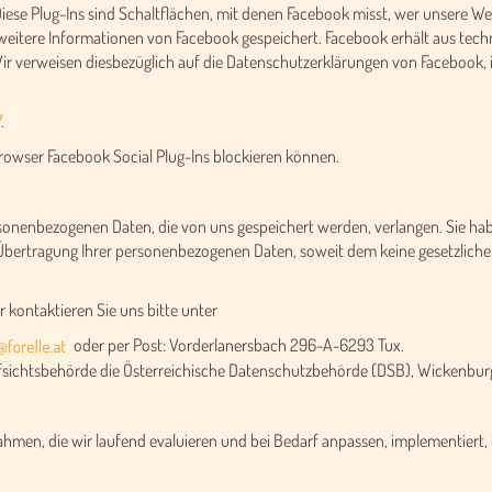
 Diese Plug-Ins sind Schaltflächen, mit denen Facebook misst, wer unsere Web
s weitere Informationen von Facebook gespeichert. Facebook erhält aus tec
Wir verweisen diesbezüglich auf die Datenschutzerklärungen von Facebook,
7
.
Browser Facebook Social Plug-Ins blockieren können.
rsonenbezogenen Daten, die von uns gespeichert werden, verlangen. Sie hab
 Übertragung Ihrer personenbezogenen Daten, soweit dem keine gesetzliche
 kontaktieren Sie uns bitte unter
oder per Post: Vorderlanersbach 296-A-6293 Tux.
Aufsichtsbehörde die Österreichische Datenschutzbehörde (DSB), Wickenbur
men, die wir laufend evaluieren und bei Bedarf anpassen, implementiert, 