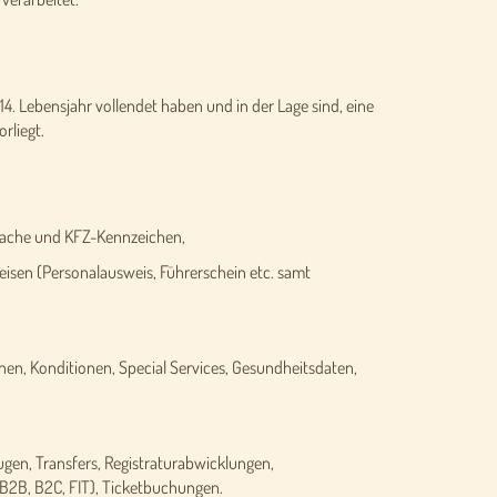
14. Lebensjahr vollendet haben und in der Lage sind, eine
rliegt.
ache und KFZ-Kennzeichen,
isen (Personalausweis, Führerschein etc. samt
n, Konditionen, Special Services, Gesundheitsdaten,
gen, Transfers, Registraturabwicklungen,
B2B, B2C, FIT), Ticketbuchungen.