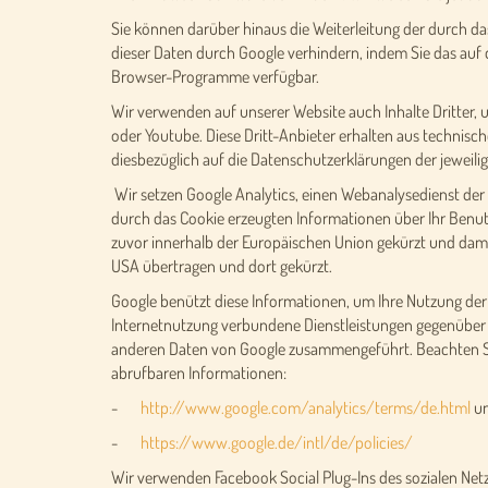
Sie können darüber hinaus die Weiterleitung der durch da
dieser Daten durch Google verhindern, indem Sie das auf 
Browser-Programme verfügbar.
Wir verwenden auf unserer Website auch Inhalte Dritter, 
oder Youtube. Diese Dritt-Anbieter erhalten aus technisc
diesbezüglich auf die Datenschutzerklärungen der jeweilig
Wir setzen Google Analytics, einen Webanalysedienst der
durch das Cookie erzeugten Informationen über Ihr Benutz
zuvor innerhalb der Europäischen Union gekürzt und dami
USA übertragen und dort gekürzt.
Google benützt diese Informationen, um Ihre Nutzung de
Internetnutzung verbundene Dienstleistungen gegenüber 
anderen Daten von Google zusammengeführt. Beachten Si
abrufbaren Informationen:
-
http://www.google.com/analytics/terms/de.html
u
-
https://www.google.de/intl/de/policies/
Wir verwenden Facebook Social Plug-Ins des sozialen Net