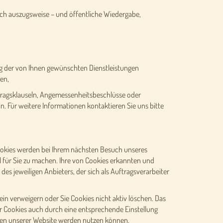
uch auszugsweise – und öffentliche Wiedergabe,
ung der von Ihnen gewünschten Dienstleistungen
en,
rtragsklauseln, Angemessenheitsbeschlüsse oder
in. Für weitere Informationen kontaktieren Sie uns bitte
ookies werden bei Ihrem nächsten Besuch unseres
 für Sie zu machen. Ihre von Cookies erkannten und
s jeweiligen Anbieters, der sich als Auftragsverarbeiter
in verweigern oder Sie Cookies nicht aktiv löschen. Das
er Cookies auch durch eine entsprechende Einstellung
ionen unserer Website werden nutzen können.