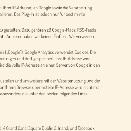
. Ihrer IP-Adresse) an Google sowie die Verarbeitung
lieren. Das Plug-In ist jedoch nur für bestimmte
e zu gestalten. Dazu gehören zB Google-Maps, RSS-Feeds
itt-Anbieter haben wir keinen Einfluss. Wir verweisen
n („Google"). Google Analytics verwendet Cookies. Die
ertragen und dort gespeichert. Ihre IP-Adresse wird
d die volle IP-Adresse an einen Server von Google in den
ustellen und um weitere mit der Websitenutzung und der
n Ihrem Browser übermittelte IP-Adresse wird nicht mit
sbesondere die unter den beiden folgenden Links
 4 Grand Canal Square Dublin 2, Irland, und Facebook