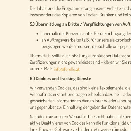
Der Inhalt und die Programmierung unserer Website sind u
insbesondere das Kopieren von Texten, Grafiken und Foto
5.) Übermittlung an Dritte / Verpflichtungen von Auf
innerhalb des Konzerns unter Berücksichtigung d
an Auftragsverarbeiter (z.B. für unsere elektronis
beigezogen werden müssen, die sich alle uns gegen
übermittelt. Sollte die Einhaltung europäischer Datensch
Zertifizierungen nicht gewährleistet sind – klären wir Sie
unter E-Mail:
6.) Cookies und Tracking Dienste
Wir verwenden Cookies, das sind kleine Textelemente, 
Webauftritts erkannt und tragen erheblich dazu bei, Lad
gespeicherten Informationen dienen Ihrer Wiederkennung, 
uns gegenüber zur Einhaltung der geltenden Datenschutz-S
Nachdem Sie unseren Webauftritt besucht haben, bleiben C
aktive Deaktivieren von Cookies kann die Funktionalität 
Ihrer Browser-Software verhindern. Wir weisen Sie jedoch