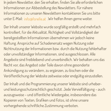
In jedem Newsletter, den Sie erhalten, finden Sie alle erforderlichen
Informationen zur Abbestellung des Newsletters. Für nähere
Informationen zu unseren Newslettern kontaktieren Sie uns bitte
unter E-Mail:
.Wir helfen Ihnen gerne weiter.
Der Inhalt unserer Website wurde sorgfältig erstellt und mehrfach
kontrolliert, für die Aktualität, Richtigkeit und Vollständigkeit der
bereitgestellten Informationen übernehmen wir jedoch keine
Haftung. Ansprüche auf Schadenersatz wegen Nutzung oder
Nichtnutzung der Informationen bzw. durch die Nutzung fehlerhafter
oder unvollständiger Informationen, sind ausgeschlossen. Alle
Angebote sind freibleibend und unverbindlich. Wir behalten uns das
Recht vor, das Angebot oder Teile davon ohne gesonderte
Ankündigung zu verändern, zu ergänzen, zu löschen oder die
Veröffentlichung der Website zeitweise oder endgültig einzustellen.
Der Inhalt und die Programmierung unserer Website sind urheber-
und leistungsschutzrechtlich geschützt. Jede Vervielfältigung – auch
auszugsweise – und öffentliche Wiedergabe, insbesondere das
Kopieren von Texten, Grafiken und Fotos, ist ohne unsere
vorhergehende schriftliche Zustimmung verboten.