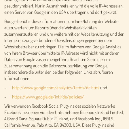
pseudonymisiert. Nur in Ausnahmefällen wird die volle IP-Adresse an
einen Server von Google in den USA übertragen und dort gekürzt.
Google benützt diese Informationen, um Ihre Nutzung der Website
auszuwerten, um Reports über die Websiteaktivitäten
zusammenzustellen und um weitere mit der Websitenutzung und der
Internetnutzung verbundene Dienstleistungen gegenüber dem
Websitebetreiber zu erbringen. Die im Rahmen von Google Analytics
von Ihrem Browser übermittelte IP-Adresse wird nicht mit anderen
Daten von Google zusammengeführt. Beachten Sie in diesem
Zusammenhang auch die Datenschutzerklärung von Google,
insbesondere die unter den beiden folgenden Links abrufbaren
Informationen:
-
http://www.google.com/analytics/terms/de.html
und
-
https://www.google.de/intl/de/policies/
Wir verwenden Facebook Social Plug-Ins des sozialen Netzwerks
Facebook, betrieben von den Unternehmen Facebook Ireland Limited,
4 Grand Canal Square Dublin 2, Irland, und Facebook Inc., 1601 S.
California Avenue, Palo Alto, CA 94303, USA. Diese Plug-Ins sind