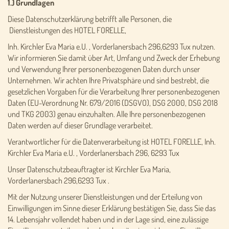
1.) Grundlagen
Diese Datenschutzerklärung betrifft alle Personen, die
Dienstleistungen des HOTEL FORELLE,
Inh. Kirchler Eva Maria e.U. , Vorderlanersbach 296,6293 Tux nutzen.
Wir informieren Sie damit über Art, Umfang und Zweck der Erhebung
und Verwendung Ihrer personenbezogenen Daten durch unser
Unternehmen. Wir achten Ihre Privatsphäre und sind bestrebt, die
gesetzlichen Vorgaben für die Verarbeitung Ihrer personenbezogenen
Daten (EU-Verordnung Nr. 679/2016 (DSGVO), DSG 2000, DSG 2018
und TKG 2003) genau einzuhalten. Alle Ihre personenbezogenen
Daten werden auf dieser Grundlage verarbeitet.
Verantwortlicher für die Datenverarbeitung ist HOTEL FORELLE, Inh.
Kirchler Eva Maria e.U. , Vorderlanersbach 296, 6293 Tux
Unser Datenschutzbeauftragter ist Kirchler Eva Maria,
Vorderlanersbach 296,6293 Tux .
Mit der Nutzung unserer Dienstleistungen und der Erteilung von
Einwilligungen im Sinne dieser Erklärung bestätigen Sie, dass Sie das
14. Lebensjahr vollendet haben und in der Lage sind, eine zulässige