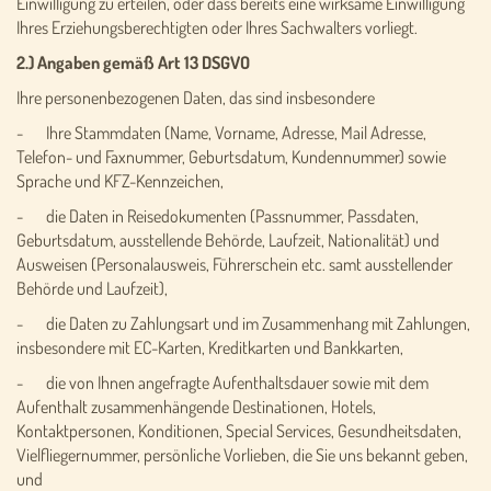
Einwilligung zu erteilen, oder dass bereits eine wirksame Einwilligung
Ihres Erziehungsberechtigten oder Ihres Sachwalters vorliegt.
2.) Angaben gemäß Art 13 DSGVO
Ihre personenbezogenen Daten, das sind insbesondere
- Ihre Stammdaten (Name, Vorname, Adresse, Mail Adresse,
Telefon- und Faxnummer, Geburtsdatum, Kundennummer) sowie
Sprache und KFZ-Kennzeichen,
- die Daten in Reisedokumenten (Passnummer, Passdaten,
Geburtsdatum, ausstellende Behörde, Laufzeit, Nationalität) und
Ausweisen (Personalausweis, Führerschein etc. samt ausstellender
Behörde und Laufzeit),
- die Daten zu Zahlungsart und im Zusammenhang mit Zahlungen,
insbesondere mit EC-Karten, Kreditkarten und Bankkarten,
- die von Ihnen angefragte Aufenthaltsdauer sowie mit dem
Aufenthalt zusammenhängende Destinationen, Hotels,
Kontaktpersonen, Konditionen, Special Services, Gesundheitsdaten,
Vielfliegernummer, persönliche Vorlieben, die Sie uns bekannt geben,
und