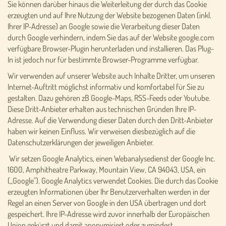
Sie können darüber hinaus die Weiterleitung der durch das Cookie
erzeugten und auf Ihre Nutzung der Website bezogenen Daten (inkl.
Ihrer IP-Adresse) an Google sowie die Verarbeitung dieser Daten
durch Google verhindern, indem Sie das auf der Website google.com
verfügbare Browser-Plugin herunterladen und installieren. Das Plug-
In ist jedoch nur für bestimmte Browser-Programme verfügbar.
Wir verwenden auf unserer Website auch Inhalte Dritter, um unseren
Internet-Auftritt möglichst informativ und komfortabel für Sie zu
gestalten. Dazu gehören zB Google-Maps, RSS-Feeds oder Youtube.
Diese Dritt-Anbieter erhalten aus technischen Gründen Ihre IP-
Adresse. Auf die Verwendung dieser Daten durch den Dritt-Anbieter
haben wir keinen Einfluss. Wir verweisen diesbezüglich auf die
Datenschutzerklärungen der jeweiligen Anbieter.
Wir setzen Google Analytics, einen Webanalysedienst der Google Inc.
1600, Amphitheatre Parkway, Mountain View, CA 94043, USA, ein
(„Google"). Google Analytics verwendet Cookies. Die durch das Cookie
erzeugten Informationen über Ihr Benutzerverhalten werden in der
Regel an einen Server von Google in den USA übertragen und dort
gespeichert. Ihre IP-Adresse wird zuvor innerhalb der Europäischen
Union gekürzt und damit anonymisiert oder zumindest