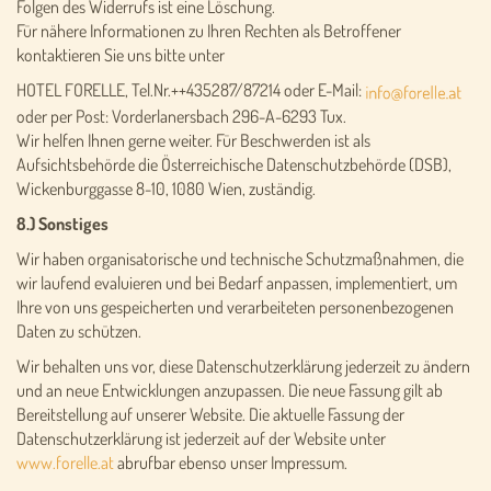
Folgen des Widerrufs ist eine Löschung.
Für nähere Informationen zu Ihren Rechten als Betroffener
kontaktieren Sie uns bitte unter
HOTEL FORELLE, Tel.Nr.++435287/87214 oder E-Mail:
oder per Post: Vorderlanersbach 296-A-6293 Tux.
Wir helfen Ihnen gerne weiter. Für Beschwerden ist als
Aufsichtsbehörde die Österreichische Datenschutzbehörde (DSB),
Wickenburggasse 8-10, 1080 Wien, zuständig.
8.) Sonstiges
Wir haben organisatorische und technische Schutzmaßnahmen, die
wir laufend evaluieren und bei Bedarf anpassen, implementiert, um
Ihre von uns gespeicherten und verarbeiteten personenbezogenen
Daten zu schützen.
Wir behalten uns vor, diese Datenschutzerklärung jederzeit zu ändern
und an neue Entwicklungen anzupassen. Die neue Fassung gilt ab
Bereitstellung auf unserer Website. Die aktuelle Fassung der
Datenschutzerklärung ist jederzeit auf der Website unter
www.forelle.at
abrufbar ebenso unser Impressum.