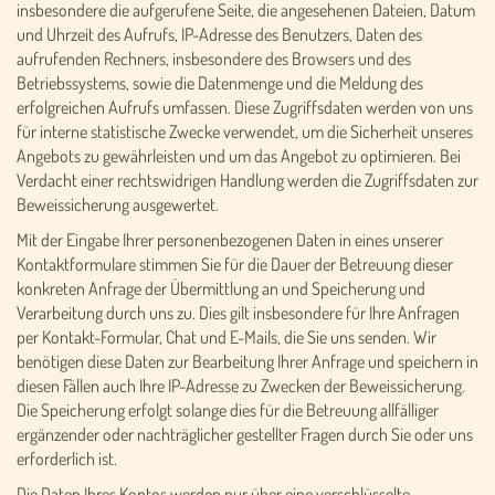
insbesondere die aufgerufene Seite, die angesehenen Dateien, Datum
und Uhrzeit des Aufrufs, IP-Adresse des Benutzers, Daten des
aufrufenden Rechners, insbesondere des Browsers und des
Betriebssystems, sowie die Datenmenge und die Meldung des
erfolgreichen Aufrufs umfassen. Diese Zugriffsdaten werden von uns
für interne statistische Zwecke verwendet, um die Sicherheit unseres
Angebots zu gewährleisten und um das Angebot zu optimieren. Bei
Verdacht einer rechtswidrigen Handlung werden die Zugriffsdaten zur
Beweissicherung ausgewertet.
Mit der Eingabe Ihrer personenbezogenen Daten in eines unserer
Kontaktformulare stimmen Sie für die Dauer der Betreuung dieser
konkreten Anfrage der Übermittlung an und Speicherung und
Verarbeitung durch uns zu. Dies gilt insbesondere für Ihre Anfragen
per Kontakt-Formular, Chat und E-Mails, die Sie uns senden. Wir
benötigen diese Daten zur Bearbeitung Ihrer Anfrage und speichern in
diesen Fällen auch Ihre IP-Adresse zu Zwecken der Beweissicherung.
Die Speicherung erfolgt solange dies für die Betreuung allfälliger
ergänzender oder nachträglicher gestellter Fragen durch Sie oder uns
erforderlich ist.
Die Daten Ihres Kontos werden nur über eine verschlüsselte