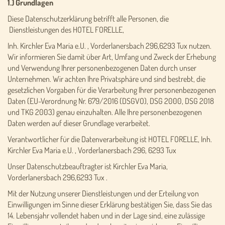
1.) Grundlagen
Diese Datenschutzerklärung betrifft alle Personen, die
Dienstleistungen des HOTEL FORELLE,
Inh. Kirchler Eva Maria e.U. , Vorderlanersbach 296,6293 Tux nutzen.
Wir informieren Sie damit über Art, Umfang und Zweck der Erhebung
und Verwendung Ihrer personenbezogenen Daten durch unser
Unternehmen. Wir achten Ihre Privatsphäre und sind bestrebt, die
gesetzlichen Vorgaben für die Verarbeitung Ihrer personenbezogenen
Daten (EU-Verordnung Nr. 679/2016 (DSGVO), DSG 2000, DSG 2018
und TKG 2003) genau einzuhalten. Alle Ihre personenbezogenen
Daten werden auf dieser Grundlage verarbeitet.
Verantwortlicher für die Datenverarbeitung ist HOTEL FORELLE, Inh.
Kirchler Eva Maria e.U. , Vorderlanersbach 296, 6293 Tux
Unser Datenschutzbeauftragter ist Kirchler Eva Maria,
Vorderlanersbach 296,6293 Tux .
Mit der Nutzung unserer Dienstleistungen und der Erteilung von
Einwilligungen im Sinne dieser Erklärung bestätigen Sie, dass Sie das
14. Lebensjahr vollendet haben und in der Lage sind, eine zulässige