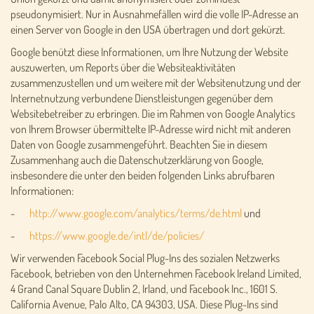
pseudonymisiert. Nur in Ausnahmefällen wird die volle IP-Adresse an
einen Server von Google in den USA übertragen und dort gekürzt.
Google benützt diese Informationen, um Ihre Nutzung der Website
auszuwerten, um Reports über die Websiteaktivitäten
zusammenzustellen und um weitere mit der Websitenutzung und der
Internetnutzung verbundene Dienstleistungen gegenüber dem
Websitebetreiber zu erbringen. Die im Rahmen von Google Analytics
von Ihrem Browser übermittelte IP-Adresse wird nicht mit anderen
Daten von Google zusammengeführt. Beachten Sie in diesem
Zusammenhang auch die Datenschutzerklärung von Google,
insbesondere die unter den beiden folgenden Links abrufbaren
Informationen:
-
http://www.google.com/analytics/terms/de.html
und
-
https://www.google.de/intl/de/policies/
Wir verwenden Facebook Social Plug-Ins des sozialen Netzwerks
Facebook, betrieben von den Unternehmen Facebook Ireland Limited,
4 Grand Canal Square Dublin 2, Irland, und Facebook Inc., 1601 S.
California Avenue, Palo Alto, CA 94303, USA. Diese Plug-Ins sind