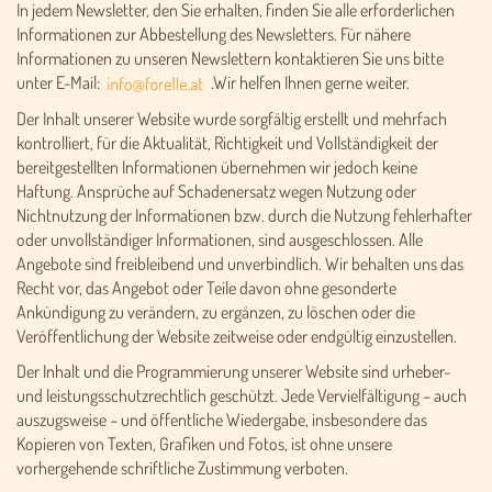
In jedem Newsletter, den Sie erhalten, finden Sie alle erforderlichen
Informationen zur Abbestellung des Newsletters. Für nähere
Informationen zu unseren Newslettern kontaktieren Sie uns bitte
unter E-Mail:
.Wir helfen Ihnen gerne weiter.
Der Inhalt unserer Website wurde sorgfältig erstellt und mehrfach
kontrolliert, für die Aktualität, Richtigkeit und Vollständigkeit der
bereitgestellten Informationen übernehmen wir jedoch keine
Haftung. Ansprüche auf Schadenersatz wegen Nutzung oder
Nichtnutzung der Informationen bzw. durch die Nutzung fehlerhafter
oder unvollständiger Informationen, sind ausgeschlossen. Alle
Angebote sind freibleibend und unverbindlich. Wir behalten uns das
Recht vor, das Angebot oder Teile davon ohne gesonderte
Ankündigung zu verändern, zu ergänzen, zu löschen oder die
Veröffentlichung der Website zeitweise oder endgültig einzustellen.
Der Inhalt und die Programmierung unserer Website sind urheber-
und leistungsschutzrechtlich geschützt. Jede Vervielfältigung – auch
auszugsweise – und öffentliche Wiedergabe, insbesondere das
Kopieren von Texten, Grafiken und Fotos, ist ohne unsere
vorhergehende schriftliche Zustimmung verboten.