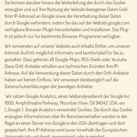
Sie können darüber hinaus die Weiterleitung der durch das Cookie
erzeugten und auf Ihre Nutzung der Website bezogenen Daten (inkl.
Ihrer IP-Adresse) an Google sowie die Verarbeitung dieser Daten
durch Google verhindern, indem Sie das auf der Website google.com
verfügbare Browser-Plugin herunterladen und installieren. Das Plug-
In ist jedoch nur für bestimmte Browser-Programme verfügbar.
Wir verwenden auf unserer Website auch Inhalte Dritter, um unseren
Internet-Auftritt möglichst informativ und komfortabel für Sie zu
gestalten. Dazu gehören zB Google-Maps, RSS-Feeds oder Youtube.
Diese Dritt-Anbieter erhalten aus technischen Gründen Ihre IP-
Adresse. Auf die Verwendung dieser Daten durch den Dritt-Anbieter
haben wir keinen Einfluss. Wir verweisen diesbezüglich auf die
Datenschutzerklärungen der jeweiligen Anbieter.
Wir setzen Google Analytics, einen Webanalysedienst der Google Inc.
1600, Amphitheatre Parkway, Mountain View, CA 94043, USA, ein
(„Google"). Google Analytics verwendet Cookies. Die durch das Cookie
erzeugten Informationen über Ihr Benutzerverhalten werden in der
Regel an einen Server von Google in den USA übertragen und dort
gespeichert. Ihre IP-Adresse wird zuvor innerhalb der Europäischen
Union gekürzt und damit anonymisiert oder zumindest