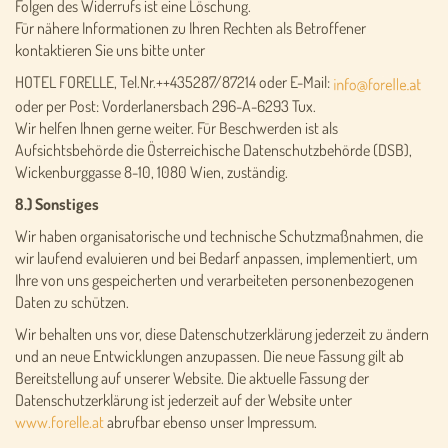
Folgen des Widerrufs ist eine Löschung.
Für nähere Informationen zu Ihren Rechten als Betroffener
kontaktieren Sie uns bitte unter
HOTEL FORELLE, Tel.Nr.++435287/87214 oder E-Mail:
oder per Post: Vorderlanersbach 296-A-6293 Tux.
Wir helfen Ihnen gerne weiter. Für Beschwerden ist als
Aufsichtsbehörde die Österreichische Datenschutzbehörde (DSB),
Wickenburggasse 8-10, 1080 Wien, zuständig.
8.) Sonstiges
Wir haben organisatorische und technische Schutzmaßnahmen, die
wir laufend evaluieren und bei Bedarf anpassen, implementiert, um
Ihre von uns gespeicherten und verarbeiteten personenbezogenen
Daten zu schützen.
Wir behalten uns vor, diese Datenschutzerklärung jederzeit zu ändern
und an neue Entwicklungen anzupassen. Die neue Fassung gilt ab
Bereitstellung auf unserer Website. Die aktuelle Fassung der
Datenschutzerklärung ist jederzeit auf der Website unter
www.forelle.at
abrufbar ebenso unser Impressum.