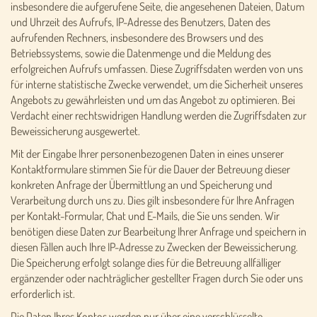
insbesondere die aufgerufene Seite, die angesehenen Dateien, Datum
und Uhrzeit des Aufrufs, IP-Adresse des Benutzers, Daten des
aufrufenden Rechners, insbesondere des Browsers und des
Betriebssystems, sowie die Datenmenge und die Meldung des
erfolgreichen Aufrufs umfassen. Diese Zugriffsdaten werden von uns
für interne statistische Zwecke verwendet, um die Sicherheit unseres
Angebots zu gewährleisten und um das Angebot zu optimieren. Bei
Verdacht einer rechtswidrigen Handlung werden die Zugriffsdaten zur
Beweissicherung ausgewertet.
Mit der Eingabe Ihrer personenbezogenen Daten in eines unserer
Kontaktformulare stimmen Sie für die Dauer der Betreuung dieser
konkreten Anfrage der Übermittlung an und Speicherung und
Verarbeitung durch uns zu. Dies gilt insbesondere für Ihre Anfragen
per Kontakt-Formular, Chat und E-Mails, die Sie uns senden. Wir
benötigen diese Daten zur Bearbeitung Ihrer Anfrage und speichern in
diesen Fällen auch Ihre IP-Adresse zu Zwecken der Beweissicherung.
Die Speicherung erfolgt solange dies für die Betreuung allfälliger
ergänzender oder nachträglicher gestellter Fragen durch Sie oder uns
erforderlich ist.
Die Daten Ihres Kontos werden nur über eine verschlüsselte