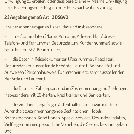
Einwilligung zu erteilen, oder dass bereits eine wirksame Einwilligung
Ihres Erziehungsberechtigten oder Ihres Sachwalters vorliegt.
2.) Angaben gemäß Art 13 DSGVO
Ihre personenbezogenen Daten, das sind insbesondere
- Ihre Stammdaten (Name, Vorname, Adresse, Mail Adresse,
Telefon- und Faxnummer, Geburtsdatum, Kundennummer) sowie
Sprache und KFZ-Kennzeichen,
- die Daten in Reisedokumenten (Passnummer, Passdaten,
Geburtsdatum, ausstellende Behörde, Laufzeit, Nationalität) und
Ausweisen (Personalausweis, Führerschein etc. samt ausstellender
Behörde und Laufzeit),
- die Daten zu Zahlungsart und im Zusammenhang mit Zahlungen,
insbesondere mit EC-Karten, Kreditkarten und Bankkarten,
- die von Ihnen angefragte Aufenthaltsdauer sowie mit dem
Aufenthalt zusammenhängende Destinationen, Hotels,
Kontaktpersonen, Konditionen, Special Services, Gesundheitsdaten,
Vielfliegernummer, persönliche Vorlieben, die Sie uns bekannt geben,
und