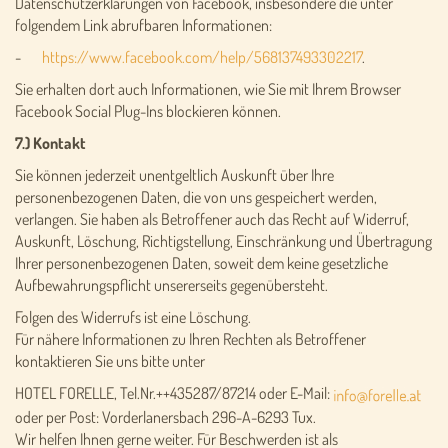
Datenschutzerklärungen von Facebook, insbesondere die unter
folgendem Link abrufbaren Informationen:
-
https://www.facebook.com/help/568137493302217
.
Sie erhalten dort auch Informationen, wie Sie mit Ihrem Browser
Facebook Social Plug-Ins blockieren können.
7.) Kontakt
Sie können jederzeit unentgeltlich Auskunft über Ihre
personenbezogenen Daten, die von uns gespeichert werden,
verlangen. Sie haben als Betroffener auch das Recht auf Widerruf,
Auskunft, Löschung, Richtigstellung, Einschränkung und Übertragung
Ihrer personenbezogenen Daten, soweit dem keine gesetzliche
Aufbewahrungspflicht unsererseits gegenübersteht.
Folgen des Widerrufs ist eine Löschung.
Für nähere Informationen zu Ihren Rechten als Betroffener
kontaktieren Sie uns bitte unter
HOTEL FORELLE, Tel.Nr.++435287/87214 oder E-Mail:
oder per Post: Vorderlanersbach 296-A-6293 Tux.
Wir helfen Ihnen gerne weiter. Für Beschwerden ist als