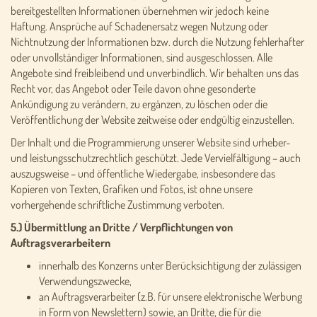
bereitgestellten Informationen übernehmen wir jedoch keine
Haftung. Ansprüche auf Schadenersatz wegen Nutzung oder
Nichtnutzung der Informationen bzw. durch die Nutzung fehlerhafter
oder unvollständiger Informationen, sind ausgeschlossen. Alle
Angebote sind freibleibend und unverbindlich. Wir behalten uns das
Recht vor, das Angebot oder Teile davon ohne gesonderte
Ankündigung zu verändern, zu ergänzen, zu löschen oder die
Veröffentlichung der Website zeitweise oder endgültig einzustellen.
Der Inhalt und die Programmierung unserer Website sind urheber-
und leistungsschutzrechtlich geschützt. Jede Vervielfältigung – auch
auszugsweise – und öffentliche Wiedergabe, insbesondere das
Kopieren von Texten, Grafiken und Fotos, ist ohne unsere
vorhergehende schriftliche Zustimmung verboten.
5.) Übermittlung an Dritte / Verpflichtungen von
Auftragsverarbeitern
innerhalb des Konzerns unter Berücksichtigung der zulässigen
Verwendungszwecke,
an Auftragsverarbeiter (z.B. für unsere elektronische Werbung
in Form von Newslettern) sowie, an Dritte, die für die