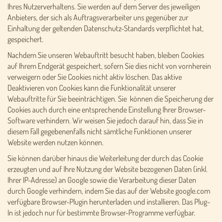
Ihres Nutzerverhaltens. Sie werden auf dem Server des jeweiligen
Anbieters, der sich als Auftragsverarbeiter uns gegenüber zur
Einhaltung der geltenden Datenschutz-Standards verpflichtet hat,
gespeichert.
Nachdem Sie unseren Webauftritt besucht haben, bleiben Cookies
auf Ihrem Endgerät gespeichert, sofern Sie dies nicht von vornherein
verweigern oder Sie Cookies nicht aktiv löschen. Das aktive
Deaktivieren von Cookies kann die Funktionalität unserer
Webauftritte für Sie beeinträchtigen. Sie können die Speicherung der
Cookies auch durch eine entsprechende Einstellung Ihrer Browser-
Software verhindern. Wir weisen Sie jedoch darauf hin, dass Sie in
diesem Fall gegebenenfalls nicht sämtliche Funktionen unserer
Website werden nutzen können.
Sie können darüber hinaus die Weiterleitung der durch das Cookie
erzeugten und auf Ihre Nutzung der Website bezogenen Daten (inkl.
Ihrer IP-Adresse) an Google sowie die Verarbeitung dieser Daten
durch Google verhindern, indem Sie das auf der Website google.com
verfügbare Browser-Plugin herunterladen und installieren. Das Plug-
In ist jedoch nur für bestimmte Browser-Programme verfügbar.