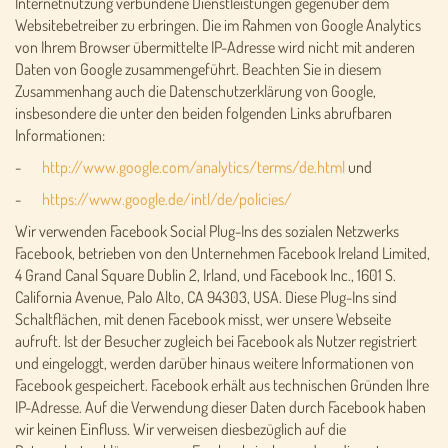
Internetnutzung verbundene Dienstleistungen gegenüber dem
Websitebetreiber zu erbringen. Die im Rahmen von Google Analytics
von Ihrem Browser übermittelte IP-Adresse wird nicht mit anderen
Daten von Google zusammengeführt. Beachten Sie in diesem
Zusammenhang auch die Datenschutzerklärung von Google,
insbesondere die unter den beiden folgenden Links abrufbaren
Informationen:
-
http://www.google.com/analytics/terms/de.html
und
-
https://www.google.de/intl/de/policies/
Wir verwenden Facebook Social Plug-Ins des sozialen Netzwerks
Facebook, betrieben von den Unternehmen Facebook Ireland Limited,
4 Grand Canal Square Dublin 2, Irland, und Facebook Inc., 1601 S.
California Avenue, Palo Alto, CA 94303, USA. Diese Plug-Ins sind
Schaltflächen, mit denen Facebook misst, wer unsere Webseite
aufruft. Ist der Besucher zugleich bei Facebook als Nutzer registriert
und eingeloggt, werden darüber hinaus weitere Informationen von
Facebook gespeichert. Facebook erhält aus technischen Gründen Ihre
IP-Adresse. Auf die Verwendung dieser Daten durch Facebook haben
wir keinen Einfluss. Wir verweisen diesbezüglich auf die