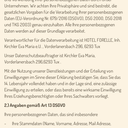
Unternehmen. Wir achten Ihre Privatsphäre und sind bestrebt, die
gesetzlichen Vorgaben für die Verarbeitung Ihrer personenbezogenen
Daten (EU-Verordnung Nr. 679/2016 (DSGVO), DSG 2000, DSG 2018
und TKG 2003) genau einzuhalten. Alle Ihre personenbezogenen
Daten werden auf dieser Grundlage verarbeitet.
Verantwortlicher für die Datenverarbeitung ist HOTEL FORELLE, Inh.
Kirchler Eva Maria e.U. , Vorderlanersbach 296, 6293 Tux
Unser Datenschutzbeauftragter ist Kirchler Eva Maria,
Vorderlanersbach 296,6293 Tux .
Mit der Nutzung unserer Dienstleistungen und der Erteilung von
Einwilligungen im Sinne dieser Erklärung bestätigen Sie, dass Sie das
14. Lebensjahr vollendet haben und in der Lage sind, eine zulässige
Einwilligung zu erteilen, oder dass bereits eine wirksame Einwilligung
Ihres Erziehungsberechtigten oder Ihres Sachwalters vorliegt.
2.) Angaben gemäß Art 13 DSGVO
Ihre personenbezogenen Daten, das sind insbesondere
- Ihre Stammdaten (Name, Vorname, Adresse, Mail Adresse,