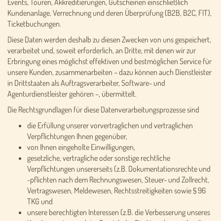
Events, Touren, Akkreditierungen, Gutscheinen einschließlich
Kundenanlage, Verrechnung und deren Überprüfung (B2B, B2C, FIT),
Ticketbuchungen.
Diese Daten werden deshalb zu diesen Zwecken von uns gespeichert,
verarbeitet und, soweit erforderlich, an Dritte, mit denen wir zur
Erbringung eines möglichst effektiven und bestmöglichen Service für
unsere Kunden, zusammenarbeiten – dazu können auch Dienstleister
in Drittstaaten als Auftragsverarbeiter, Software- und
Agenturdienstleister gehören –, übermittelt.
Die Rechtsgrundlagen für diese Datenverarbeitungsprozesse sind
die Erfüllung unserer vorvertraglichen und vertraglichen
Verpflichtungen Ihnen gegenüber,
von Ihnen eingeholte Einwilligungen,
gesetzliche, vertragliche oder sonstige rechtliche
Verpflichtungen unsererseits (z.B. Dokumentationsrechte und
-pflichten nach dem Rechnungswesen, Steuer- und Zollrecht,
Vertragswesen, Meldewesen, Rechtsstreitigkeiten sowie § 96
TKG und
unsere berechtigten Interessen (z.B. die Verbesserung unseres