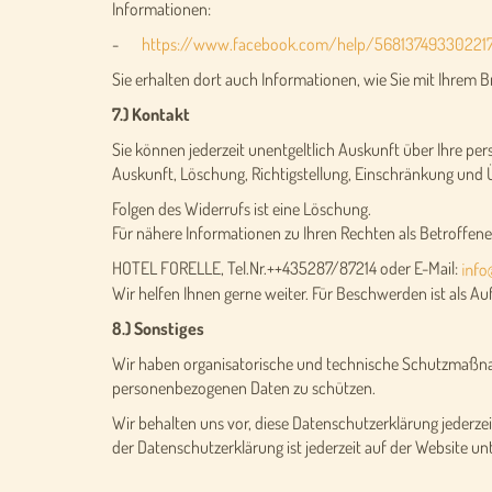
Informationen:
-
https://www.facebook.com/help/56813749330221
Sie erhalten dort auch Informationen, wie Sie mit Ihrem 
7.) Kontakt
Sie können jederzeit unentgeltlich Auskunft über Ihre pe
Auskunft, Löschung, Richtigstellung, Einschränkung und
Folgen des Widerrufs ist eine Löschung.
Für nähere Informationen zu Ihren Rechten als Betroffener
HOTEL FORELLE, Tel.Nr.++435287/87214 oder E-Mail:
Wir helfen Ihnen gerne weiter. Für Beschwerden ist als 
8.) Sonstiges
Wir haben organisatorische und technische Schutzmaßnah
personenbezogenen Daten zu schützen.
Wir behalten uns vor, diese Datenschutzerklärung jederzei
der Datenschutzerklärung ist jederzeit auf der Website un