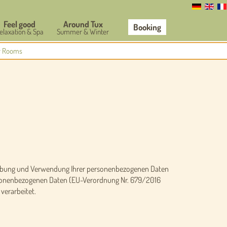
Feel good
Around Tux
Booking
elaxation & Spa
Summer & Winter
r Rooms
Erhebung und Verwendung Ihrer personenbezogenen Daten
personenbezogenen Daten (EU-Verordnung Nr. 679/2016
verarbeitet.