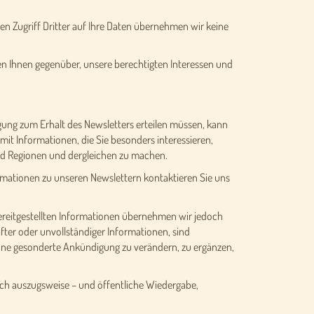
en Zugriff Dritter auf Ihre Daten übernehmen wir keine
gen Ihnen gegenüber, unsere berechtigten Interessen und
igung zum Erhalt des Newsletters erteilen müssen, kann
mit Informationen, die Sie besonders interessieren,
und Regionen und dergleichen zu machen.
formationen zu unseren Newslettern kontaktieren Sie uns
r bereitgestellten Informationen übernehmen wir jedoch
ter oder unvollständiger Informationen, sind
ohne gesonderte Ankündigung zu verändern, zu ergänzen,
uch auszugsweise – und öffentliche Wiedergabe,