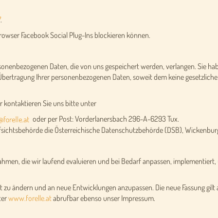
7
.
Browser Facebook Social Plug-Ins blockieren können.
rsonenbezogenen Daten, die von uns gespeichert werden, verlangen. Sie hab
 Übertragung Ihrer personenbezogenen Daten, soweit dem keine gesetzliche
 kontaktieren Sie uns bitte unter
oder per Post: Vorderlanersbach 296-A-6293 Tux.
Aufsichtsbehörde die Österreichische Datenschutzbehörde (DSB), Wickenbur
men, die wir laufend evaluieren und bei Bedarf anpassen, implementiert, 
t zu ändern und an neue Entwicklungen anzupassen. Die neue Fassung gilt a
ter
www.forelle.at
abrufbar ebenso unser Impressum.