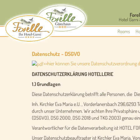
Forel
Hotel Garni
Rooms
Ho
Datenschutz - DSGVO
>>hier können Sie unsere Datenschutzverordnung 
DATENSCHUTZERKLÄRUNG HOTELLERIE
1.) Grundlagen
Diese Datenschutzerklärung betrifft alle Personen, die D
Inh. Kirchler Eva Maria e.U. , Vorderlanersbach 296,62
durch unser Unternehmen. Wir achten Ihre Privatsphäre u
(DSGVO), DSG 2000, DSG 2018 und TKG 2003) genau einzuh
Verantwortlicher für die Datenverarbeitung ist HOTEL FORE
Unser Datenschutzbeauftragter ist Kirchler Eva Maria, Vo