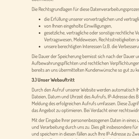
Die Rechtsgrundlagen für diese Datenverarbeitungsprozes
die Erfüllung unserer vorvertraglichen und vertrag
von Ihnen eingeholte Einwilligungen,
gesetzliche, vertragliche oder sonstige rechtlich
Vertragswesen, Meldewesen, Rechtsstreitigkeiten 
unsere berechtigten Interessen (z.B. die Verbesse
Die Dauer der Speicherung bemisst sich nach der Dauer un
Aufbewahrungspflichten und rechtlichen Verpflichtungen.
bereits an uns übermittelten Kundenwünsche so gut zu ke
3.) Unser Webauftritt
Durch den Aufruf unserer Website werden automatisch Ihr
Dateien, Datum und Uhrzeit des Aufrufs, IP-Adresse des
Meldung des erfolgreichen Aufrufs umfassen. Diese Zugri
das Angebot zu optimieren. Bei Verdacht einer rechtswid
Mit der Eingabe Ihrer personenbezogenen Daten in eines 
und Verarbeitung durch uns zu. Dies gilt insbesondere für
und speichern in diesen Fällen auch Ihre IP-Adresse zu Zw