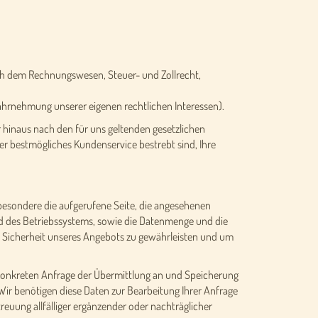
nach dem Rechnungswesen, Steuer- und Zollrecht,
ahrnehmung unserer eigenen rechtlichen Interessen).
 hinaus nach den für uns geltenden gesetzlichen
er bestmögliches Kundenservice bestrebt sind, Ihre
besondere die aufgerufene Seite, die angesehenen
d des Betriebssystems, sowie die Datenmenge und die
e Sicherheit unseres Angebots zu gewährleisten und um
 konkreten Anfrage der Übermittlung an und Speicherung
 Wir benötigen diese Daten zur Bearbeitung Ihrer Anfrage
reuung allfälliger ergänzender oder nachträglicher