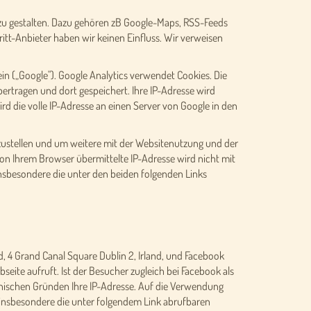
e zu gestalten. Dazu gehören zB Google-Maps, RSS-Feeds
itt-Anbieter haben wir keinen Einfluss. Wir verweisen
n („Google"). Google Analytics verwendet Cookies. Die
ertragen und dort gespeichert. Ihre IP-Adresse wird
d die volle IP-Adresse an einen Server von Google in den
ustellen und um weitere mit der Websitenutzung und der
n Ihrem Browser übermittelte IP-Adresse wird nicht mit
sbesondere die unter den beiden folgenden Links
 4 Grand Canal Square Dublin 2, Irland, und Facebook
seite aufruft. Ist der Besucher zugleich bei Facebook als
hnischen Gründen Ihre IP-Adresse. Auf die Verwendung
 insbesondere die unter folgendem Link abrufbaren