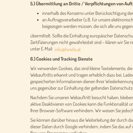
5.) Übermittlung an Dritte / Verpflichtungen von Auf
innerhalb des Konzerns unter Berücksichtigung d
an Auftragsverarbeiter (z.B. für unsere elektronis
beigezogen werden müssen, die sich alle uns gegen
übermittelt. Sollte die Einhaltung europäischer Datensch
Zertifizierungen nicht gewährleistet sind – klären wir Sie
unter E-Mail:
6.) Cookies und Tracking Dienste
Wir verwenden Cookies, das sind kleine Textelemente, 
Webauftritts erkannt und tragen erheblich dazu bei, Lad
gespeicherten Informationen dienen Ihrer Wiederkennung, 
uns gegenüber zur Einhaltung der geltenden Datenschutz-S
Nachdem Sie unseren Webauftritt besucht haben, bleiben C
aktive Deaktivieren von Cookies kann die Funktionalität 
Ihrer Browser-Software verhindern. Wir weisen Sie jedoch
Sie können darüber hinaus die Weiterleitung der durch da
dieser Daten durch Google verhindern, indem Sie das auf 
Browser-Programme verfügbar.