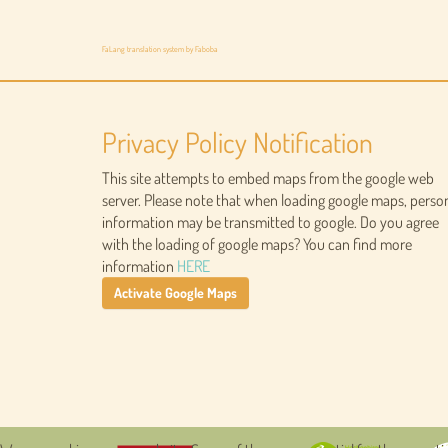
FaLang translation system by Faboba
Privacy Policy Notification
This site attempts to embed maps from the google web
server. Please note that when loading google maps, perso
information may be transmitted to google. Do you agree
with the loading of google maps? You can find more
information
HERE