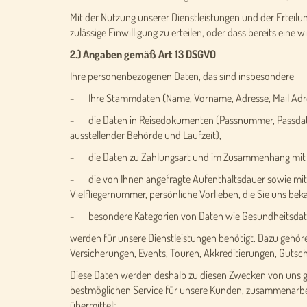
Mit der Nutzung unserer Dienstleistungen und der Erteilung
zulässige Einwilligung zu erteilen, oder dass bereits eine
2.) Angaben gemäß Art 13 DSGVO
Ihre personenbezogenen Daten, das sind insbesondere
- Ihre Stammdaten (Name, Vorname, Adresse, Mail Adr
- die Daten in Reisedokumenten (Passnummer, Passdaten,
ausstellender Behörde und Laufzeit),
- die Daten zu Zahlungsart und im Zusammenhang mit Za
- die von Ihnen angefragte Aufenthaltsdauer sowie mit
Vielfliegernummer, persönliche Vorlieben, die Sie uns be
- besondere Kategorien von Daten wie Gesundheitsdate
werden für unsere Dienstleistungen benötigt. Dazu gehö
Versicherungen, Events, Touren, Akkreditierungen, Guts
Diese Daten werden deshalb zu diesen Zwecken von uns gesp
bestmöglichen Service für unsere Kunden, zusammenarbeite
übermittelt.