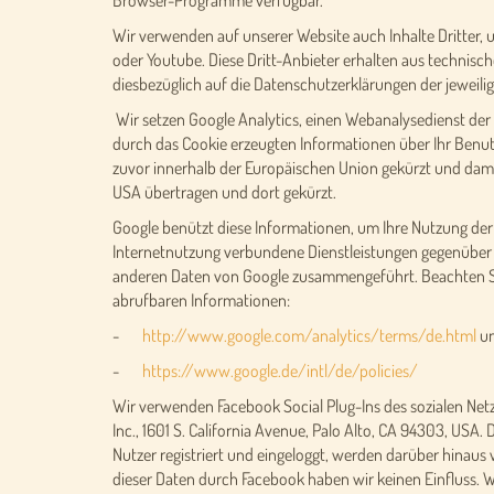
Wir verwenden auf unserer Website auch Inhalte Dritter, 
oder Youtube. Diese Dritt-Anbieter erhalten aus technisc
diesbezüglich auf die Datenschutzerklärungen der jeweilig
Wir setzen Google Analytics, einen Webanalysedienst der
durch das Cookie erzeugten Informationen über Ihr Benutz
zuvor innerhalb der Europäischen Union gekürzt und dami
USA übertragen und dort gekürzt.
Google benützt diese Informationen, um Ihre Nutzung de
Internetnutzung verbundene Dienstleistungen gegenüber 
anderen Daten von Google zusammengeführt. Beachten Si
abrufbaren Informationen:
-
http://www.google.com/analytics/terms/de.html
u
-
https://www.google.de/intl/de/policies/
Wir verwenden Facebook Social Plug-Ins des sozialen Net
Inc., 1601 S. California Avenue, Palo Alto, CA 94303, USA.
Nutzer registriert und eingeloggt, werden darüber hinau
dieser Daten durch Facebook haben wir keinen Einfluss. 