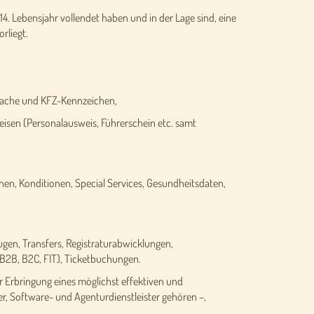
14. Lebensjahr vollendet haben und in der Lage sind, eine
rliegt.
ache und KFZ-Kennzeichen,
isen (Personalausweis, Führerschein etc. samt
n, Konditionen, Special Services, Gesundheitsdaten,
gen, Transfers, Registraturabwicklungen,
B2B, B2C, FIT), Ticketbuchungen.
ur Erbringung eines möglichst effektiven und
r, Software- und Agenturdienstleister gehören –,