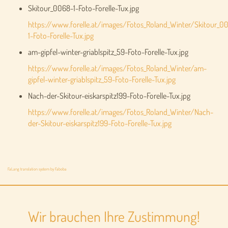
Skitour_0068-1-Foto-Forelle-Tux.jpg
https://www.forelle.at/images/Fotos_Roland_Winter/Skitour_0
1-Foto-Forelle-Tux.jpg
am-gipfel-winter-griablspitz_59-Foto-Forelle-Tux.jpg
https://www.forelle.at/images/Fotos_Roland_Winter/am-
gipfel-winter-griablspitz_59-Foto-Forelle-Tux.jpg
Nach-der-Skitour-eiskarspitz199-Foto-Forelle-Tux.jpg
https://www.forelle.at/images/Fotos_Roland_Winter/Nach-
der-Skitour-eiskarspitz199-Foto-Forelle-Tux.jpg
FaLang translation system by Faboba
Wir brauchen Ihre Zustimmung!