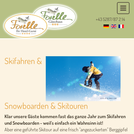
+43 5287/87 2 14
Skifahren &
Snowboarden & Skitouren
Klar unsere Gäste kommen fast das ganze Jahr zum Skifahren
und Snowboarden - weil's einfach ein Wahnsinn ist!
Aber eine geführte Skitour auf eine frisch "angezuckerten" Berggipfel