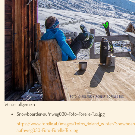
Winter allgemein
Snowboarder-aufnweg030-Foto-Forelle-Tux.jpg
https://www.forelle.at/images/Fotos_Roland_Winter/Snowboar
aufnweg030-Foto-Forelle-Tux.jpg