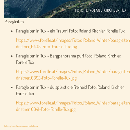
Paragleiten
Paragleiten in Tux - ein Traum! Foto: Roland Kirchler, Forelle Tux
https://www.forelle.at/images/Fotos_Roland_Winter/paragleiten
dristner_0408-Foto-Forelle-Tux.jpg
Paragleiten in Tux - Bergpanorama pur! Foto: Roland Kirchler,
Forelle Tux
https://www.forelle.at/images/Fotos_Roland_Winter/paragleiten
dristner_0392-Foto-Forelle-Tux.jpg
Paragleiten in Tux - du spürst die Freiheit! Foto: Roland Kirchler,
Forelle Tux
https://www.forelle.at/images/Fotos_Roland_Winter/paragleiten
dristner_0341-Foto-Forelle-Tux.jpg
FaLang translation system by Faboba