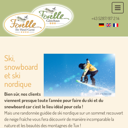
+43 5287/87 2 14
Ski,
snowboard
et ski
nordique
Bien sûr, nos clients
viennent presque toute l'année pour faire du ski et du
snowboard car c'est le lieu idéal pour cela !
Mais une randonnée guidée de ski nordique sur un sommet recouvert
de neige fraîche vous fera découvrir de manière incomparable la
nature et les beautés des montagnes de Tux !