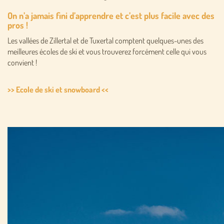
On n’a jamais fini d’apprendre et c’est plus facile avec des
pros !
Les vallées de Zillertal et de Tuxertal comptent quelques-unes des
meilleures écoles de ski et vous trouverez forcément celle qui vous
convient !
>>
Ecole de ski
et snowboard <<