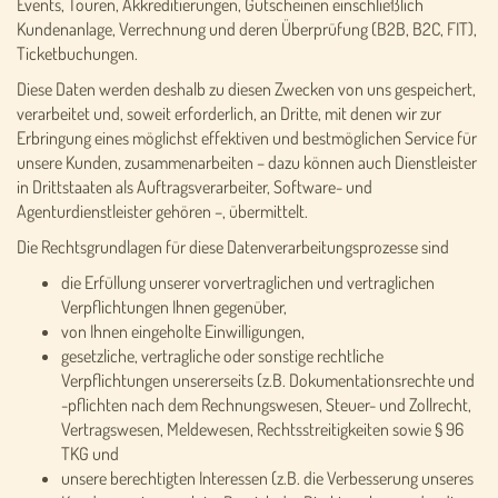
Events, Touren, Akkreditierungen, Gutscheinen einschließlich
Kundenanlage, Verrechnung und deren Überprüfung (B2B, B2C, FIT),
Ticketbuchungen.
Diese Daten werden deshalb zu diesen Zwecken von uns gespeichert,
verarbeitet und, soweit erforderlich, an Dritte, mit denen wir zur
Erbringung eines möglichst effektiven und bestmöglichen Service für
unsere Kunden, zusammenarbeiten – dazu können auch Dienstleister
in Drittstaaten als Auftragsverarbeiter, Software- und
Agenturdienstleister gehören –, übermittelt.
Die Rechtsgrundlagen für diese Datenverarbeitungsprozesse sind
die Erfüllung unserer vorvertraglichen und vertraglichen
Verpflichtungen Ihnen gegenüber,
von Ihnen eingeholte Einwilligungen,
gesetzliche, vertragliche oder sonstige rechtliche
Verpflichtungen unsererseits (z.B. Dokumentationsrechte und
-pflichten nach dem Rechnungswesen, Steuer- und Zollrecht,
Vertragswesen, Meldewesen, Rechtsstreitigkeiten sowie § 96
TKG und
unsere berechtigten Interessen (z.B. die Verbesserung unseres