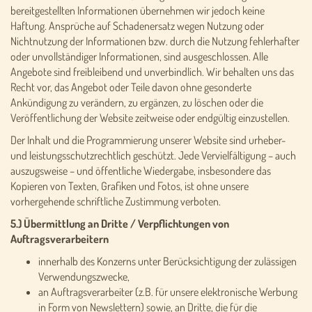
bereitgestellten Informationen übernehmen wir jedoch keine
Haftung. Ansprüche auf Schadenersatz wegen Nutzung oder
Nichtnutzung der Informationen bzw. durch die Nutzung fehlerhafter
oder unvollständiger Informationen, sind ausgeschlossen. Alle
Angebote sind freibleibend und unverbindlich. Wir behalten uns das
Recht vor, das Angebot oder Teile davon ohne gesonderte
Ankündigung zu verändern, zu ergänzen, zu löschen oder die
Veröffentlichung der Website zeitweise oder endgültig einzustellen.
Der Inhalt und die Programmierung unserer Website sind urheber-
und leistungsschutzrechtlich geschützt. Jede Vervielfältigung – auch
auszugsweise – und öffentliche Wiedergabe, insbesondere das
Kopieren von Texten, Grafiken und Fotos, ist ohne unsere
vorhergehende schriftliche Zustimmung verboten.
5.) Übermittlung an Dritte / Verpflichtungen von
Auftragsverarbeitern
innerhalb des Konzerns unter Berücksichtigung der zulässigen
Verwendungszwecke,
an Auftragsverarbeiter (z.B. für unsere elektronische Werbung
in Form von Newslettern) sowie, an Dritte, die für die