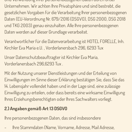
Unternehmen. Wir achten Ihre Privatsphäre und sind bestrebt, die
gesetzlichen Vorgaben für die Verarbeitung Ihrer personenbezogenen
Daten (EU-Verordnung Nr. 679/2016 (DSGVO), DSG 2000, DSG 2018
und TKG 2003) genau einzuhalten. Alle Ihre personenbezogenen
Daten werden auf dieser Grundlage verarbeitet.
Verantwortlicher für die Datenverarbeitung ist HOTEL FORELLE, Inh.
Kirchler Eva Maria e.U. , Vorderlanersbach 296, 6293 Tux
Unser Datenschutzbeauftragter ist Kirchler Eva Maria,
Vorderlanersbach 296,6293 Tux .
Mit der Nutzung unserer Dienstleistungen und der Erteilung von
Einwilligungen im Sinne dieser Erklärung bestätigen Sie, dass Sie das
14. Lebensjahr vollendet haben und in der Lage sind, eine zulässige
Einwilligung zu erteilen, oder dass bereits eine wirksame Einwilligung
Ihres Erziehungsberechtigten oder Ihres Sachwalters vorliegt.
2.) Angaben gemäß Art 13 DSGVO
Ihre personenbezogenen Daten, das sind insbesondere
- Ihre Stammdaten (Name, Vorname, Adresse, Mail Adresse,