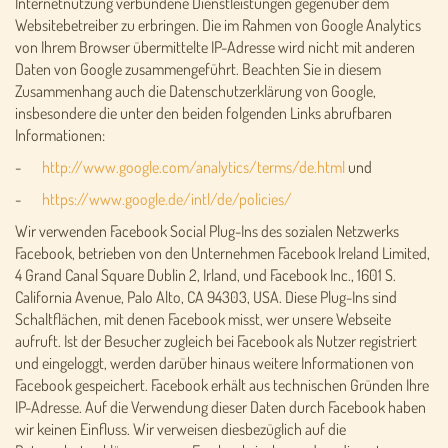
Internetnutzung verbundene Dienstleistungen gegenüber dem
Websitebetreiber zu erbringen. Die im Rahmen von Google Analytics
von Ihrem Browser übermittelte IP-Adresse wird nicht mit anderen
Daten von Google zusammengeführt. Beachten Sie in diesem
Zusammenhang auch die Datenschutzerklärung von Google,
insbesondere die unter den beiden folgenden Links abrufbaren
Informationen:
-
http://www.google.com/analytics/terms/de.html
und
-
https://www.google.de/intl/de/policies/
Wir verwenden Facebook Social Plug-Ins des sozialen Netzwerks
Facebook, betrieben von den Unternehmen Facebook Ireland Limited,
4 Grand Canal Square Dublin 2, Irland, und Facebook Inc., 1601 S.
California Avenue, Palo Alto, CA 94303, USA. Diese Plug-Ins sind
Schaltflächen, mit denen Facebook misst, wer unsere Webseite
aufruft. Ist der Besucher zugleich bei Facebook als Nutzer registriert
und eingeloggt, werden darüber hinaus weitere Informationen von
Facebook gespeichert. Facebook erhält aus technischen Gründen Ihre
IP-Adresse. Auf die Verwendung dieser Daten durch Facebook haben
wir keinen Einfluss. Wir verweisen diesbezüglich auf die