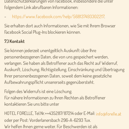
Datenschutzerklärungen von Facebook, insbesondere die unter
folgendem Link abrufbaren Informationen:
-
https://www.facebook.com/help/568137493302217
.
Sie erhalten dort auch Informationen, wie Sie mit Ihrem Browser
Facebook Social Plug-Ins blockieren können.
7.) Kontakt
Sie können jederzeit unentgeltlich Auskunft über Ihre
personenbezogenen Daten, die von uns gespeichert werden,
verlangen. Sie haben als Betroffener auch das Recht auf Widerruf,
Auskunft, Löschung, Richtigstellung, Einschränkung und Übertragung
Ihrer personenbezogenen Daten, soweit dem keine gesetzliche
Aufbewahrungspflicht unsererseits gegenübersteht.
Folgen des Widerrufs ist eine Löschung.
Für nähere Informationen zu Ihren Rechten als Betroffener
kontaktieren Sie uns bitte unter
HOTEL FORELLE, Tel.Nr.++435287/87214 oder E-Mail:
oder per Post: Vorderlanersbach 296-A-6293 Tux.
Wir helfen Ihnen gerne weiter. Für Beschwerden ist als