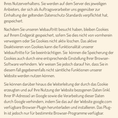
Ihres Nutzerverhaltens. Sie werden auf dem Server des jeweiligen
Anbieters, der sich als Auftragsverarbeiter uns gegenüber zur
Einhaltung der geltenden Datenschutz-Standards verpflichtet hat,
gespeichert.
Nachdem Sie unseren Webauftritt besucht haben, bleiben Cookies
auf Ihrem Endgerät gespeichert, sofern Sie dies nicht von vornherein
verweigern oder Sie Cookies nicht aktiv löschen. Das aktive
Deaktivieren von Cookies kann die Funktionalität unserer
Webauftritte für Sie beeinträchtigen. Sie können die Speicherung der
Cookies auch durch eine entsprechende Einstellung Ihrer Browser-
Software verhindern. Wir weisen Sie jedoch darauf hin, dass Sie in
diesem Fall gegebenenfalls nicht sämtliche Funktionen unserer
Website werden nutzen können.
Sie können darüber hinaus die Weiterleitung der durch das Cookie
erzeugten und auf Ihre Nutzung der Website bezogenen Daten (inkl.
Ihrer IP-Adresse) an Google sowie die Verarbeitung dieser Daten
durch Google verhindern, indem Sie das auf der Website google.com
verfügbare Browser-Plugin herunterladen und installieren. Das Plug-
In ist jedoch nur für bestimmte Browser-Programme verfügbar.