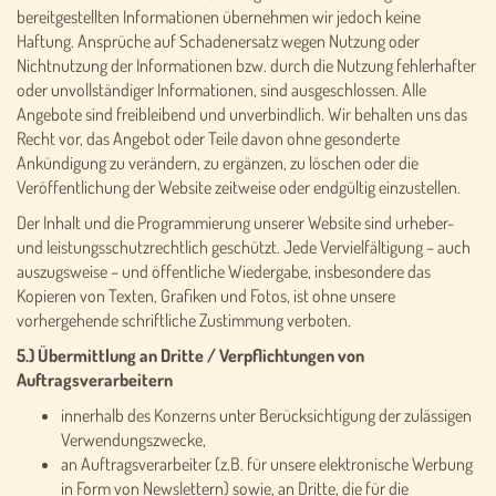
bereitgestellten Informationen übernehmen wir jedoch keine
Haftung. Ansprüche auf Schadenersatz wegen Nutzung oder
Nichtnutzung der Informationen bzw. durch die Nutzung fehlerhafter
oder unvollständiger Informationen, sind ausgeschlossen. Alle
Angebote sind freibleibend und unverbindlich. Wir behalten uns das
Recht vor, das Angebot oder Teile davon ohne gesonderte
Ankündigung zu verändern, zu ergänzen, zu löschen oder die
Veröffentlichung der Website zeitweise oder endgültig einzustellen.
Der Inhalt und die Programmierung unserer Website sind urheber-
und leistungsschutzrechtlich geschützt. Jede Vervielfältigung – auch
auszugsweise – und öffentliche Wiedergabe, insbesondere das
Kopieren von Texten, Grafiken und Fotos, ist ohne unsere
vorhergehende schriftliche Zustimmung verboten.
5.) Übermittlung an Dritte / Verpflichtungen von
Auftragsverarbeitern
innerhalb des Konzerns unter Berücksichtigung der zulässigen
Verwendungszwecke,
an Auftragsverarbeiter (z.B. für unsere elektronische Werbung
in Form von Newslettern) sowie, an Dritte, die für die