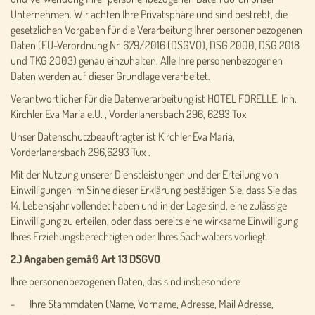
Unternehmen. Wir achten Ihre Privatsphäre und sind bestrebt, die
gesetzlichen Vorgaben für die Verarbeitung Ihrer personenbezogenen
Daten (EU-Verordnung Nr. 679/2016 (DSGVO), DSG 2000, DSG 2018
und TKG 2003) genau einzuhalten. Alle Ihre personenbezogenen
Daten werden auf dieser Grundlage verarbeitet.
Verantwortlicher für die Datenverarbeitung ist HOTEL FORELLE, Inh.
Kirchler Eva Maria e.U. , Vorderlanersbach 296, 6293 Tux
Unser Datenschutzbeauftragter ist Kirchler Eva Maria,
Vorderlanersbach 296,6293 Tux .
Mit der Nutzung unserer Dienstleistungen und der Erteilung von
Einwilligungen im Sinne dieser Erklärung bestätigen Sie, dass Sie das
14. Lebensjahr vollendet haben und in der Lage sind, eine zulässige
Einwilligung zu erteilen, oder dass bereits eine wirksame Einwilligung
Ihres Erziehungsberechtigten oder Ihres Sachwalters vorliegt.
2.) Angaben gemäß Art 13 DSGVO
Ihre personenbezogenen Daten, das sind insbesondere
- Ihre Stammdaten (Name, Vorname, Adresse, Mail Adresse,