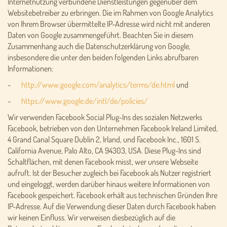
Internetnutzung verbundene Dienstleistungen gegenüber dem
Websitebetreiber zu erbringen. Die im Rahmen von Google Analytics
von Ihrem Browser übermittelte IP-Adresse wird nicht mit anderen
Daten von Google zusammengeführt. Beachten Sie in diesem
Zusammenhang auch die Datenschutzerklärung von Google,
insbesondere die unter den beiden folgenden Links abrufbaren
Informationen:
-
http://www.google.com/analytics/terms/de.html
und
-
https://www.google.de/intl/de/policies/
Wir verwenden Facebook Social Plug-Ins des sozialen Netzwerks
Facebook, betrieben von den Unternehmen Facebook Ireland Limited,
4 Grand Canal Square Dublin 2, Irland, und Facebook Inc., 1601 S.
California Avenue, Palo Alto, CA 94303, USA. Diese Plug-Ins sind
Schaltflächen, mit denen Facebook misst, wer unsere Webseite
aufruft. Ist der Besucher zugleich bei Facebook als Nutzer registriert
und eingeloggt, werden darüber hinaus weitere Informationen von
Facebook gespeichert. Facebook erhält aus technischen Gründen Ihre
IP-Adresse. Auf die Verwendung dieser Daten durch Facebook haben
wir keinen Einfluss. Wir verweisen diesbezüglich auf die