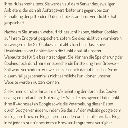
Ihres Nutzerverhaltens. Sie werden auf dem Server des jeweiligen
Anbieters, der sich als Auftragsverarbeiter uns gegenüber zur
Einhaltung der geltenden Datenschutz-Standards verpflichtet hat,
gespeichert.
Nachdem Sie unseren Webauftritt besucht haben, bleiben Cookies
auf Ihrem Endgerät gespeichert, sofern Sie dies nicht von vornherein
verweigern oder Sie Cookies nicht aktiv löschen. Das aktive
Deaktivieren von Cookies kann die Funktionalität unserer
Webauftritte für Sie beeinträchtigen. Sie können die Speicherung der
Cookies auch durch eine entsprechende Einstellung Ihrer Browser-
Software verhindern. Wir weisen Sie jedoch darauf hin, dass Sie in
diesem Fall gegebenenfalls nicht sämtliche Funktionen unserer
Website werden nutzen können.
Sie können darüber hinaus die Weiterleitung der durch das Cookie
erzeugten und auf Ihre Nutzung der Website bezogenen Daten (inkl.
Ihrer IP-Adresse) an Google sowie die Verarbeitung dieser Daten
durch Google verhindern, indem Sie das auf der Website google.com
verfügbare Browser-Plugin herunterladen und installieren. Das Plug-
In ist jedoch nur für bestimmte Browser-Programme verfügbar.