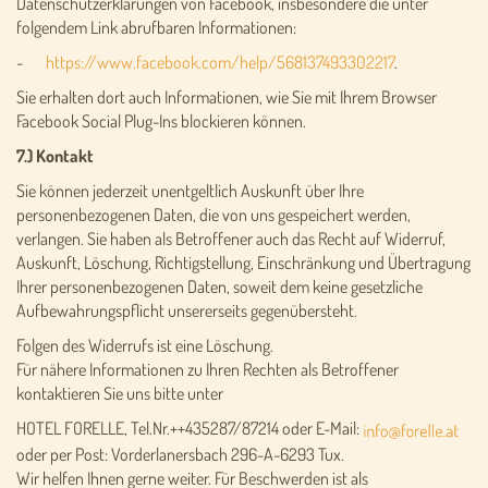
Datenschutzerklärungen von Facebook, insbesondere die unter
folgendem Link abrufbaren Informationen:
-
https://www.facebook.com/help/568137493302217
.
Sie erhalten dort auch Informationen, wie Sie mit Ihrem Browser
Facebook Social Plug-Ins blockieren können.
7.) Kontakt
Sie können jederzeit unentgeltlich Auskunft über Ihre
personenbezogenen Daten, die von uns gespeichert werden,
verlangen. Sie haben als Betroffener auch das Recht auf Widerruf,
Auskunft, Löschung, Richtigstellung, Einschränkung und Übertragung
Ihrer personenbezogenen Daten, soweit dem keine gesetzliche
Aufbewahrungspflicht unsererseits gegenübersteht.
Folgen des Widerrufs ist eine Löschung.
Für nähere Informationen zu Ihren Rechten als Betroffener
kontaktieren Sie uns bitte unter
HOTEL FORELLE, Tel.Nr.++435287/87214 oder E-Mail:
oder per Post: Vorderlanersbach 296-A-6293 Tux.
Wir helfen Ihnen gerne weiter. Für Beschwerden ist als