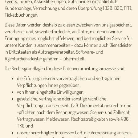
Events, Touren, Akkreditierungen, Gutscheinen einschließlich
Kundenanlage, Verrechnung und deren Überprüfung (B2B, B2C, FIT),
Ticketbuchungen.
Diese Daten werden deshalb zu diesen Zwecken von uns gespeichert,
verarbeitet und, soweit erforderlich, an Dritte, mit denen wir zur
Erbringung eines möglichst effektiven und bestmöglichen Service für
unsere Kunden, zusammenarbeiten – dazu können auch Dienstleister
in Drittstaaten als Auftragsverarbeiter, Software- und
Agenturdienstleister gehören –, übermittelt.
Die Rechtsgrundlagen für diese Datenverarbeitungsprozesse sind
die Erfüllung unserer vorvertraglichen und vertraglichen
Verpflichtungen Ihnen gegenüber,
von Ihnen eingeholte Einwilligungen,
gesetzliche, vertragliche oder sonstige rechtliche
Verpflichtungen unsererseits (z.B. Dokumentationsrechte und
-pflichten nach dem Rechnungswesen, Steuer- und Zollrecht,
Vertragswesen, Meldewesen, Rechtsstreitigkeiten sowie § 96
TKG und
unsere berechtigten Interessen (z.B. die Verbesserung unseres