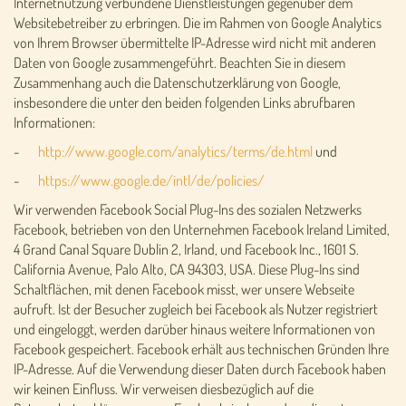
Internetnutzung verbundene Dienstleistungen gegenüber dem
Websitebetreiber zu erbringen. Die im Rahmen von Google Analytics
von Ihrem Browser übermittelte IP-Adresse wird nicht mit anderen
Daten von Google zusammengeführt. Beachten Sie in diesem
Zusammenhang auch die Datenschutzerklärung von Google,
insbesondere die unter den beiden folgenden Links abrufbaren
Informationen:
-
http://www.google.com/analytics/terms/de.html
und
-
https://www.google.de/intl/de/policies/
Wir verwenden Facebook Social Plug-Ins des sozialen Netzwerks
Facebook, betrieben von den Unternehmen Facebook Ireland Limited,
4 Grand Canal Square Dublin 2, Irland, und Facebook Inc., 1601 S.
California Avenue, Palo Alto, CA 94303, USA. Diese Plug-Ins sind
Schaltflächen, mit denen Facebook misst, wer unsere Webseite
aufruft. Ist der Besucher zugleich bei Facebook als Nutzer registriert
und eingeloggt, werden darüber hinaus weitere Informationen von
Facebook gespeichert. Facebook erhält aus technischen Gründen Ihre
IP-Adresse. Auf die Verwendung dieser Daten durch Facebook haben
wir keinen Einfluss. Wir verweisen diesbezüglich auf die