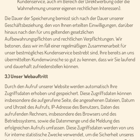
Kundenservice, auch im Bereich der Direktwerbung oder die
Wahrnehmung unserer eigenen rechtlichen Interessen).
Die Dauer der Speicherung bemisst sich nach der Dauer unserer
Geschäftsbeziehung, den von Ihnen erteilten Einwilligungen, darüber
hinaus nach den für uns geltenden gesetzlichen
Aufbewahrungspflichten und rechtlichen Verpflichtungen. Wir
betonen, dass wir im Fall einer regelmäßigen Zusammenarbeit für
unser bestmögliches Kundenservice bestrebt sind, Ihre bereits an uns
übermittelten Kundenwünsche so gut zu kennen, dass wir Sie laufend
und dauerhaft zufriedenstellen können.
3.) Unser Webauftritt
Durch den Aufruf unserer Website werden automatisch Ihre
Zugriffsdaten erhoben und gespeichert. Diese Zugriffsdaten können
insbesondere die aufgerufene Seite, die angesehenen Dateien, Datum
und Uhrzeit des Aufrufs, IP-Adresse des Benutzers, Daten des
aufrufenden Rechners, insbesondere des Browsers und des
Betriebssystems, sowie die Datenmenge und die Meldung des
erfolgreichen Aufrufs umfassen. Diese Zugriffsdaten werden von uns
für interne statistische Zwecke verwendet, um die Sicherheit unseres