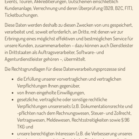
Events, Touren, Akkreditierungen, Gutscheinen einschließlich
Kundenanlage, Verrechnung und deren Überprüfung (B2B, B2C, FIT),
Ticketbuchungen.
Diese Daten werden deshalb zu diesen Zwecken von uns gespeichert,
verarbeitet und, soweit erforderlich, an Dritte, mit denen wir zur
Erbringung eines möglichst effektiven und bestmöglichen Service für
unsere Kunden, zusammenarbeiten – dazu können auch Dienstleister
in Drittstaaten als Auftragsverarbeiter, Software- und
Agenturdienstleister gehören –, übermittelt.
Die Rechtsgrundlagen für diese Datenverarbeitungsprozesse sind
die Erfüllung unserer vorvertraglichen und vertraglichen
Verpflichtungen Ihnen gegenüber,
von Ihnen eingeholte Einwilligungen,
gesetzliche, vertragliche oder sonstige rechtliche
Verpflichtungen unsererseits (z.B. Dokumentationsrechte und
-pflichten nach dem Rechnungswesen, Steuer- und Zollrecht,
Vertragswesen, Meldewesen, Rechtsstreitigkeiten sowie § 96
TKG und
unsere berechtigten Interessen (z.B. die Verbesserung unseres