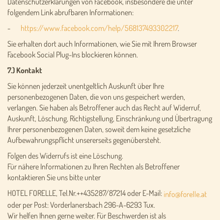
Datenschutzerklärungen von Facebook, insbesondere die unter
folgendem Link abrufbaren Informationen:
-
https://www.facebook.com/help/568137493302217
.
Sie erhalten dort auch Informationen, wie Sie mit Ihrem Browser
Facebook Social Plug-Ins blockieren können.
7.) Kontakt
Sie können jederzeit unentgeltlich Auskunft über Ihre
personenbezogenen Daten, die von uns gespeichert werden,
verlangen. Sie haben als Betroffener auch das Recht auf Widerruf,
Auskunft, Löschung, Richtigstellung, Einschränkung und Übertragung
Ihrer personenbezogenen Daten, soweit dem keine gesetzliche
Aufbewahrungspflicht unsererseits gegenübersteht.
Folgen des Widerrufs ist eine Löschung.
Für nähere Informationen zu Ihren Rechten als Betroffener
kontaktieren Sie uns bitte unter
HOTEL FORELLE, Tel.Nr.++435287/87214 oder E-Mail:
oder per Post: Vorderlanersbach 296-A-6293 Tux.
Wir helfen Ihnen gerne weiter. Für Beschwerden ist als