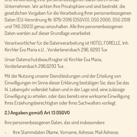
Unternehmen. Wir achten Ihre Privatsphäre und sind bestrebt, die
gesetzlichen Vorgaben für die Verarbeitung Ihrer personenbezogenen
Daten (EU-Verordnung Nr. 679/2016 (DSGVO), DSG 2000, DSG 2018
und TKG 2003) genau einzuhalten. Alle Ihre personenbezogenen
Daten werden auf dieser Grundlage verarbeitet.
Verantwortlicher für die Datenverarbeitung ist HOTEL FORELLE, Inh.
Kirchler Eva Maria e.U. , Vorderlanersbach 296, 6293 Tux
Unser Datenschutzbeauftragter ist Kirchler Eva Maria,
Vorderlanersbach 296,6293 Tux .
Mit der Nutzung unserer Dienstleistungen und der Erteilung von
Einwilligungen im Sinne dieser Erklärung bestätigen Sie, dass Sie das
14. Lebensjahr vollendet haben und in der Lage sind, eine zulässige
Einwilligung zu erteilen, oder dass bereits eine wirksame Einwilligung
Ihres Erziehungsberechtigten oder Ihres Sachwalters vorliegt.
2.) Angaben gemäß Art 13 DSGVO
Ihre personenbezogenen Daten, das sind insbesondere
- Ihre Stammdaten (Name, Vorname, Adresse, Mail Adresse,