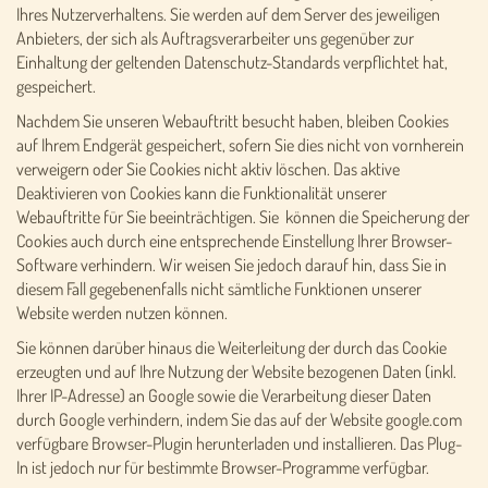
Ihres Nutzerverhaltens. Sie werden auf dem Server des jeweiligen
Anbieters, der sich als Auftragsverarbeiter uns gegenüber zur
Einhaltung der geltenden Datenschutz-Standards verpflichtet hat,
gespeichert.
Nachdem Sie unseren Webauftritt besucht haben, bleiben Cookies
auf Ihrem Endgerät gespeichert, sofern Sie dies nicht von vornherein
verweigern oder Sie Cookies nicht aktiv löschen. Das aktive
Deaktivieren von Cookies kann die Funktionalität unserer
Webauftritte für Sie beeinträchtigen. Sie können die Speicherung der
Cookies auch durch eine entsprechende Einstellung Ihrer Browser-
Software verhindern. Wir weisen Sie jedoch darauf hin, dass Sie in
diesem Fall gegebenenfalls nicht sämtliche Funktionen unserer
Website werden nutzen können.
Sie können darüber hinaus die Weiterleitung der durch das Cookie
erzeugten und auf Ihre Nutzung der Website bezogenen Daten (inkl.
Ihrer IP-Adresse) an Google sowie die Verarbeitung dieser Daten
durch Google verhindern, indem Sie das auf der Website google.com
verfügbare Browser-Plugin herunterladen und installieren. Das Plug-
In ist jedoch nur für bestimmte Browser-Programme verfügbar.