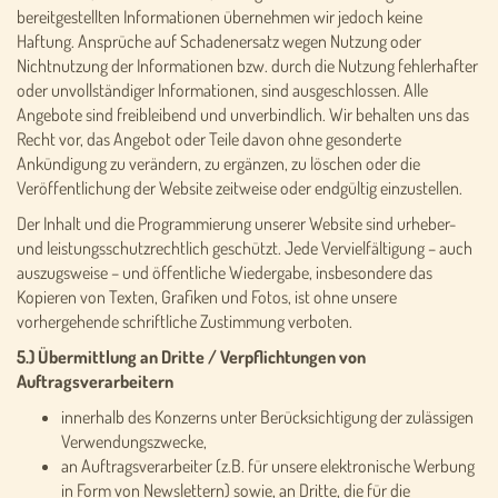
bereitgestellten Informationen übernehmen wir jedoch keine
Haftung. Ansprüche auf Schadenersatz wegen Nutzung oder
Nichtnutzung der Informationen bzw. durch die Nutzung fehlerhafter
oder unvollständiger Informationen, sind ausgeschlossen. Alle
Angebote sind freibleibend und unverbindlich. Wir behalten uns das
Recht vor, das Angebot oder Teile davon ohne gesonderte
Ankündigung zu verändern, zu ergänzen, zu löschen oder die
Veröffentlichung der Website zeitweise oder endgültig einzustellen.
Der Inhalt und die Programmierung unserer Website sind urheber-
und leistungsschutzrechtlich geschützt. Jede Vervielfältigung – auch
auszugsweise – und öffentliche Wiedergabe, insbesondere das
Kopieren von Texten, Grafiken und Fotos, ist ohne unsere
vorhergehende schriftliche Zustimmung verboten.
5.) Übermittlung an Dritte / Verpflichtungen von
Auftragsverarbeitern
innerhalb des Konzerns unter Berücksichtigung der zulässigen
Verwendungszwecke,
an Auftragsverarbeiter (z.B. für unsere elektronische Werbung
in Form von Newslettern) sowie, an Dritte, die für die