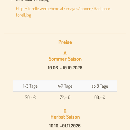
http://forelle.werbehexe.at/images/boxen/Bad-paar-
forell.jpg
Preise
A
Sommer Saison
10.06. - 10.10.2026
1-3 Tage
4-7 Tage
ab 8 Tage
76,- €
72,- €
68,- €
B
Herbst Saison
10.10. -01.11.2026