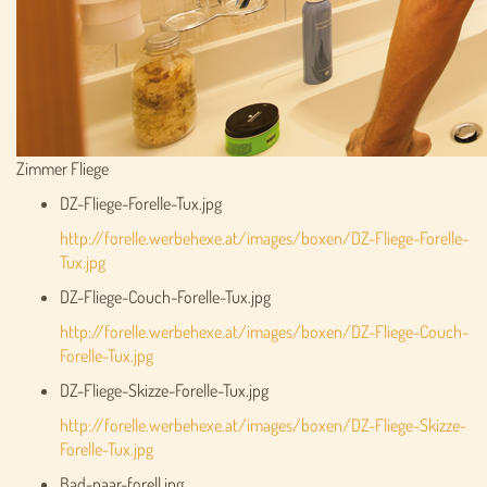
Zimmer Fliege
DZ-Fliege-Forelle-Tux.jpg
http://forelle.werbehexe.at/images/boxen/DZ-Fliege-Forelle-
Tux.jpg
DZ-Fliege-Couch-Forelle-Tux.jpg
http://forelle.werbehexe.at/images/boxen/DZ-Fliege-Couch-
Forelle-Tux.jpg
DZ-Fliege-Skizze-Forelle-Tux.jpg
http://forelle.werbehexe.at/images/boxen/DZ-Fliege-Skizze-
Forelle-Tux.jpg
Bad-paar-forell.jpg