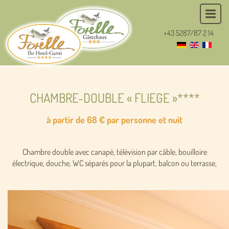
+43 5287/87 2 14
CHAMBRE-DOUBLE « FLIEGE »****
à partir de 68 € par personne et nuit
Chambre double avec canapé, télévision par câble, bouilloire
électrique, douche, WC séparés pour la plupart, balcon ou terrasse,