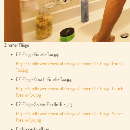
Zimmer Fliege
DZ-Fliege-Forelle-Tux.jpg
http://forelle.werbehexe.at/images/boxen/DZ-Fliege-Forelle-
Tux.jpg
DZ-Fliege-Couch-Forelle-Tux.jpg
http://forelle.werbehexe.at/images/boxen/DZ-Fliege-Couch-
Forelle-Tux.jpg
DZ-Fliege-Skizze-Forelle-Tux.jpg
http://forelle.werbehexe.at/images/boxen/DZ-Fliege-Skizze-
Forelle-Tux.jpg
Bad-paar-forell.jpg