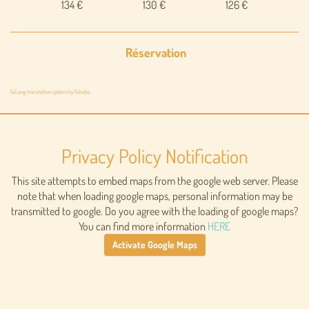
134 €
130 €
126 €
Réservation
FaLang translation system by Faboba
Privacy Policy Notification
This site attempts to embed maps from the google web server. Please
note that when loading google maps, personal information may be
transmitted to google. Do you agree with the loading of google maps?
You can find more information
HERE