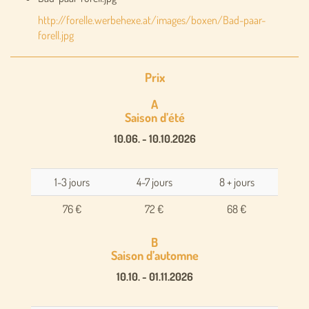
http://forelle.werbehexe.at/images/boxen/Bad-paar-
forell.jpg
Prix
A
Saison d’été
10.06. - 10.10.2026
1-3 jours
4-7 jours
8 + jours
76 €
72 €
68 €
B
Saison d’automne
10.10. - 01.11.2026