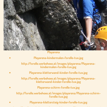
Playarena
Playarena-kindermalen-forelle-tux.jpg
http://forelle.werbehexe.at/images/playarena/Playarena-
kindermalen-forelle-tux.jpg
Playarena-kletterwand-kinder-forelle-tux.jpg
http://forelle.werbehexe.at/images/playarena/Playarena-
kletterwand-kinder-forelle-tux.jpg
Playarena-schirm-forelle-tux.jpg
http://forelle.werbehexe.at/images/playarena/Playarena-schirm-
forelle-tux.jpg
Playarena-klettersteig-kinder-forelle-tux.jpg