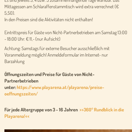
Es sind jeweils 3, 4 bzw. 5 zusammenhängende Tage wählbar. Das
Mittagessen am Schlaraffenstammtisch wird extra verrechnet (€
5,50).
In den Preisen sind die Aktivitäten nicht enthalten!
Eintrittspreis für Gäste von Nicht-Partnerbetrieben am Samstag 13:00
- 18:00 Uhr: € 11,- (nur Aufsicht)
Achtung: Samstags für externe Besucher ausschließlich mit
Voranmeldung möglich! Anmeldeformular im Internet- nur
Barzahlung
Öffnungszeiten und Preise für Gäste von Nicht-
Partnerbetrieben
unter:
https://www.playarena.at/playarena/preise-
oeffnungszeiten/
Für jede Altergruppe von 3 - 16 Jahren
>>360° Rundblick in die
Playarena!<<