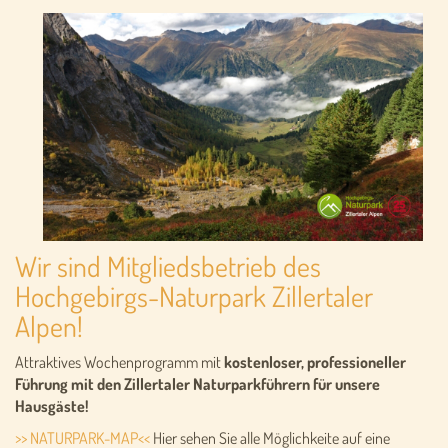
Wir sind Mitgliedsbetrieb des
Hochgebirgs-Naturpark Zillertaler
Alpen!
Attraktives Wochenprogramm mit
kostenloser, professioneller
Führung mit den Zillertaler Naturparkführern für unsere
Hausgäste!
>> NATURPARK-MAP<<
Hier sehen Sie alle Möglichkeite auf eine