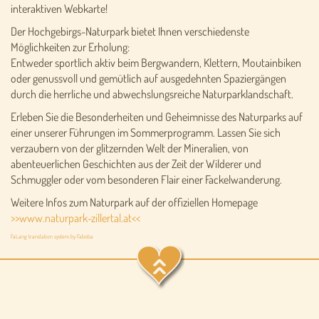
interaktiven Webkarte!
Der Hochgebirgs-Naturpark bietet Ihnen verschiedenste
Möglichkeiten zur Erholung:
Entweder sportlich aktiv beim Bergwandern, Klettern, Moutainbiken
oder genussvoll und gemütlich auf ausgedehnten Spaziergängen
durch die herrliche und abwechslungsreiche Naturparklandschaft.
Erleben Sie die Besonderheiten und Geheimnisse des Naturparks auf
einer unserer Führungen im Sommerprogramm. Lassen Sie sich
verzaubern von der glitzernden Welt der Mineralien, von
abenteuerlichen Geschichten aus der Zeit der Wilderer und
Schmuggler oder vom besonderen Flair einer Fackelwanderung.
Weitere Infos zum Naturpark auf der offiziellen Homepage
>>www.naturpark-zillertal.at<<
FaLang translation system by Faboba