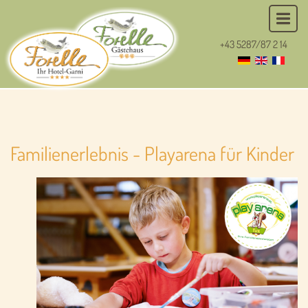
+43 5287/87 2 14
Familienerlebnis - Playarena für Kinder