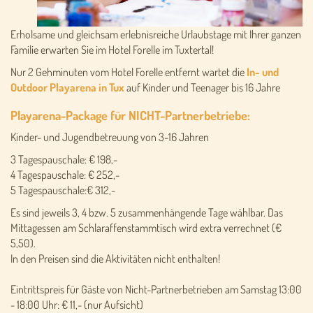
Erholsame und gleichsam erlebnisreiche Urlaubstage mit Ihrer ganzen
Familie
erwarten Sie im Hotel Forelle im Tuxtertal!
Nur 2 Gehminuten vom Hotel Forelle entfernt wartet die
In- und
Outdoor Playarena in Tux
auf Kinder und Teenager bis 16 Jahre
Playarena-Package für NICHT-Partnerbetriebe:
Kinder- und Jugendbetreuung von 3-16 Jahren
3 Tagespauschale: € 198,-
4 Tagespauschale: € 252,-
5 Tagespauschale:€ 312,-
Es sind jeweils 3, 4 bzw. 5 zusammenhängende Tage wählbar. Das
Mittagessen am Schlaraffenstammtisch wird extra verrechnet (€
5,50).
In den Preisen sind die Aktivitäten nicht enthalten!
Eintrittspreis für Gäste von Nicht-Partnerbetrieben am Samstag 13:00
- 18:00 Uhr: € 11,- (nur Aufsicht)