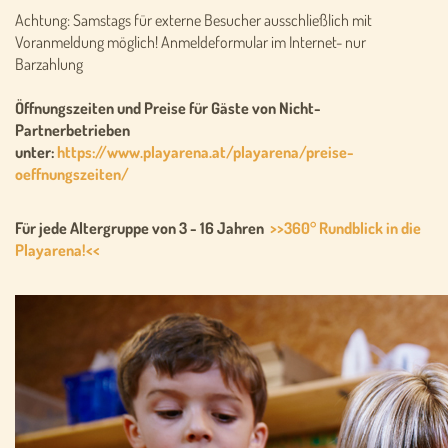
Achtung: Samstags für externe Besucher ausschließlich mit
Voranmeldung möglich! Anmeldeformular im Internet- nur
Barzahlung
Öffnungszeiten und Preise für Gäste von Nicht-
Partnerbetrieben
unter:
https://www.playarena.at/playarena/preise-
oeffnungszeiten/
Für jede Altergruppe von 3 - 16 Jahren
>>360° Rundblick in die
Playarena!<<