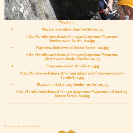
Playarena
Playarena-kindermalen-forelle-tux.jpg
http://forelle.werbehexe.at/images/playarena/Playarena-
kindermalen-forelle-tux.jpg
Playarena-kletterwand-kinder-forelle-tux.jpg
http://forelle.werbehexe.at/images/playarena/Playarena-
kletterwand-kinder-forelle-tux.jpg
Playarena-schirm-forelle-tux.jpg
http://forelle.werbehexe.at/images/playarena/Playarena-schirm-
forelle-tux.jpg
Playarena-klettersteig-kinder-forelle-tux.jpg
http://forelle.werbehexe.at/images/playarena/Playarena-klettersteig-
kinder-forelle-tux.jpg
FaLang translation system by Faboba