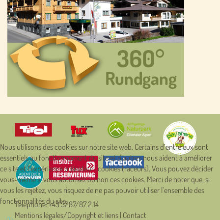
Nous utilisons des cookies sur notre site web. Certains d’entre eux sont
essentiels au fonctionnement du site et d’autres nous aident à améliorer
ce site et l’expérience utilisateur (cookies traceurs). Vous pouvez décider
vous-même si vous autorisez ou non ces cookies. Merci de noter que, si
vous les rejetez, vous risquez de ne pas pouvoir utiliser l’ensemble des
fonctionnalités du site.
Téléphone:
+43 5287/87 2 14
Mentions légales/Copyright et liens
|
Contact
Ok