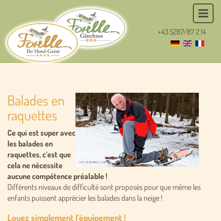
+43 5287/87 2 14
Balades en
raquettes
Ce qui est super avec
les balades en
raquettes, c’est que
cela ne nécessite
aucune compétence préalable !
Différents niveaux de difficulté sont proposés pour que même les
enfants puissent apprécier les balades dans la neige !
Louez simplement l’équipement !