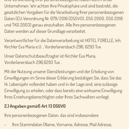
Unternehmen. Wir achten Ihre Privatsphäre und sind bestrebt, die
gesetzlichen Vorgaben für die Verarbeitung Ihrer personenbezogenen
Daten (EU-Verordnung Nr. 679/2016 (DSGVO), DSG 2000, DSG 2018
und TKG 2003) genau einzuhalten. Alle Ihre personenbezogenen
Daten werden auf dieser Grundlage verarbeitet.
Verantwortlicher für die Datenverarbeitung ist HOTEL FORELLE, Inh.
Kirchler Eva Maria e.U. , Vorderlanersbach 296, 6293 Tux
Unser Datenschutzbeauftragter ist Kirchler Eva Maria,
Vorderlanersbach 296,6293 Tux .
Mit der Nutzung unserer Dienstleistungen und der Erteilung von
Einwilligungen im Sinne dieser Erklärung bestätigen Sie, dass Sie das
14. Lebensjahr vollendet haben und in der Lage sind, eine zulässige
Einwilligung zu erteilen, oder dass bereits eine wirksame Einwilligung
Ihres Erziehungsberechtigten oder Ihres Sachwalters vorliegt.
2.) Angaben gemäß Art 13 DSGVO
Ihre personenbezogenen Daten, das sind insbesondere
- Ihre Stammdaten (Name, Vorname, Adresse, Mail Adresse,