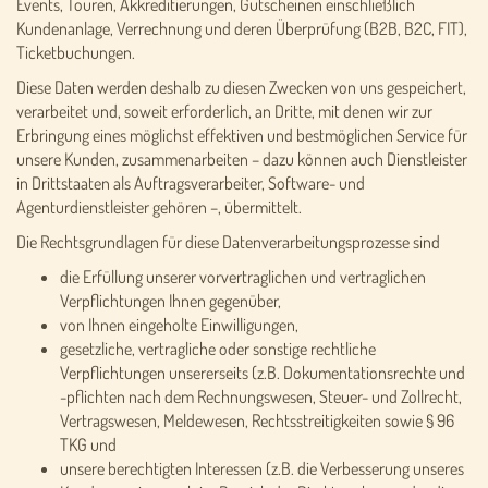
Events, Touren, Akkreditierungen, Gutscheinen einschließlich
Kundenanlage, Verrechnung und deren Überprüfung (B2B, B2C, FIT),
Ticketbuchungen.
Diese Daten werden deshalb zu diesen Zwecken von uns gespeichert,
verarbeitet und, soweit erforderlich, an Dritte, mit denen wir zur
Erbringung eines möglichst effektiven und bestmöglichen Service für
unsere Kunden, zusammenarbeiten – dazu können auch Dienstleister
in Drittstaaten als Auftragsverarbeiter, Software- und
Agenturdienstleister gehören –, übermittelt.
Die Rechtsgrundlagen für diese Datenverarbeitungsprozesse sind
die Erfüllung unserer vorvertraglichen und vertraglichen
Verpflichtungen Ihnen gegenüber,
von Ihnen eingeholte Einwilligungen,
gesetzliche, vertragliche oder sonstige rechtliche
Verpflichtungen unsererseits (z.B. Dokumentationsrechte und
-pflichten nach dem Rechnungswesen, Steuer- und Zollrecht,
Vertragswesen, Meldewesen, Rechtsstreitigkeiten sowie § 96
TKG und
unsere berechtigten Interessen (z.B. die Verbesserung unseres