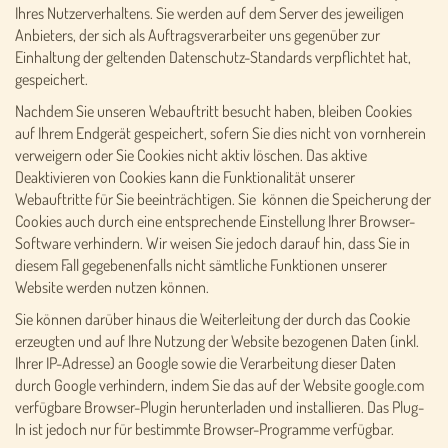
Ihres Nutzerverhaltens. Sie werden auf dem Server des jeweiligen
Anbieters, der sich als Auftragsverarbeiter uns gegenüber zur
Einhaltung der geltenden Datenschutz-Standards verpflichtet hat,
gespeichert.
Nachdem Sie unseren Webauftritt besucht haben, bleiben Cookies
auf Ihrem Endgerät gespeichert, sofern Sie dies nicht von vornherein
verweigern oder Sie Cookies nicht aktiv löschen. Das aktive
Deaktivieren von Cookies kann die Funktionalität unserer
Webauftritte für Sie beeinträchtigen. Sie können die Speicherung der
Cookies auch durch eine entsprechende Einstellung Ihrer Browser-
Software verhindern. Wir weisen Sie jedoch darauf hin, dass Sie in
diesem Fall gegebenenfalls nicht sämtliche Funktionen unserer
Website werden nutzen können.
Sie können darüber hinaus die Weiterleitung der durch das Cookie
erzeugten und auf Ihre Nutzung der Website bezogenen Daten (inkl.
Ihrer IP-Adresse) an Google sowie die Verarbeitung dieser Daten
durch Google verhindern, indem Sie das auf der Website google.com
verfügbare Browser-Plugin herunterladen und installieren. Das Plug-
In ist jedoch nur für bestimmte Browser-Programme verfügbar.