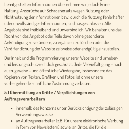
bereitgestellten Informationen übernehmen wir jedoch keine
Haftung. Ansprüche auf Schadenersatz wegen Nutzung oder
Nichtnutzung der Informationen bzw. durch die Nutzung fehlerhafter
oder unvollständiger Informationen, sind ausgeschlossen. Alle
Angebote sind freibleibend und unverbindlich. Wir behalten uns das
Recht vor, das Angebot oder Teile davon ohne gesonderte
Ankündigung zu verändern, zu ergänzen, zu löschen oder die
Veröffentlichung der Website zeitweise oder endgültig einzustellen.
Der Inhalt und die Programmierung unserer Website sind urheber-
und leistungsschutzrechtlich geschützt. Jede Vervielfältigung – auch
auszugsweise – und öffentliche Wiedergabe, insbesondere das
Kopieren von Texten, Grafiken und Fotos, ist ohne unsere
vorhergehende schriftliche Zustimmung verboten.
5.) Übermittlung an Dritte / Verpflichtungen von
Auftragsverarbeitern
innerhalb des Konzerns unter Berücksichtigung der zulässigen
Verwendungszwecke,
an Auftragsverarbeiter (z.B. für unsere elektronische Werbung
in Form von Newslettern) sowie, an Dritte, die für die