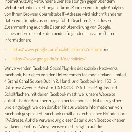
Internetnutzung verbundene Dienstleistungen gegenüber dem
Websitebetreiber zu erbringen. Die im Rahmen von Google Analytics
von Ihrem Browser übermittelte IP-Adresse wird nicht mit anderen
Daten von Google zusammengeführt. Beachten Sie in diesem
Zusammenhang auch die Datenschutzerklärung von Google,
insbesondere die unter den beiden folgenden Links abrufbaren
Informationen:
-
http://www.google.com/analytics/terms/de.html
und
-
https://www.google.de/intl/de/policies/
Wir verwenden Facebook Social Plug-Ins des sozialen Netzwerks
Facebook, betrieben von den Unternehmen Facebook Ireland Limited,
4 Grand Canal Square Dublin 2, Irland, und Facebook Inc., 1601 S.
California Avenue, Palo Alto, CA 94303, USA. Diese Plug-Ins sind
Schaltflächen, mit denen Facebook misst, wer unsere Webseite
aufruft. Ist der Besucher zugleich bei Facebook als Nutzer registriert
und eingeloggt, werden darüber hinaus weitere Informationen von
Facebook gespeichert. Facebook erhält aus technischen Gründen Ihre
IP-Adresse. Auf die Verwendung dieser Daten durch Facebook haben
wir keinen Einfluss. Wir verweisen diesbezüglich auf die