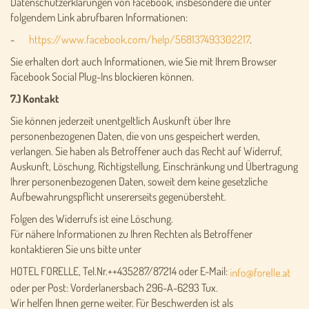
Datenschutzerklärungen von Facebook, insbesondere die unter
folgendem Link abrufbaren Informationen:
-
https://www.facebook.com/help/568137493302217
.
Sie erhalten dort auch Informationen, wie Sie mit Ihrem Browser
Facebook Social Plug-Ins blockieren können.
7.) Kontakt
Sie können jederzeit unentgeltlich Auskunft über Ihre
personenbezogenen Daten, die von uns gespeichert werden,
verlangen. Sie haben als Betroffener auch das Recht auf Widerruf,
Auskunft, Löschung, Richtigstellung, Einschränkung und Übertragung
Ihrer personenbezogenen Daten, soweit dem keine gesetzliche
Aufbewahrungspflicht unsererseits gegenübersteht.
Folgen des Widerrufs ist eine Löschung.
Für nähere Informationen zu Ihren Rechten als Betroffener
kontaktieren Sie uns bitte unter
HOTEL FORELLE, Tel.Nr.++435287/87214 oder E-Mail:
oder per Post: Vorderlanersbach 296-A-6293 Tux.
Wir helfen Ihnen gerne weiter. Für Beschwerden ist als