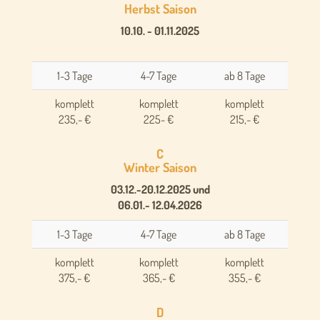
Herbst Saison
10.10. - 01.11.2025
1-3 Tage
4-7 Tage
ab 8 Tage
komplett
komplett
komplett
235,- €
225- €
215,- €
C
Winter Saison
03.12.-20.12.2025 und
06.01.- 12.04.2026
1-3 Tage
4-7 Tage
ab 8 Tage
komplett
komplett
komplett
375,- €
365,- €
355,- €
D