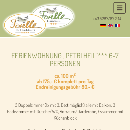
+43 5287/87 2 14
FERIENWOHNUNG „PETRI HEIL”*** 6-7
PERSONEN
2
ca. 100 m
ab 175,- € komplett pro Tag
Endreinigungsgebühr 80,- €
3 Doppelzimmer (1x mit 3. Bett möglich) alle mit Balkon, 3
Badezimmer mit Dusche/WC, Vorraum/Garderobe, Esszimmer mit
Küchenblock