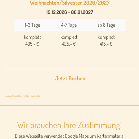
Weihnachten/Silvester 2026/2027
19.12.2026 - 06.01.2027
1-3 Tage
4-7 Tage
ab 8 Tage
komplett
komplett
komplett
435,- €
425,- €
415,- €
Jetzt Buchen
FaLang translation system by Faboba
Wir brauchen Ihre Zustimmung!
Diese Webseite verwendet Google Maps um Kartenmaterial