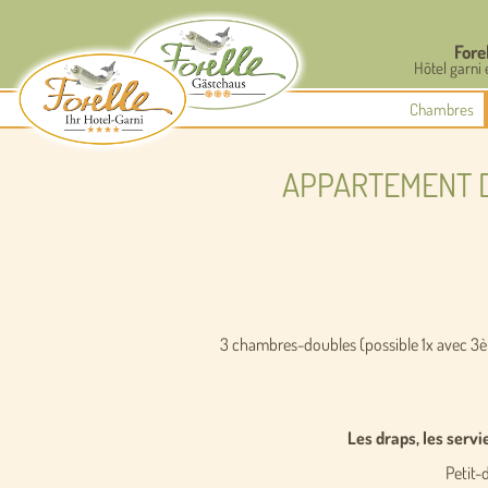
Fore
Hôtel garni 
Chambres
APPARTEMENT D
3 chambres-doubles (possible 1x avec 3èm
Les draps, les servi
Petit-