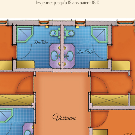
les jeunes jusqu'à 15 ans paient 18 €