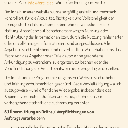
unter E-Mail:
.Wir helfen Ihnen gerne weiter.
Der Inhalt unserer Website wurde sorgfältig erstellt und mehrfach
kontrolliert, für die Aktualität, Richtigkeit und Vollständigkeit der
bereitgestellten Informationen übernehmen wir jedoch keine
Haftung. Ansprüche auf Schadenersatz wegen Nutzung oder
Nichtnutzung der Informationen bzw. durch die Nutzung fehlerhafter
oder unvollständiger Informationen, sind ausgeschlossen. Alle
Angebote sind freibleibend und unverbindlich. Wir behalten uns das
Recht vor, das Angebot oder Teile davon ohne gesonderte
Ankündigung zu verändern, zu ergänzen, zu löschen oder die
Veröffentlichung der Website zeitweise oder endgültig einzustellen.
Der Inhalt und die Programmierung unserer Website sind urheber-
und leistungsschutzrechtlich geschützt. Jede Vervielfältigung – auch
auszugsweise – und öffentliche Wiedergabe, insbesondere das
Kopieren von Texten, Grafiken und Fotos, ist ohne unsere
vorhergehende schriftliche Zustimmung verboten.
5.) Übermittlung an Dritte / Verpflichtungen von
Auftragsverarbeitern
innerhalb des Konzerns unter Berücksichtigung der zulässigen