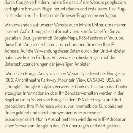
durch Google verhindern, indem Sie das auf der Website google.com
verfügbare Browser-Plugin herunterladen und installieren. Das Plug-
In ist jedoch nur für bestimmte Browser-Programme verfügbar.
Wir verwenden auf unserer Website auch Inhalte Dritter, um unseren
Internet-Auftritt möglichst informativ und komfortabel für Sie zu
gestalten. Dazu gehören zB Google-Maps, RSS-Feeds oder Youtube.
Diese Dritt-Anbieter erhalten aus technischen Gründen Ihre IP-
Adresse. Auf die Verwendung dieser Daten durch den Dritt-Anbieter
haben wir keinen Einfluss. Wir verweisen diesbezüglich auf die
Datenschutzerklärungen der jeweiligen Anbieter.
Wir setzen Google Analytics, einen Webanalysedienst der Google Inc.
1600, Amphitheatre Parkway, Mountain View, CA 94043, USA, ein
(„Google"). Google Analytics verwendet Cookies. Die durch das Cookie
erzeugten Informationen über Ihr Benutzerverhalten werden in der
Regel an einen Server von Google in den USA übertragen und dort
gespeichert. Ihre IP-Adresse wird zuvor innerhalb der Europäischen
Union gekürzt und damit anonymisiert oder zumindest
pseudonymisiert. Nur in Ausnahmefällen wird die volle IP-Adresse an
einen Server von Google in den USA übertragen und dort gekürzt.