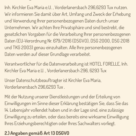
Inh. Kirchler Eva Maria e.U. , Vorderlanersbach 296,6293 Tux nutzen.
Wir informieren Sie damit über Art, Umfang und Zweck der Erhebung
und Verwendung Ihrer personenbezogenen Daten durch unser
Unternehmen. Wir achten Ihre Privatsphäre und sind bestrebt, die
gesetzlichen Vorgaben für die Verarbeitung Ihrer personenbezogenen
Daten (EU-Verordnung Nr. 679/2016 (DSGVO), DSG 2000, DSG 2018
und TKG 2003) genau einzuhalten. Alle Ihre personenbezogenen
Daten werden auf dieser Grundlage verarbeitet.
Verantwortlicher für die Datenverarbeitung ist HOTEL FORELLE, Inh.
Kirchler Eva Maria e.U. , Vorderlanersbach 296, 6293 Tux
Unser Datenschutzbeauftragter ist Kirchler Eva Maria,
Vorderlanersbach 296,6293 Tux .
Mit der Nutzung unserer Dienstleistungen und der Erteilung von
Einwilligungen im Sinne dieser Erklärung bestätigen Sie, dass Sie das
14. Lebensjahr vollendet haben und in der Lage sind, eine zulässige
Einwilligung zu erteilen, oder dass bereits eine wirksame Einwilligung
Ihres Erziehungsberechtigten oder Ihres Sachwalters vorliegt.
2.) Angaben gemäß Art 13 DSGVO