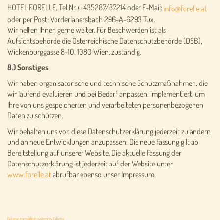
HOTEL FORELLE, Tel.Nr.++435287/87214 oder E-Mail:
oder per Post: Vorderlanersbach 296-A-6293 Tux.
Wir helfen Ihnen gerne weiter. Für Beschwerden ist als
Aufsichtsbehörde die Österreichische Datenschutzbehörde (DSB),
Wickenburggasse 8-10, 1080 Wien, zuständig.
8.) Sonstiges
Wir haben organisatorische und technische Schutzmaßnahmen, die
wir laufend evaluieren und bei Bedarf anpassen, implementiert, um
Ihre von uns gespeicherten und verarbeiteten personenbezogenen
Daten zu schützen.
Wir behalten uns vor, diese Datenschutzerklärung jederzeit zu ändern
und an neue Entwicklungen anzupassen. Die neue Fassung gilt ab
Bereitstellung auf unserer Website. Die aktuelle Fassung der
Datenschutzerklärung ist jederzeit auf der Website unter
www.forelle.at
abrufbar ebenso unser Impressum.
FaLang translation system by Faboba