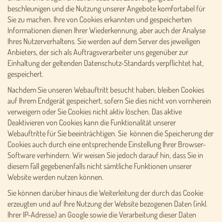
beschleunigen und die Nutzung unserer Angebote komfortabel für
Sie zu machen. Ihre von Cookies erkannten und gespeicherten
Informationen dienen Ihrer Wiederkennung, aber auch der Analyse
Ihres Nutzerverhaltens. Sie werden auf dem Server des jeweiligen
Anbieters, der sich als Auftragsverarbeiter uns gegenüber zur
Einhaltung der geltenden Datenschutz-Standards verpflichtet hat,
gespeichert.
Nachdem Sie unseren Webauftritt besucht haben, bleiben Cookies
auf Ihrem Endgerät gespeichert, sofern Sie dies nicht von vornherein
verweigern oder Sie Cookies nicht aktiv löschen. Das aktive
Deaktivieren von Cookies kann die Funktionalität unserer
Webauftritte für Sie beeinträchtigen. Sie können die Speicherung der
Cookies auch durch eine entsprechende Einstellung Ihrer Browser-
Software verhindern. Wir weisen Sie jedoch darauf hin, dass Sie in
diesem Fall gegebenenfalls nicht sämtliche Funktionen unserer
Website werden nutzen können.
Sie können darüber hinaus die Weiterleitung der durch das Cookie
erzeugten und auf Ihre Nutzung der Website bezogenen Daten (inkl.
Ihrer IP-Adresse) an Google sowie die Verarbeitung dieser Daten