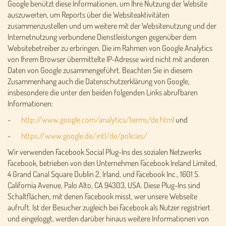
Google benützt diese Informationen, um Ihre Nutzung der Website
auszuwerten, um Reports über die Websiteaktivitäten
zusammenzustellen und um weitere mit der Websitenutzung und der
Internetnutzung verbundene Dienstleistungen gegenüber dem
Websitebetreiber zu erbringen. Die im Rahmen von Google Analytics
von Ihrem Browser übermittelte IP-Adresse wird nicht mit anderen
Daten von Google zusammengeführt. Beachten Sie in diesem
Zusammenhang auch die Datenschutzerklärung von Google,
insbesondere die unter den beiden folgenden Links abrufbaren
Informationen:
-
http://www.google.com/analytics/terms/de.html
und
-
https://www.google.de/intl/de/policies/
Wir verwenden Facebook Social Plug-Ins des sozialen Netzwerks
Facebook, betrieben von den Unternehmen Facebook Ireland Limited,
4 Grand Canal Square Dublin 2, Irland, und Facebook Inc., 1601 S.
California Avenue, Palo Alto, CA 94303, USA. Diese Plug-Ins sind
Schaltflächen, mit denen Facebook misst, wer unsere Webseite
aufruft. Ist der Besucher zugleich bei Facebook als Nutzer registriert
und eingeloggt, werden darüber hinaus weitere Informationen von