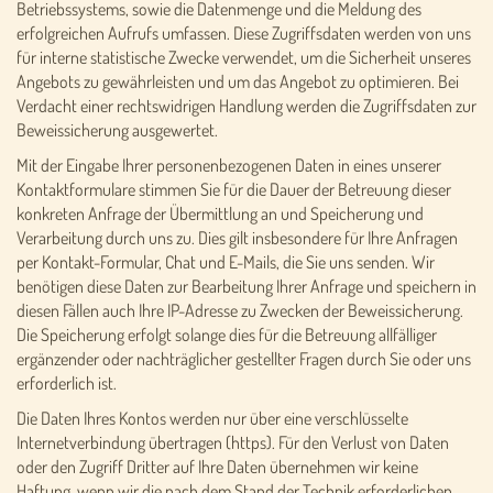
Betriebssystems, sowie die Datenmenge und die Meldung des
erfolgreichen Aufrufs umfassen. Diese Zugriffsdaten werden von uns
für interne statistische Zwecke verwendet, um die Sicherheit unseres
Angebots zu gewährleisten und um das Angebot zu optimieren. Bei
Verdacht einer rechtswidrigen Handlung werden die Zugriffsdaten zur
Beweissicherung ausgewertet.
Mit der Eingabe Ihrer personenbezogenen Daten in eines unserer
Kontaktformulare stimmen Sie für die Dauer der Betreuung dieser
konkreten Anfrage der Übermittlung an und Speicherung und
Verarbeitung durch uns zu. Dies gilt insbesondere für Ihre Anfragen
per Kontakt-Formular, Chat und E-Mails, die Sie uns senden. Wir
benötigen diese Daten zur Bearbeitung Ihrer Anfrage und speichern in
diesen Fällen auch Ihre IP-Adresse zu Zwecken der Beweissicherung.
Die Speicherung erfolgt solange dies für die Betreuung allfälliger
ergänzender oder nachträglicher gestellter Fragen durch Sie oder uns
erforderlich ist.
Die Daten Ihres Kontos werden nur über eine verschlüsselte
Internetverbindung übertragen (https). Für den Verlust von Daten
oder den Zugriff Dritter auf Ihre Daten übernehmen wir keine
Haftung, wenn wir die nach dem Stand der Technik erforderlichen