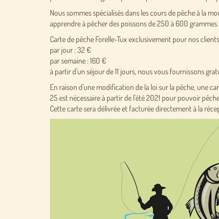
Nous sommes spécialisés dans les cours de pêche à la mou
apprendre à pêcher des poissons de 250 à 600 grammes.
Carte de pêche Forelle-Tux exclusivement pour nos clients
par jour : 32 €
par semaine : 160 €
à partir d'un séjour de 11 jours, nous vous fournissons gra
En raison d'une modification de la loi sur la pêche, une car
25 est nécessaire à partir de l'été 2021 pour pouvoir pêche
Cette carte sera délivrée et facturée directement à la récep