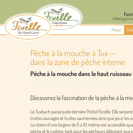
Fore
Hôtel garni 
l‘hiver
l’é
Pêche à la mouche à Tux —
dans la zone de pêche interne
Pêche à la mouche dans le haut ruisseau a
Découvrez la fascination de la pêche à la m
Le Tuxbach passe juste derrière l’hôtel Forelle. Elle serpe
truites sauvages et truites saumonées ainsi que pour les 
La rivière d’une largeur de 5 à 10 mètres est accessible q
pêche et le casting, tant pour les pêcheurs débutant que 