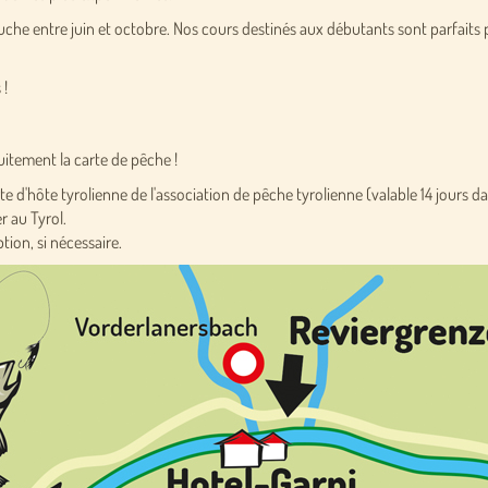
che entre juin et octobre. Nos cours destinés aux débutants sont parfaits
 !
tuitement la carte de pêche !
te d'hôte tyrolienne de l'association de pêche tyrolienne (valable 14 jours dan
r au Tyrol.
tion, si nécessaire.