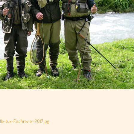
le-tux-Fischrevier-2017.jpg