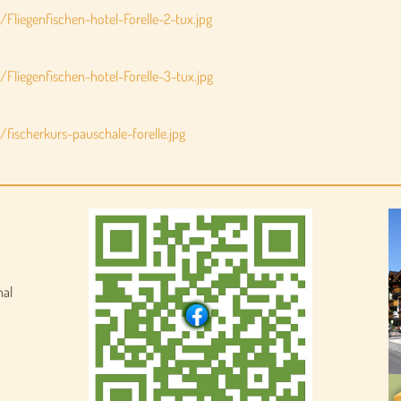
/Fliegenfischen-hotel-Forelle-2-tux.jpg
/Fliegenfischen-hotel-Forelle-3-tux.jpg
/fischerkurs-pauschale-forelle.jpg
nal