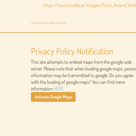
https://www.forelle.at/images/Fotos_Roland_Winte
FaLang translation system by Faboba
Privacy Policy Notification
This site attempts to embed maps from the google web
server. Please note that when loading google maps, perso
information may be transmitted to google. Do you agree
with the loading of google maps? You can find more
information
HERE