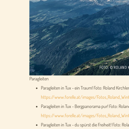
Paragleiten
Paragleiten in Tux - ein Traum! Foto: Roland Kirchler
https://www.forelle.at/images/Fotos_Roland_Winte
Paragleiten in Tux - Bergpanorama pur! Foto: Roland 
https://www.forelle.at/images/Fotos_Roland_Winte
Paragleiten in Tux - du spürst die Freiheit! Foto: Rol