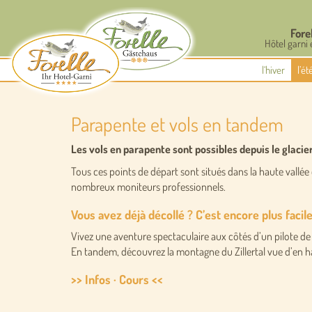
Fore
Hôtel garni 
l‘hiver
l’é
Parapente et vols en tandem
Les vols en parapente sont possibles depuis le glaci
Tous ces points de départ sont situés dans la haute vallée
nombreux moniteurs professionnels.
Vous avez déjà décollé ? C’est encore plus facile
Vivez une aventure spectaculaire aux côtés d’un pilote d
En tandem, découvrez la montagne du Zillertal vue d’en ha
>> Infos · Cours <<