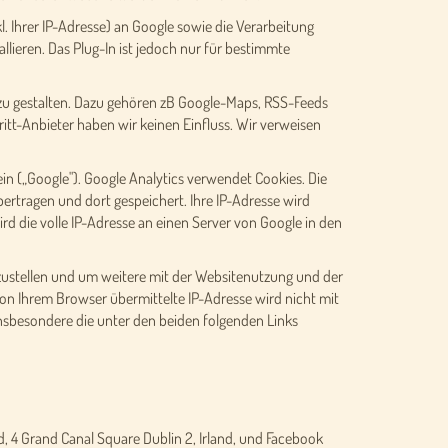
. Ihrer IP-Adresse) an Google sowie die Verarbeitung
lieren. Das Plug-In ist jedoch nur für bestimmte
e zu gestalten. Dazu gehören zB Google-Maps, RSS-Feeds
itt-Anbieter haben wir keinen Einfluss. Wir verweisen
n („Google"). Google Analytics verwendet Cookies. Die
ertragen und dort gespeichert. Ihre IP-Adresse wird
d die volle IP-Adresse an einen Server von Google in den
ustellen und um weitere mit der Websitenutzung und der
n Ihrem Browser übermittelte IP-Adresse wird nicht mit
sbesondere die unter den beiden folgenden Links
 4 Grand Canal Square Dublin 2, Irland, und Facebook