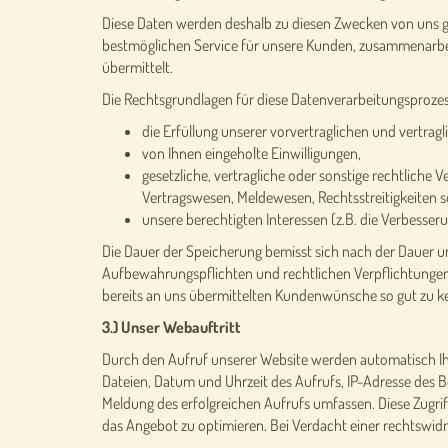
Diese Daten werden deshalb zu diesen Zwecken von uns gesp
bestmöglichen Service für unsere Kunden, zusammenarbeite
übermittelt.
Die Rechtsgrundlagen für diese Datenverarbeitungsprozes
die Erfüllung unserer vorvertraglichen und vertrag
von Ihnen eingeholte Einwilligungen,
gesetzliche, vertragliche oder sonstige rechtlich
Vertragswesen, Meldewesen, Rechtsstreitigkeiten 
unsere berechtigten Interessen (z.B. die Verbesse
Die Dauer der Speicherung bemisst sich nach der Dauer un
Aufbewahrungspflichten und rechtlichen Verpflichtungen.
bereits an uns übermittelten Kundenwünsche so gut zu ke
3.) Unser Webauftritt
Durch den Aufruf unserer Website werden automatisch Ihr
Dateien, Datum und Uhrzeit des Aufrufs, IP-Adresse des
Meldung des erfolgreichen Aufrufs umfassen. Diese Zugri
das Angebot zu optimieren. Bei Verdacht einer rechtswid