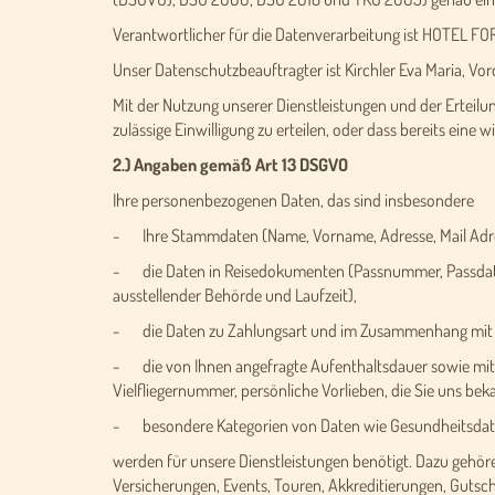
Verantwortlicher für die Datenverarbeitung ist HOTEL FORE
Unser Datenschutzbeauftragter ist Kirchler Eva Maria, Vo
Mit der Nutzung unserer Dienstleistungen und der Erteilung
zulässige Einwilligung zu erteilen, oder dass bereits eine
2.) Angaben gemäß Art 13 DSGVO
Ihre personenbezogenen Daten, das sind insbesondere
- Ihre Stammdaten (Name, Vorname, Adresse, Mail Adr
- die Daten in Reisedokumenten (Passnummer, Passdaten,
ausstellender Behörde und Laufzeit),
- die Daten zu Zahlungsart und im Zusammenhang mit Za
- die von Ihnen angefragte Aufenthaltsdauer sowie mit
Vielfliegernummer, persönliche Vorlieben, die Sie uns be
- besondere Kategorien von Daten wie Gesundheitsdate
werden für unsere Dienstleistungen benötigt. Dazu gehö
Versicherungen, Events, Touren, Akkreditierungen, Guts