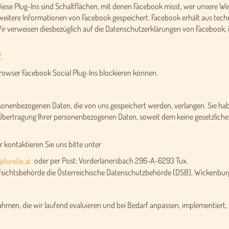
 Diese Plug-Ins sind Schaltflächen, mit denen Facebook misst, wer unsere Web
s weitere Informationen von Facebook gespeichert. Facebook erhält aus tec
Wir verweisen diesbezüglich auf die Datenschutzerklärungen von Facebook,
7
.
Browser Facebook Social Plug-Ins blockieren können.
rsonenbezogenen Daten, die von uns gespeichert werden, verlangen. Sie hab
 Übertragung Ihrer personenbezogenen Daten, soweit dem keine gesetzliche
 kontaktieren Sie uns bitte unter
oder per Post: Vorderlanersbach 296-A-6293 Tux.
Aufsichtsbehörde die Österreichische Datenschutzbehörde (DSB), Wickenbur
men, die wir laufend evaluieren und bei Bedarf anpassen, implementiert, 