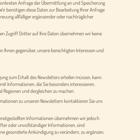
 konkreten Anfrage der Übermittlung an und Speicherung
 Wir benötigen diese Daten zur Bearbeitung Ihrer Anfrage
reuung allfälliger ergänzender oder nachträglicher
en Zugriff Dritter auf Ihre Daten übernehmen wir keine
gen Ihnen gegenüber, unsere berechtigten Interessen und
igung zum Erhalt des Newsletters erteilen müssen, kann
mit Informationen, die Sie besonders interessieren,
und Regionen und dergleichen zu machen.
formationen zu unseren Newslettern kontaktieren Sie uns
r bereitgestellten Informationen übernehmen wir jedoch
ter oder unvollständiger Informationen, sind
ohne gesonderte Ankündigung zu verändern, zu ergänzen,