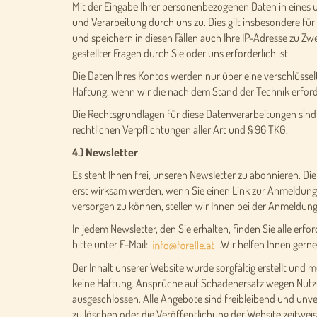
Mit der Eingabe Ihrer personenbezogenen Daten in eines 
und Verarbeitung durch uns zu. Dies gilt insbesondere für
und speichern in diesen Fällen auch Ihre IP-Adresse zu Zw
gestellter Fragen durch Sie oder uns erforderlich ist.
Die Daten Ihres Kontos werden nur über eine verschlüssel
Haftung, wenn wir die nach dem Stand der Technik erfo
Die Rechtsgrundlagen für diese Datenverarbeitungen sind 
rechtlichen Verpflichtungen aller Art und § 96 TKG.
4.) Newsletter
Es steht Ihnen frei, unseren Newsletter zu abonnieren. Di
erst wirksam werden, wenn Sie einen Link zur Anmeldung, d
versorgen zu können, stellen wir Ihnen bei der Anmeldun
In jedem Newsletter, den Sie erhalten, finden Sie alle er
bitte unter E-Mail:
.Wir helfen Ihnen gerne
Der Inhalt unserer Website wurde sorgfältig erstellt und m
keine Haftung. Ansprüche auf Schadenersatz wegen Nutzu
ausgeschlossen. Alle Angebote sind freibleibend und unv
zu löschen oder die Veröffentlichung der Website zeitweis