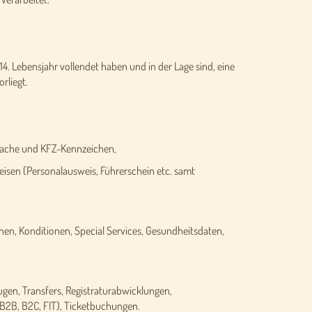
14. Lebensjahr vollendet haben und in der Lage sind, eine
rliegt.
ache und KFZ-Kennzeichen,
isen (Personalausweis, Führerschein etc. samt
n, Konditionen, Special Services, Gesundheitsdaten,
gen, Transfers, Registraturabwicklungen,
B2B, B2C, FIT), Ticketbuchungen.