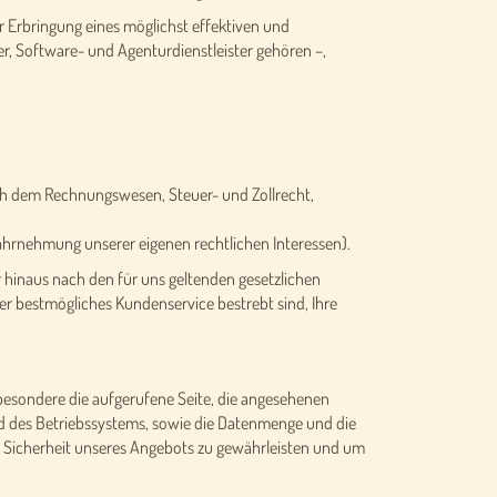
ur Erbringung eines möglichst effektiven und
r, Software- und Agenturdienstleister gehören –,
nach dem Rechnungswesen, Steuer- und Zollrecht,
ahrnehmung unserer eigenen rechtlichen Interessen).
 hinaus nach den für uns geltenden gesetzlichen
er bestmögliches Kundenservice bestrebt sind, Ihre
besondere die aufgerufene Seite, die angesehenen
d des Betriebssystems, sowie die Datenmenge und die
e Sicherheit unseres Angebots zu gewährleisten und um