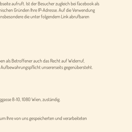
seite aufruft. Ist der Besucher zugleich bei Facebook als
hnischen Gründen Ihre IP-Adresse. Auf die Verwendung
 insbesondere die unter folgendem Link abrufbaren
en als Betroffener auch das Recht auf Widerruf,
 Aufbewahrungspflicht unsererseits gegenübersteht.
ggasse 8-10, 1080 Wien, zuständig.
um Ihre von uns gespeicherten und verarbeiteten