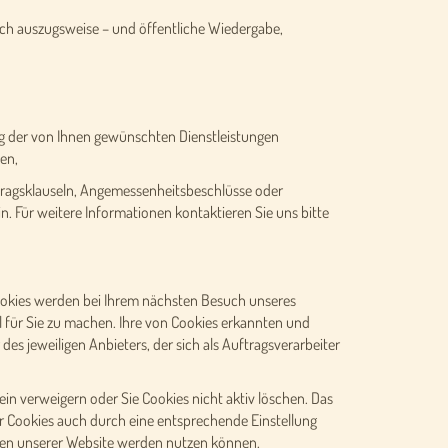
uch auszugsweise – und öffentliche Wiedergabe,
ung der von Ihnen gewünschten Dienstleistungen
en,
rtragsklauseln, Angemessenheitsbeschlüsse oder
in. Für weitere Informationen kontaktieren Sie uns bitte
ookies werden bei Ihrem nächsten Besuch unseres
 für Sie zu machen. Ihre von Cookies erkannten und
s jeweiligen Anbieters, der sich als Auftragsverarbeiter
in verweigern oder Sie Cookies nicht aktiv löschen. Das
er Cookies auch durch eine entsprechende Einstellung
ionen unserer Website werden nutzen können.