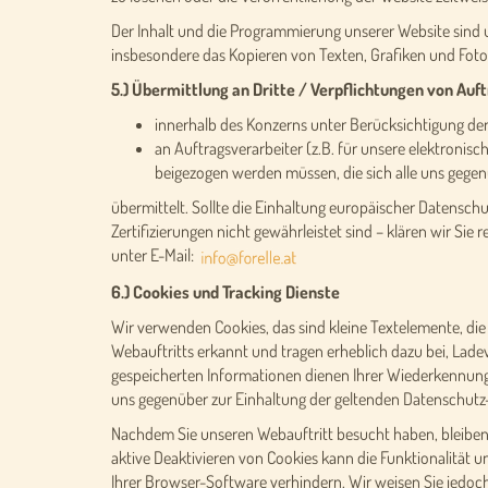
Der Inhalt und die Programmierung unserer Website sind u
insbesondere das Kopieren von Texten, Grafiken und Foto
5.) Übermittlung an Dritte / Verpflichtungen von Auf
innerhalb des Konzerns unter Berücksichtigung d
an Auftragsverarbeiter (z.B. für unsere elektronis
beigezogen werden müssen, die sich alle uns gegen
übermittelt. Sollte die Einhaltung europäischer Datensch
Zertifizierungen nicht gewährleistet sind – klären wir Sie
unter E-Mail:
6.) Cookies und Tracking Dienste
Wir verwenden Cookies, das sind kleine Textelemente, 
Webauftritts erkannt und tragen erheblich dazu bei, Lad
gespeicherten Informationen dienen Ihrer Wiederkennung, 
uns gegenüber zur Einhaltung der geltenden Datenschutz-S
Nachdem Sie unseren Webauftritt besucht haben, bleiben C
aktive Deaktivieren von Cookies kann die Funktionalität 
Ihrer Browser-Software verhindern. Wir weisen Sie jedoch