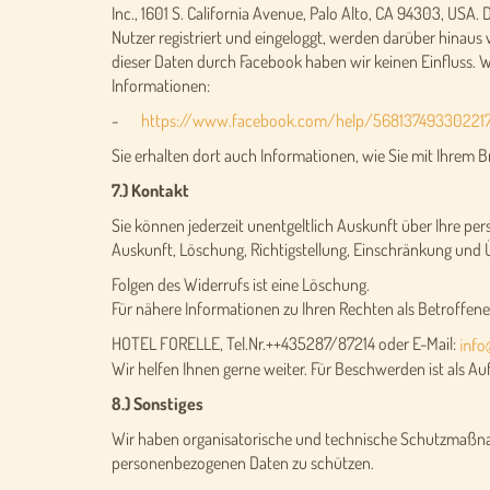
Inc., 1601 S. California Avenue, Palo Alto, CA 94303, USA.
Nutzer registriert und eingeloggt, werden darüber hinau
dieser Daten durch Facebook haben wir keinen Einfluss. 
Informationen:
-
https://www.facebook.com/help/56813749330221
Sie erhalten dort auch Informationen, wie Sie mit Ihrem 
7.) Kontakt
Sie können jederzeit unentgeltlich Auskunft über Ihre pe
Auskunft, Löschung, Richtigstellung, Einschränkung und
Folgen des Widerrufs ist eine Löschung.
Für nähere Informationen zu Ihren Rechten als Betroffener
HOTEL FORELLE, Tel.Nr.++435287/87214 oder E-Mail:
Wir helfen Ihnen gerne weiter. Für Beschwerden ist als 
8.) Sonstiges
Wir haben organisatorische und technische Schutzmaßnah
personenbezogenen Daten zu schützen.