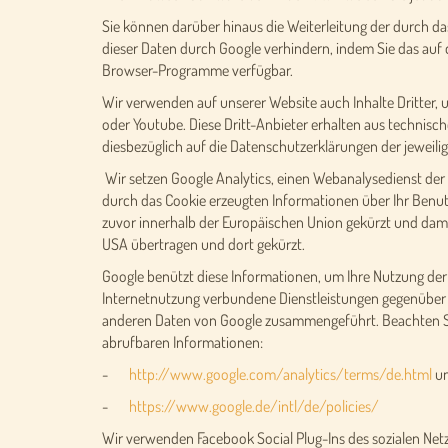
Sie können darüber hinaus die Weiterleitung der durch da
dieser Daten durch Google verhindern, indem Sie das auf 
Browser-Programme verfügbar.
Wir verwenden auf unserer Website auch Inhalte Dritter, 
oder Youtube. Diese Dritt-Anbieter erhalten aus technisc
diesbezüglich auf die Datenschutzerklärungen der jeweilig
Wir setzen Google Analytics, einen Webanalysedienst der
durch das Cookie erzeugten Informationen über Ihr Benutz
zuvor innerhalb der Europäischen Union gekürzt und dami
USA übertragen und dort gekürzt.
Google benützt diese Informationen, um Ihre Nutzung de
Internetnutzung verbundene Dienstleistungen gegenüber 
anderen Daten von Google zusammengeführt. Beachten Si
abrufbaren Informationen:
-
http://www.google.com/analytics/terms/de.html
u
-
https://www.google.de/intl/de/policies/
Wir verwenden Facebook Social Plug-Ins des sozialen Net