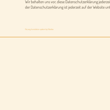
Wir behalten uns vor, diese Datenschutzerklärung jederzei
der Datenschutzerklärung ist jederzeit auf der Website un
FaLang translation system by Faboba