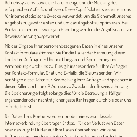
Betriebssystems, sowie die Datenmenge und die Meldung des
erfolgreichen Aufrufs umfassen. Diese Zugriffsdaten werden von uns
für interne statistische Zwecke verwendet, um die Sicherheit unseres
Angebots zu gewährleisten und um das Angebot zu optimieren. Bei
Verdacht einer rechtswidrigen Handlung werden die Zugriffsdaten zur
Beweissicherung ausgewertet.
Mit der Eingabe Ihrer personenbezogenen Daten in eines unserer
Kontaktformulare stimmen Sie für die Dauer der Betreuung dieser
konkreten Anfrage der Übermittlung an und Speicherung und
Verarbeitung durch uns zu. Dies gilt insbesondere für Ihre Anfragen
per Kontakt-Formular, Chat und E-Mails, die Sie uns senden. Wir
benötigen diese Daten zur Bearbeitung Ihrer Anfrage und speichern in
diesen Fällen auch Ihre IP-Adresse zu Zwecken der Beweissicherung.
Die Speicherung erfolgt solange dies für die Betreuung allfälliger
ergänzender oder nachträglicher gestellter Fragen durch Sie oder uns
erforderlich ist.
Die Daten Ihres Kontos werden nur über eine verschlüsselte
Internetverbindung übertragen (https). Für den Verlust von Daten
oder den Zugriff Dritter auf Ihre Daten übernehmen wir keine
Haftung, wenn wir die nach dem Stand der Technik erforderlichen