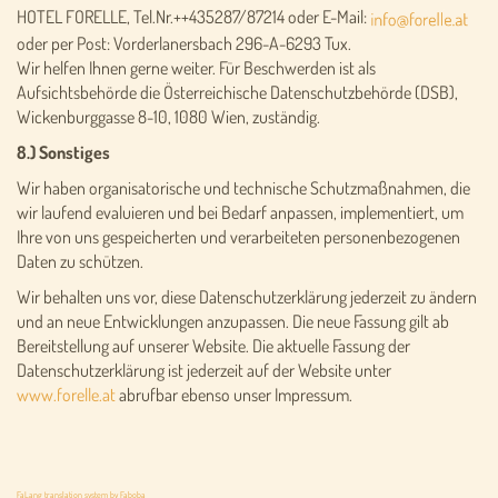
HOTEL FORELLE, Tel.Nr.++435287/87214 oder E-Mail:
oder per Post: Vorderlanersbach 296-A-6293 Tux.
Wir helfen Ihnen gerne weiter. Für Beschwerden ist als
Aufsichtsbehörde die Österreichische Datenschutzbehörde (DSB),
Wickenburggasse 8-10, 1080 Wien, zuständig.
8.) Sonstiges
Wir haben organisatorische und technische Schutzmaßnahmen, die
wir laufend evaluieren und bei Bedarf anpassen, implementiert, um
Ihre von uns gespeicherten und verarbeiteten personenbezogenen
Daten zu schützen.
Wir behalten uns vor, diese Datenschutzerklärung jederzeit zu ändern
und an neue Entwicklungen anzupassen. Die neue Fassung gilt ab
Bereitstellung auf unserer Website. Die aktuelle Fassung der
Datenschutzerklärung ist jederzeit auf der Website unter
www.forelle.at
abrufbar ebenso unser Impressum.
FaLang translation system by Faboba