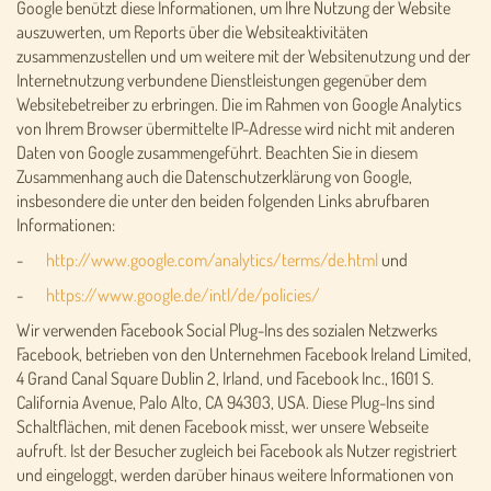
Google benützt diese Informationen, um Ihre Nutzung der Website
auszuwerten, um Reports über die Websiteaktivitäten
zusammenzustellen und um weitere mit der Websitenutzung und der
Internetnutzung verbundene Dienstleistungen gegenüber dem
Websitebetreiber zu erbringen. Die im Rahmen von Google Analytics
von Ihrem Browser übermittelte IP-Adresse wird nicht mit anderen
Daten von Google zusammengeführt. Beachten Sie in diesem
Zusammenhang auch die Datenschutzerklärung von Google,
insbesondere die unter den beiden folgenden Links abrufbaren
Informationen:
-
http://www.google.com/analytics/terms/de.html
und
-
https://www.google.de/intl/de/policies/
Wir verwenden Facebook Social Plug-Ins des sozialen Netzwerks
Facebook, betrieben von den Unternehmen Facebook Ireland Limited,
4 Grand Canal Square Dublin 2, Irland, und Facebook Inc., 1601 S.
California Avenue, Palo Alto, CA 94303, USA. Diese Plug-Ins sind
Schaltflächen, mit denen Facebook misst, wer unsere Webseite
aufruft. Ist der Besucher zugleich bei Facebook als Nutzer registriert
und eingeloggt, werden darüber hinaus weitere Informationen von