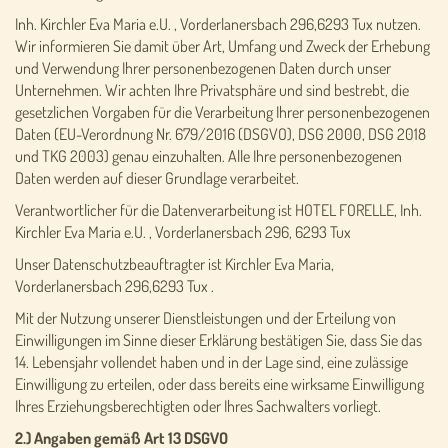
Inh. Kirchler Eva Maria e.U. , Vorderlanersbach 296,6293 Tux nutzen.
Wir informieren Sie damit über Art, Umfang und Zweck der Erhebung
und Verwendung Ihrer personenbezogenen Daten durch unser
Unternehmen. Wir achten Ihre Privatsphäre und sind bestrebt, die
gesetzlichen Vorgaben für die Verarbeitung Ihrer personenbezogenen
Daten (EU-Verordnung Nr. 679/2016 (DSGVO), DSG 2000, DSG 2018
und TKG 2003) genau einzuhalten. Alle Ihre personenbezogenen
Daten werden auf dieser Grundlage verarbeitet.
Verantwortlicher für die Datenverarbeitung ist HOTEL FORELLE, Inh.
Kirchler Eva Maria e.U. , Vorderlanersbach 296, 6293 Tux
Unser Datenschutzbeauftragter ist Kirchler Eva Maria,
Vorderlanersbach 296,6293 Tux .
Mit der Nutzung unserer Dienstleistungen und der Erteilung von
Einwilligungen im Sinne dieser Erklärung bestätigen Sie, dass Sie das
14. Lebensjahr vollendet haben und in der Lage sind, eine zulässige
Einwilligung zu erteilen, oder dass bereits eine wirksame Einwilligung
Ihres Erziehungsberechtigten oder Ihres Sachwalters vorliegt.
2.) Angaben gemäß Art 13 DSGVO