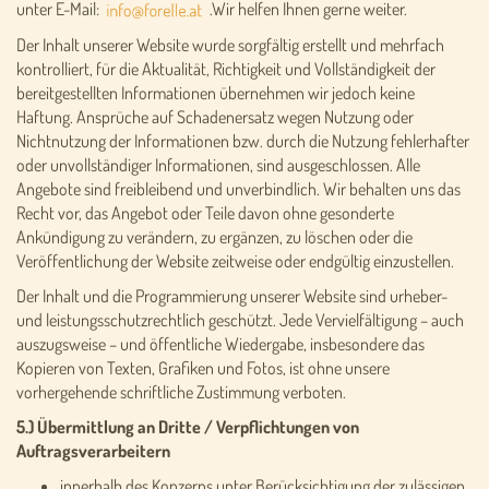
unter E-Mail:
.Wir helfen Ihnen gerne weiter.
Der Inhalt unserer Website wurde sorgfältig erstellt und mehrfach
kontrolliert, für die Aktualität, Richtigkeit und Vollständigkeit der
bereitgestellten Informationen übernehmen wir jedoch keine
Haftung. Ansprüche auf Schadenersatz wegen Nutzung oder
Nichtnutzung der Informationen bzw. durch die Nutzung fehlerhafter
oder unvollständiger Informationen, sind ausgeschlossen. Alle
Angebote sind freibleibend und unverbindlich. Wir behalten uns das
Recht vor, das Angebot oder Teile davon ohne gesonderte
Ankündigung zu verändern, zu ergänzen, zu löschen oder die
Veröffentlichung der Website zeitweise oder endgültig einzustellen.
Der Inhalt und die Programmierung unserer Website sind urheber-
und leistungsschutzrechtlich geschützt. Jede Vervielfältigung – auch
auszugsweise – und öffentliche Wiedergabe, insbesondere das
Kopieren von Texten, Grafiken und Fotos, ist ohne unsere
vorhergehende schriftliche Zustimmung verboten.
5.) Übermittlung an Dritte / Verpflichtungen von
Auftragsverarbeitern
innerhalb des Konzerns unter Berücksichtigung der zulässigen