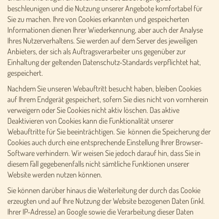
beschleunigen und die Nutzung unserer Angebote komfortabel für
Sie zu machen. Ihre von Cookies erkannten und gespeicherten
Informationen dienen Ihrer Wiederkennung, aber auch der Analyse
Ihres Nutzerverhaltens. Sie werden auf dem Server des jeweiligen
Anbieters, der sich als Auftragsverarbeiter uns gegenüber zur
Einhaltung der geltenden Datenschutz-Standards verpflichtet hat,
gespeichert.
Nachdem Sie unseren Webauftritt besucht haben, bleiben Cookies
auf Ihrem Endgerät gespeichert, sofern Sie dies nicht von vornherein
verweigern oder Sie Cookies nicht aktiv löschen. Das aktive
Deaktivieren von Cookies kann die Funktionalität unserer
Webauftritte für Sie beeinträchtigen. Sie können die Speicherung der
Cookies auch durch eine entsprechende Einstellung Ihrer Browser-
Software verhindern. Wir weisen Sie jedoch darauf hin, dass Sie in
diesem Fall gegebenenfalls nicht sämtliche Funktionen unserer
Website werden nutzen können.
Sie können darüber hinaus die Weiterleitung der durch das Cookie
erzeugten und auf Ihre Nutzung der Website bezogenen Daten (inkl.
Ihrer IP-Adresse) an Google sowie die Verarbeitung dieser Daten