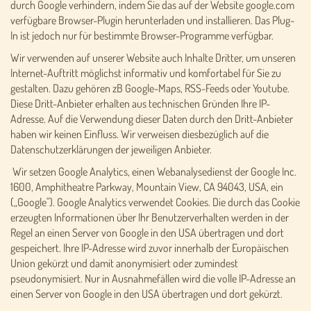
durch Google verhindern, indem Sie das auf der Website google.com
verfügbare Browser-Plugin herunterladen und installieren. Das Plug-
In ist jedoch nur für bestimmte Browser-Programme verfügbar.
Wir verwenden auf unserer Website auch Inhalte Dritter, um unseren
Internet-Auftritt möglichst informativ und komfortabel für Sie zu
gestalten. Dazu gehören zB Google-Maps, RSS-Feeds oder Youtube.
Diese Dritt-Anbieter erhalten aus technischen Gründen Ihre IP-
Adresse. Auf die Verwendung dieser Daten durch den Dritt-Anbieter
haben wir keinen Einfluss. Wir verweisen diesbezüglich auf die
Datenschutzerklärungen der jeweiligen Anbieter.
Wir setzen Google Analytics, einen Webanalysedienst der Google Inc.
1600, Amphitheatre Parkway, Mountain View, CA 94043, USA, ein
(„Google"). Google Analytics verwendet Cookies. Die durch das Cookie
erzeugten Informationen über Ihr Benutzerverhalten werden in der
Regel an einen Server von Google in den USA übertragen und dort
gespeichert. Ihre IP-Adresse wird zuvor innerhalb der Europäischen
Union gekürzt und damit anonymisiert oder zumindest
pseudonymisiert. Nur in Ausnahmefällen wird die volle IP-Adresse an
einen Server von Google in den USA übertragen und dort gekürzt.