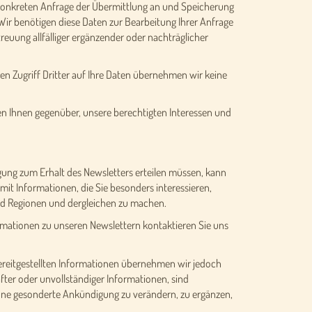
 konkreten Anfrage der Übermittlung an und Speicherung
 Wir benötigen diese Daten zur Bearbeitung Ihrer Anfrage
reuung allfälliger ergänzender oder nachträglicher
en Zugriff Dritter auf Ihre Daten übernehmen wir keine
gen Ihnen gegenüber, unsere berechtigten Interessen und
igung zum Erhalt des Newsletters erteilen müssen, kann
mit Informationen, die Sie besonders interessieren,
und Regionen und dergleichen zu machen.
formationen zu unseren Newslettern kontaktieren Sie uns
r bereitgestellten Informationen übernehmen wir jedoch
ter oder unvollständiger Informationen, sind
ohne gesonderte Ankündigung zu verändern, zu ergänzen,