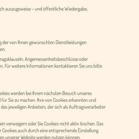
uch auszugsweise – und öffentliche Wiedergabe,
ung der von Ihnen gewünschten Dienstleistungen
en,
rtragsklauseln, Angemessenheitsbeschlüsse oder
in. Für weitere Informationen kontaktieren Sie uns bitte
ookies werden bei Ihrem nächsten Besuch unseres
 für Sie zu machen. Ihre von Cookies erkannten und
s jeweiligen Anbieters, der sich als Auftragsverarbeiter
in verweigern oder Sie Cookies nicht aktiv löschen. Das
er Cookies auch durch eine entsprechende Einstellung
ionen unserer Website werden nutzen können.