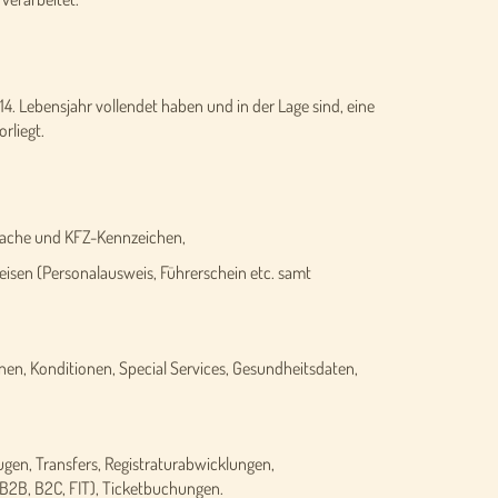
14. Lebensjahr vollendet haben und in der Lage sind, eine
rliegt.
ache und KFZ-Kennzeichen,
isen (Personalausweis, Führerschein etc. samt
n, Konditionen, Special Services, Gesundheitsdaten,
gen, Transfers, Registraturabwicklungen,
B2B, B2C, FIT), Ticketbuchungen.