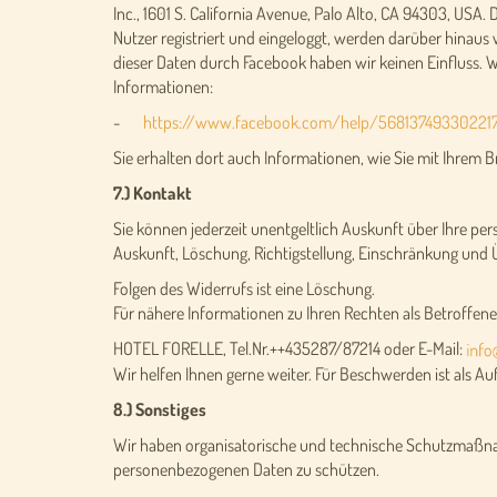
Inc., 1601 S. California Avenue, Palo Alto, CA 94303, USA.
Nutzer registriert und eingeloggt, werden darüber hinau
dieser Daten durch Facebook haben wir keinen Einfluss. 
Informationen:
-
https://www.facebook.com/help/56813749330221
Sie erhalten dort auch Informationen, wie Sie mit Ihrem 
7.) Kontakt
Sie können jederzeit unentgeltlich Auskunft über Ihre pe
Auskunft, Löschung, Richtigstellung, Einschränkung und
Folgen des Widerrufs ist eine Löschung.
Für nähere Informationen zu Ihren Rechten als Betroffener
HOTEL FORELLE, Tel.Nr.++435287/87214 oder E-Mail:
Wir helfen Ihnen gerne weiter. Für Beschwerden ist als 
8.) Sonstiges
Wir haben organisatorische und technische Schutzmaßnah
personenbezogenen Daten zu schützen.