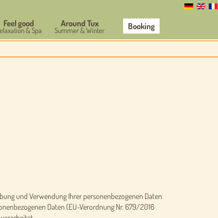
Feel good
Around Tux
Booking
elaxation & Spa
Summer & Winter
Erhebung und Verwendung Ihrer personenbezogenen Daten
personenbezogenen Daten (EU-Verordnung Nr. 679/2016
verarbeitet.