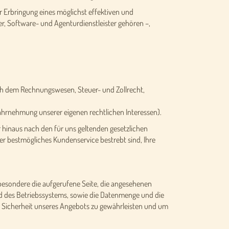
ur Erbringung eines möglichst effektiven und
r, Software- und Agenturdienstleister gehören –,
nach dem Rechnungswesen, Steuer- und Zollrecht,
ahrnehmung unserer eigenen rechtlichen Interessen).
 hinaus nach den für uns geltenden gesetzlichen
er bestmögliches Kundenservice bestrebt sind, Ihre
besondere die aufgerufene Seite, die angesehenen
d des Betriebssystems, sowie die Datenmenge und die
e Sicherheit unseres Angebots zu gewährleisten und um