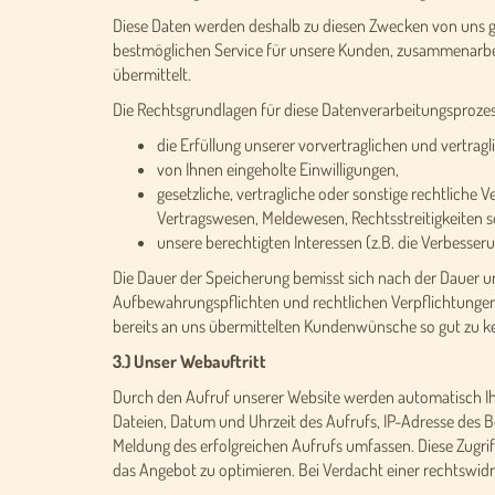
Diese Daten werden deshalb zu diesen Zwecken von uns gesp
bestmöglichen Service für unsere Kunden, zusammenarbeite
übermittelt.
Die Rechtsgrundlagen für diese Datenverarbeitungsprozes
die Erfüllung unserer vorvertraglichen und vertrag
von Ihnen eingeholte Einwilligungen,
gesetzliche, vertragliche oder sonstige rechtlich
Vertragswesen, Meldewesen, Rechtsstreitigkeiten 
unsere berechtigten Interessen (z.B. die Verbesse
Die Dauer der Speicherung bemisst sich nach der Dauer un
Aufbewahrungspflichten und rechtlichen Verpflichtungen.
bereits an uns übermittelten Kundenwünsche so gut zu ke
3.) Unser Webauftritt
Durch den Aufruf unserer Website werden automatisch Ihr
Dateien, Datum und Uhrzeit des Aufrufs, IP-Adresse des
Meldung des erfolgreichen Aufrufs umfassen. Diese Zugri
das Angebot zu optimieren. Bei Verdacht einer rechtswid