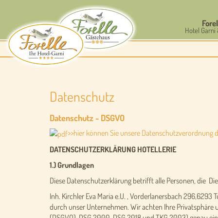
Forel
Hotel Garni
Datenschutz
Datenschutz - DSGVO
>>hier können Sie unsere Datenschutzverordnung 
DATENSCHUTZERKLÄRUNG HOTELLERIE
1.) Grundlagen
Diese Datenschutzerklärung betrifft alle Personen, die D
Inh. Kirchler Eva Maria e.U. , Vorderlanersbach 296,62
durch unser Unternehmen. Wir achten Ihre Privatsphäre u
(DSGVO), DSG 2000, DSG 2018 und TKG 2003) genau einzuh