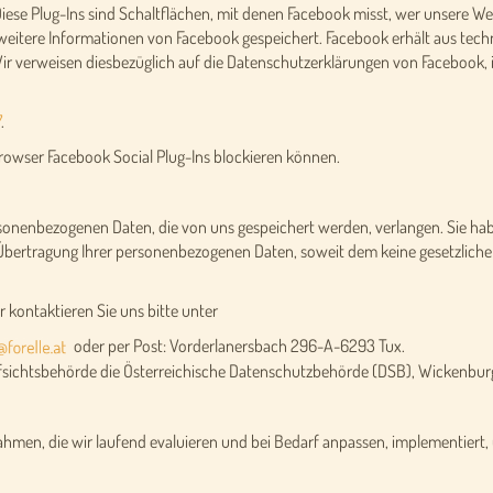
 Diese Plug-Ins sind Schaltflächen, mit denen Facebook misst, wer unsere Web
s weitere Informationen von Facebook gespeichert. Facebook erhält aus tec
Wir verweisen diesbezüglich auf die Datenschutzerklärungen von Facebook,
7
.
Browser Facebook Social Plug-Ins blockieren können.
rsonenbezogenen Daten, die von uns gespeichert werden, verlangen. Sie hab
 Übertragung Ihrer personenbezogenen Daten, soweit dem keine gesetzliche
 kontaktieren Sie uns bitte unter
oder per Post: Vorderlanersbach 296-A-6293 Tux.
Aufsichtsbehörde die Österreichische Datenschutzbehörde (DSB), Wickenbur
men, die wir laufend evaluieren und bei Bedarf anpassen, implementiert, 