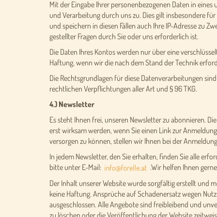
Mit der Eingabe Ihrer personenbezogenen Daten in eines 
und Verarbeitung durch uns zu. Dies gilt insbesondere für
und speichern in diesen Fällen auch Ihre IP-Adresse zu Zw
gestellter Fragen durch Sie oder uns erforderlich ist.
Die Daten Ihres Kontos werden nur über eine verschlüssel
Haftung, wenn wir die nach dem Stand der Technik erfo
Die Rechtsgrundlagen für diese Datenverarbeitungen sind 
rechtlichen Verpflichtungen aller Art und § 96 TKG.
4.) Newsletter
Es steht Ihnen frei, unseren Newsletter zu abonnieren. Di
erst wirksam werden, wenn Sie einen Link zur Anmeldung, d
versorgen zu können, stellen wir Ihnen bei der Anmeldun
In jedem Newsletter, den Sie erhalten, finden Sie alle er
bitte unter E-Mail:
.Wir helfen Ihnen gerne
Der Inhalt unserer Website wurde sorgfältig erstellt und m
keine Haftung. Ansprüche auf Schadenersatz wegen Nutzu
ausgeschlossen. Alle Angebote sind freibleibend und unv
zu löschen oder die Veröffentlichung der Website zeitweis