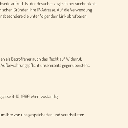
seite aufruft. Ist der Besucher zugleich bei Facebook als
hnischen Gründen Ihre IP-Adresse. Auf die Verwendung
 insbesondere die unter folgendem Link abrufbaren
en als Betroffener auch das Recht auf Widerruf,
 Aufbewahrungspflicht unsererseits gegenübersteht.
ggasse 8-10, 1080 Wien, zuständig.
um Ihre von uns gespeicherten und verarbeiteten