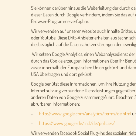
Sie können darüber hinaus die Weiterleitung der durch da
dieser Daten durch Google verhindern, indem Sie das auf 
Browser-Programme verfügbar.
Wir verwenden auf unserer Website auch Inhalte Dritter, 
oder Youtube. Diese Dritt-Anbieter erhalten aus technisc
diesbezüglich auf die Datenschutzerklärungen der jeweilig
Wir setzen Google Analytics, einen Webanalysedienst der
durch das Cookie erzeugten Informationen über Ihr Benutz
zuvor innerhalb der Europäischen Union gekürzt und dami
USA übertragen und dort gekürzt.
Google benützt diese Informationen, um Ihre Nutzung de
Internetnutzung verbundene Dienstleistungen gegenüber 
anderen Daten von Google zusammengeführt. Beachten Si
abrufbaren Informationen:
-
http://www.google.com/analytics/terms/de.html
u
-
https://www.google.de/intl/de/policies/
Wir verwenden Facebook Social Plug-Ins des sozialen Net