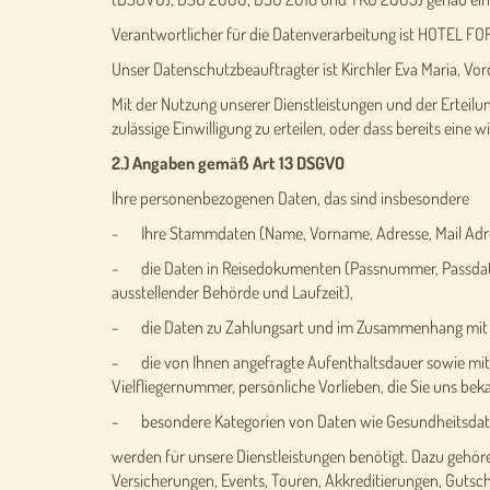
Verantwortlicher für die Datenverarbeitung ist HOTEL FORE
Unser Datenschutzbeauftragter ist Kirchler Eva Maria, Vo
Mit der Nutzung unserer Dienstleistungen und der Erteilung
zulässige Einwilligung zu erteilen, oder dass bereits eine
2.) Angaben gemäß Art 13 DSGVO
Ihre personenbezogenen Daten, das sind insbesondere
- Ihre Stammdaten (Name, Vorname, Adresse, Mail Adr
- die Daten in Reisedokumenten (Passnummer, Passdaten,
ausstellender Behörde und Laufzeit),
- die Daten zu Zahlungsart und im Zusammenhang mit Za
- die von Ihnen angefragte Aufenthaltsdauer sowie mit
Vielfliegernummer, persönliche Vorlieben, die Sie uns be
- besondere Kategorien von Daten wie Gesundheitsdate
werden für unsere Dienstleistungen benötigt. Dazu gehö
Versicherungen, Events, Touren, Akkreditierungen, Guts