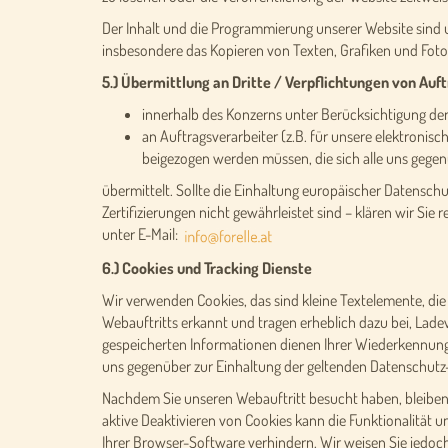
Der Inhalt und die Programmierung unserer Website sind u
insbesondere das Kopieren von Texten, Grafiken und Foto
5.) Übermittlung an Dritte / Verpflichtungen von Auf
innerhalb des Konzerns unter Berücksichtigung d
an Auftragsverarbeiter (z.B. für unsere elektronis
beigezogen werden müssen, die sich alle uns gegen
übermittelt. Sollte die Einhaltung europäischer Datensch
Zertifizierungen nicht gewährleistet sind – klären wir Sie
unter E-Mail:
6.) Cookies und Tracking Dienste
Wir verwenden Cookies, das sind kleine Textelemente, 
Webauftritts erkannt und tragen erheblich dazu bei, Lad
gespeicherten Informationen dienen Ihrer Wiederkennung, 
uns gegenüber zur Einhaltung der geltenden Datenschutz-S
Nachdem Sie unseren Webauftritt besucht haben, bleiben C
aktive Deaktivieren von Cookies kann die Funktionalität 
Ihrer Browser-Software verhindern. Wir weisen Sie jedoch