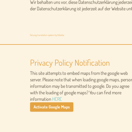
Wir behalten uns vor, diese Datenschutzerklärung jederzei
der Datenschutzerklärung ist jederzeit auf der Website un
FaLang translation system by Faboba
Privacy Policy Notification
This site attempts to embed maps from the google web
server. Please note that when loading google maps, perso
information may be transmitted to google. Do you agree
with the loading of google maps? You can find more
information
HERE