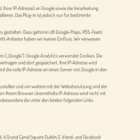
. Ihrer IP-Adresse) an Google sowie die Verarbeitung
lieren. Das Plug-In ist jedoch nur für bestimmte
e zu gestalten. Dazu gehören zB Google-Maps, RSS-Feeds
itt-Anbieter haben wir keinen Einfluss. Wir verweisen
n („Google"). Google Analytics verwendet Cookies. Die
ertragen und dort gespeichert. Ihre IP-Adresse wird
d die volle IP-Adresse an einen Server von Google in den
ustellen und um weitere mit der Websitenutzung und der
n Ihrem Browser übermittelte IP-Adresse wird nicht mit
sbesondere die unter den beiden folgenden Links
 4 Grand Canal Square Dublin 2, Irland, und Facebook