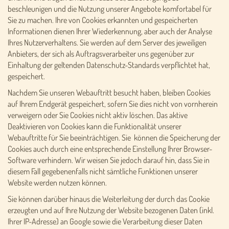
beschleunigen und die Nutzung unserer Angebote komfortabel für
Sie zu machen. Ihre von Cookies erkannten und gespeicherten
Informationen dienen Ihrer Wiederkennung, aber auch der Analyse
Ihres Nutzerverhaltens. Sie werden auf dem Server des jeweiligen
Anbieters, der sich als Auftragsverarbeiter uns gegenüber zur
Einhaltung der geltenden Datenschutz-Standards verpflichtet hat,
gespeichert.
Nachdem Sie unseren Webauftritt besucht haben, bleiben Cookies
auf Ihrem Endgerät gespeichert, sofern Sie dies nicht von vornherein
verweigern oder Sie Cookies nicht aktiv löschen. Das aktive
Deaktivieren von Cookies kann die Funktionalität unserer
Webauftritte für Sie beeinträchtigen. Sie können die Speicherung der
Cookies auch durch eine entsprechende Einstellung Ihrer Browser-
Software verhindern. Wir weisen Sie jedoch darauf hin, dass Sie in
diesem Fall gegebenenfalls nicht sämtliche Funktionen unserer
Website werden nutzen können.
Sie können darüber hinaus die Weiterleitung der durch das Cookie
erzeugten und auf Ihre Nutzung der Website bezogenen Daten (inkl.
Ihrer IP-Adresse) an Google sowie die Verarbeitung dieser Daten