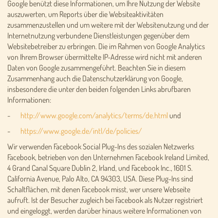
Google benützt diese Informationen, um Ihre Nutzung der Website
auszuwerten, um Reports über die Websiteaktivitäten
zusammenzustellen und um weitere mit der Websitenutzung und der
Internetnutzung verbundene Dienstleistungen gegenüber dem
Websitebetreiber zu erbringen. Die im Rahmen von Google Analytics
von Ihrem Browser übermittelte IP-Adresse wird nicht mit anderen
Daten von Google zusammengeführt. Beachten Sie in diesem
Zusammenhang auch die Datenschutzerklärung von Google,
insbesondere die unter den beiden folgenden Links abrufbaren
Informationen:
-
http://www.google.com/analytics/terms/de.html
und
-
https://www.google.de/intl/de/policies/
Wir verwenden Facebook Social Plug-Ins des sozialen Netzwerks
Facebook, betrieben von den Unternehmen Facebook Ireland Limited,
4 Grand Canal Square Dublin 2, Irland, und Facebook Inc., 1601 S.
California Avenue, Palo Alto, CA 94303, USA. Diese Plug-Ins sind
Schaltflächen, mit denen Facebook misst, wer unsere Webseite
aufruft. Ist der Besucher zugleich bei Facebook als Nutzer registriert
und eingeloggt, werden darüber hinaus weitere Informationen von