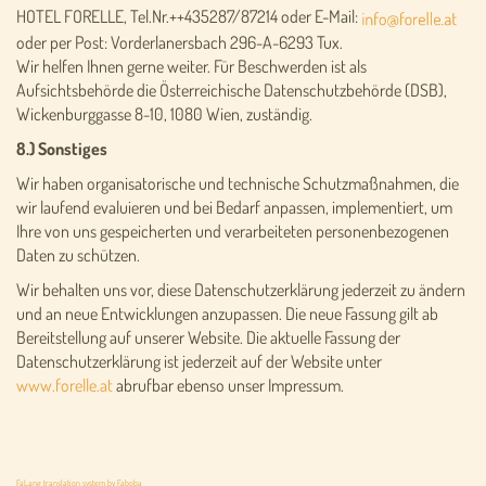
HOTEL FORELLE, Tel.Nr.++435287/87214 oder E-Mail:
oder per Post: Vorderlanersbach 296-A-6293 Tux.
Wir helfen Ihnen gerne weiter. Für Beschwerden ist als
Aufsichtsbehörde die Österreichische Datenschutzbehörde (DSB),
Wickenburggasse 8-10, 1080 Wien, zuständig.
8.) Sonstiges
Wir haben organisatorische und technische Schutzmaßnahmen, die
wir laufend evaluieren und bei Bedarf anpassen, implementiert, um
Ihre von uns gespeicherten und verarbeiteten personenbezogenen
Daten zu schützen.
Wir behalten uns vor, diese Datenschutzerklärung jederzeit zu ändern
und an neue Entwicklungen anzupassen. Die neue Fassung gilt ab
Bereitstellung auf unserer Website. Die aktuelle Fassung der
Datenschutzerklärung ist jederzeit auf der Website unter
www.forelle.at
abrufbar ebenso unser Impressum.
FaLang translation system by Faboba