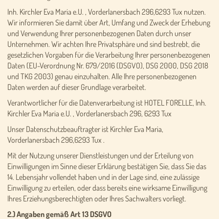
Inh. Kirchler Eva Maria e.U. , Vorderlanersbach 296,6293 Tux nutzen.
Wir informieren Sie damit über Art, Umfang und Zweck der Erhebung
und Verwendung Ihrer personenbezogenen Daten durch unser
Unternehmen. Wir achten Ihre Privatsphäre und sind bestrebt, die
gesetzlichen Vorgaben für die Verarbeitung Ihrer personenbezogenen
Daten (EU-Verordnung Nr. 679/2016 (DSGVO), DSG 2000, DSG 2018
und TKG 2003) genau einzuhalten. Alle Ihre personenbezogenen
Daten werden auf dieser Grundlage verarbeitet.
Verantwortlicher für die Datenverarbeitung ist HOTEL FORELLE, Inh.
Kirchler Eva Maria e.U. , Vorderlanersbach 296, 6293 Tux
Unser Datenschutzbeauftragter ist Kirchler Eva Maria,
Vorderlanersbach 296,6293 Tux .
Mit der Nutzung unserer Dienstleistungen und der Erteilung von
Einwilligungen im Sinne dieser Erklärung bestätigen Sie, dass Sie das
14. Lebensjahr vollendet haben und in der Lage sind, eine zulässige
Einwilligung zu erteilen, oder dass bereits eine wirksame Einwilligung
Ihres Erziehungsberechtigten oder Ihres Sachwalters vorliegt.
2.) Angaben gemäß Art 13 DSGVO