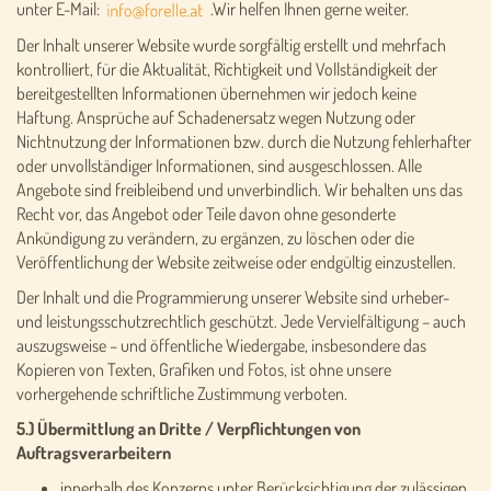
unter E-Mail:
.Wir helfen Ihnen gerne weiter.
Der Inhalt unserer Website wurde sorgfältig erstellt und mehrfach
kontrolliert, für die Aktualität, Richtigkeit und Vollständigkeit der
bereitgestellten Informationen übernehmen wir jedoch keine
Haftung. Ansprüche auf Schadenersatz wegen Nutzung oder
Nichtnutzung der Informationen bzw. durch die Nutzung fehlerhafter
oder unvollständiger Informationen, sind ausgeschlossen. Alle
Angebote sind freibleibend und unverbindlich. Wir behalten uns das
Recht vor, das Angebot oder Teile davon ohne gesonderte
Ankündigung zu verändern, zu ergänzen, zu löschen oder die
Veröffentlichung der Website zeitweise oder endgültig einzustellen.
Der Inhalt und die Programmierung unserer Website sind urheber-
und leistungsschutzrechtlich geschützt. Jede Vervielfältigung – auch
auszugsweise – und öffentliche Wiedergabe, insbesondere das
Kopieren von Texten, Grafiken und Fotos, ist ohne unsere
vorhergehende schriftliche Zustimmung verboten.
5.) Übermittlung an Dritte / Verpflichtungen von
Auftragsverarbeitern
innerhalb des Konzerns unter Berücksichtigung der zulässigen