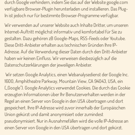
durch Google verhindern, indem Sie das auf der Website google.com
verfügbare Browser-Plugin herunterladen und installieren. Das Plug-
In ist jedoch nur für bestimmte Browser-Programme verfügbar.
Wir verwenden auf unserer Website auch Inhalte Dritter, um unseren
Internet-Auftritt möglichst informativ und komfortabel für Sie zu
gestalten. Dazu gehören zB Google-Maps, RSS-Feeds oder Youtube.
Diese Dritt-Anbieter erhalten aus technischen Gründen Ihre IP-
Adresse. Auf die Verwendung dieser Daten durch den Dritt-Anbieter
haben wir keinen Einfluss. Wir verweisen diesbezüglich auf die
Datenschutzerklärungen der jeweiligen Anbieter.
Wir setzen Google Analytics, einen Webanalysedienst der Google Inc.
1600, Amphitheatre Parkway, Mountain View, CA 94043, USA, ein
(„Google"). Google Analytics verwendet Cookies. Die durch das Cookie
erzeugten Informationen über Ihr Benutzerverhalten werden in der
Regel an einen Server von Google in den USA übertragen und dort
gespeichert. Ihre IP-Adresse wird zuvor innerhalb der Europäischen
Union gekürzt und damit anonymisiert oder zumindest
pseudonymisiert. Nur in Ausnahmefällen wird die volle IP-Adresse an
einen Server von Google in den USA übertragen und dort gekürzt.