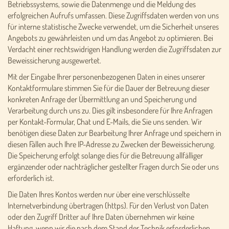
Betriebssystems, sowie die Datenmenge und die Meldung des
erfolgreichen Aufrufs umfassen. Diese Zugriffsdaten werden von uns
für interne statistische Zwecke verwendet, um die Sicherheit unseres
Angebots zu gewährleisten und um das Angebot zu optimieren. Bei
Verdacht einer rechtswidrigen Handlung werden die Zugriffsdaten zur
Beweissicherung ausgewertet.
Mit der Eingabe Ihrer personenbezogenen Daten in eines unserer
Kontaktformulare stimmen Sie für die Dauer der Betreuung dieser
konkreten Anfrage der Übermittlung an und Speicherung und
Verarbeitung durch uns zu. Dies gilt insbesondere für Ihre Anfragen
per Kontakt-Formular, Chat und E-Mails, die Sie uns senden. Wir
benötigen diese Daten zur Bearbeitung Ihrer Anfrage und speichern in
diesen Fällen auch Ihre IP-Adresse zu Zwecken der Beweissicherung.
Die Speicherung erfolgt solange dies für die Betreuung allfälliger
ergänzender oder nachträglicher gestellter Fragen durch Sie oder uns
erforderlich ist.
Die Daten Ihres Kontos werden nur über eine verschlüsselte
Internetverbindung übertragen (https). Für den Verlust von Daten
oder den Zugriff Dritter auf Ihre Daten übernehmen wir keine
Haftung, wenn wir die nach dem Stand der Technik erforderlichen