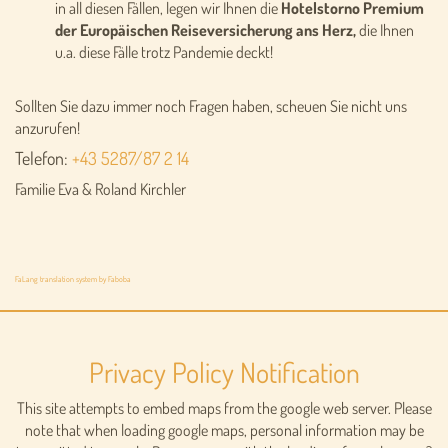
in all diesen Fällen, legen wir Ihnen die
Hotelstorno Premium
der Europäischen Reiseversicherung ans Herz,
die Ihnen
u.a. diese Fälle trotz Pandemie deckt!
Sollten Sie dazu immer noch Fragen haben, scheuen Sie nicht uns
anzurufen!
Telefon:
+43 5287/87 2 14
Familie Eva & Roland Kirchler
FaLang translation system by Faboba
Privacy Policy Notification
This site attempts to embed maps from the google web server. Please
note that when loading google maps, personal information may be