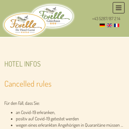
+43 5287/87 2 14
HOTEL INFOS
Cancelled rules
Für den Fall, dass Sie:
an Covid-19 erkranken,
positiv auf Covid-19 getestet werden
wegen eines erkrankten Angehörigen in Quarantäne müssen …