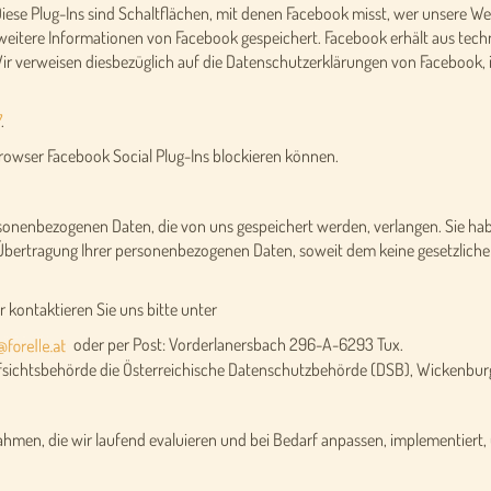
 Diese Plug-Ins sind Schaltflächen, mit denen Facebook misst, wer unsere Web
s weitere Informationen von Facebook gespeichert. Facebook erhält aus tec
Wir verweisen diesbezüglich auf die Datenschutzerklärungen von Facebook,
7
.
Browser Facebook Social Plug-Ins blockieren können.
rsonenbezogenen Daten, die von uns gespeichert werden, verlangen. Sie hab
 Übertragung Ihrer personenbezogenen Daten, soweit dem keine gesetzliche
 kontaktieren Sie uns bitte unter
oder per Post: Vorderlanersbach 296-A-6293 Tux.
Aufsichtsbehörde die Österreichische Datenschutzbehörde (DSB), Wickenbur
men, die wir laufend evaluieren und bei Bedarf anpassen, implementiert, 