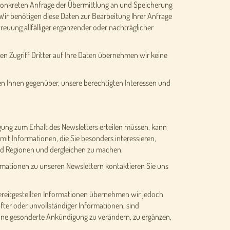
 konkreten Anfrage der Übermittlung an und Speicherung
 Wir benötigen diese Daten zur Bearbeitung Ihrer Anfrage
reuung allfälliger ergänzender oder nachträglicher
en Zugriff Dritter auf Ihre Daten übernehmen wir keine
gen Ihnen gegenüber, unsere berechtigten Interessen und
igung zum Erhalt des Newsletters erteilen müssen, kann
mit Informationen, die Sie besonders interessieren,
und Regionen und dergleichen zu machen.
formationen zu unseren Newslettern kontaktieren Sie uns
r bereitgestellten Informationen übernehmen wir jedoch
ter oder unvollständiger Informationen, sind
ohne gesonderte Ankündigung zu verändern, zu ergänzen,