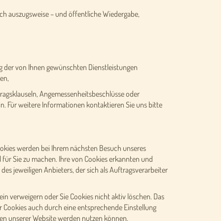
uch auszugsweise – und öffentliche Wiedergabe,
ung der von Ihnen gewünschten Dienstleistungen
en,
rtragsklauseln, Angemessenheitsbeschlüsse oder
in. Für weitere Informationen kontaktieren Sie uns bitte
ookies werden bei Ihrem nächsten Besuch unseres
 für Sie zu machen. Ihre von Cookies erkannten und
s jeweiligen Anbieters, der sich als Auftragsverarbeiter
in verweigern oder Sie Cookies nicht aktiv löschen. Das
er Cookies auch durch eine entsprechende Einstellung
ionen unserer Website werden nutzen können.