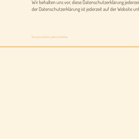
Wir behalten uns vor, diese Datenschutzerklärung jederzei
der Datenschutzerklärung ist jederzeit auf der Website un
FaLang translation system by Faboba