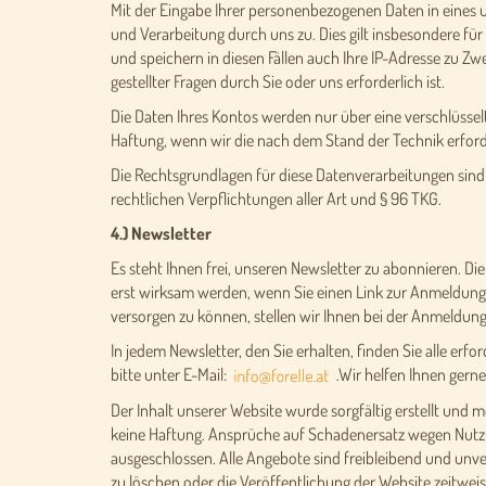
Mit der Eingabe Ihrer personenbezogenen Daten in eines 
und Verarbeitung durch uns zu. Dies gilt insbesondere für
und speichern in diesen Fällen auch Ihre IP-Adresse zu Zw
gestellter Fragen durch Sie oder uns erforderlich ist.
Die Daten Ihres Kontos werden nur über eine verschlüssel
Haftung, wenn wir die nach dem Stand der Technik erfo
Die Rechtsgrundlagen für diese Datenverarbeitungen sind 
rechtlichen Verpflichtungen aller Art und § 96 TKG.
4.) Newsletter
Es steht Ihnen frei, unseren Newsletter zu abonnieren. Di
erst wirksam werden, wenn Sie einen Link zur Anmeldung, d
versorgen zu können, stellen wir Ihnen bei der Anmeldun
In jedem Newsletter, den Sie erhalten, finden Sie alle er
bitte unter E-Mail:
.Wir helfen Ihnen gerne
Der Inhalt unserer Website wurde sorgfältig erstellt und m
keine Haftung. Ansprüche auf Schadenersatz wegen Nutzu
ausgeschlossen. Alle Angebote sind freibleibend und unv
zu löschen oder die Veröffentlichung der Website zeitweis