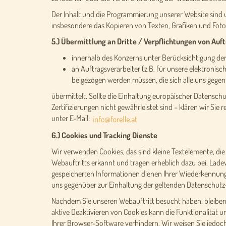
Der Inhalt und die Programmierung unserer Website sind u
insbesondere das Kopieren von Texten, Grafiken und Foto
5.) Übermittlung an Dritte / Verpflichtungen von Auf
innerhalb des Konzerns unter Berücksichtigung d
an Auftragsverarbeiter (z.B. für unsere elektronis
beigezogen werden müssen, die sich alle uns gegen
übermittelt. Sollte die Einhaltung europäischer Datensch
Zertifizierungen nicht gewährleistet sind – klären wir Sie
unter E-Mail:
6.) Cookies und Tracking Dienste
Wir verwenden Cookies, das sind kleine Textelemente, 
Webauftritts erkannt und tragen erheblich dazu bei, Lad
gespeicherten Informationen dienen Ihrer Wiederkennung, 
uns gegenüber zur Einhaltung der geltenden Datenschutz-S
Nachdem Sie unseren Webauftritt besucht haben, bleiben C
aktive Deaktivieren von Cookies kann die Funktionalität 
Ihrer Browser-Software verhindern. Wir weisen Sie jedoch