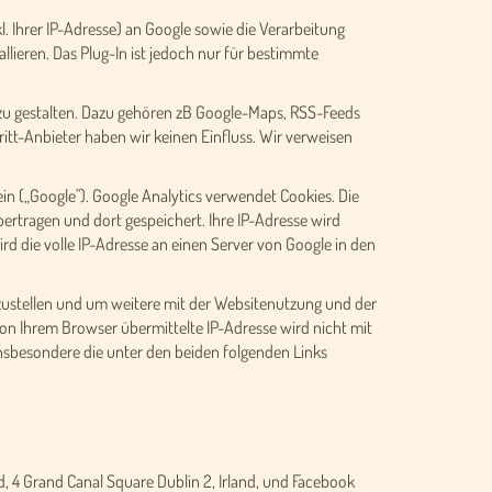
. Ihrer IP-Adresse) an Google sowie die Verarbeitung
lieren. Das Plug-In ist jedoch nur für bestimmte
e zu gestalten. Dazu gehören zB Google-Maps, RSS-Feeds
itt-Anbieter haben wir keinen Einfluss. Wir verweisen
n („Google"). Google Analytics verwendet Cookies. Die
ertragen und dort gespeichert. Ihre IP-Adresse wird
d die volle IP-Adresse an einen Server von Google in den
ustellen und um weitere mit der Websitenutzung und der
n Ihrem Browser übermittelte IP-Adresse wird nicht mit
sbesondere die unter den beiden folgenden Links
 4 Grand Canal Square Dublin 2, Irland, und Facebook