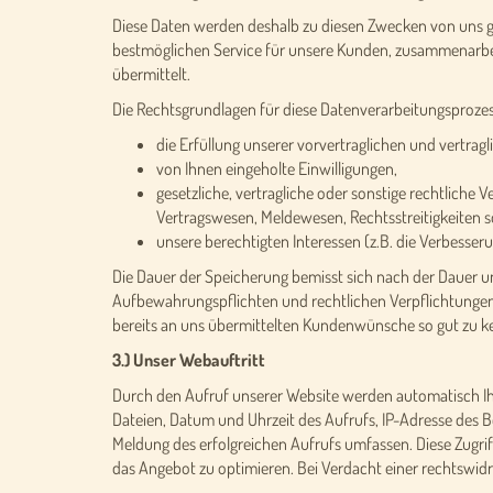
Diese Daten werden deshalb zu diesen Zwecken von uns gesp
bestmöglichen Service für unsere Kunden, zusammenarbeite
übermittelt.
Die Rechtsgrundlagen für diese Datenverarbeitungsprozes
die Erfüllung unserer vorvertraglichen und vertrag
von Ihnen eingeholte Einwilligungen,
gesetzliche, vertragliche oder sonstige rechtlich
Vertragswesen, Meldewesen, Rechtsstreitigkeiten 
unsere berechtigten Interessen (z.B. die Verbesse
Die Dauer der Speicherung bemisst sich nach der Dauer un
Aufbewahrungspflichten und rechtlichen Verpflichtungen.
bereits an uns übermittelten Kundenwünsche so gut zu ke
3.) Unser Webauftritt
Durch den Aufruf unserer Website werden automatisch Ihr
Dateien, Datum und Uhrzeit des Aufrufs, IP-Adresse des
Meldung des erfolgreichen Aufrufs umfassen. Diese Zugri
das Angebot zu optimieren. Bei Verdacht einer rechtswid