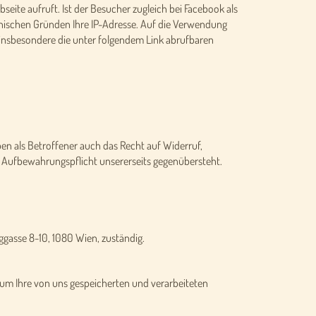
seite aufruft. Ist der Besucher zugleich bei Facebook als
hnischen Gründen Ihre IP-Adresse. Auf die Verwendung
 insbesondere die unter folgendem Link abrufbaren
en als Betroffener auch das Recht auf Widerruf,
 Aufbewahrungspflicht unsererseits gegenübersteht.
ggasse 8-10, 1080 Wien, zuständig.
um Ihre von uns gespeicherten und verarbeiteten