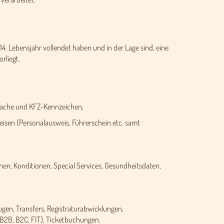
14. Lebensjahr vollendet haben und in der Lage sind, eine
rliegt.
ache und KFZ-Kennzeichen,
isen (Personalausweis, Führerschein etc. samt
n, Konditionen, Special Services, Gesundheitsdaten,
gen, Transfers, Registraturabwicklungen,
B2B, B2C, FIT), Ticketbuchungen.