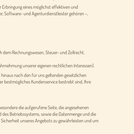
ur Erbringung eines möglichst effektiven und
r, Software- und Agenturdienstleister gehören –,
nach dem Rechnungswesen, Steuer- und Zollrecht,
ahrnehmung unserer eigenen rechtlichen Interessen).
 hinaus nach den für uns geltenden gesetzlichen
er bestmögliches Kundenservice bestrebt sind, Ihre
besondere die aufgerufene Seite, die angesehenen
d des Betriebssystems, sowie die Datenmenge und die
e Sicherheit unseres Angebots zu gewährleisten und um