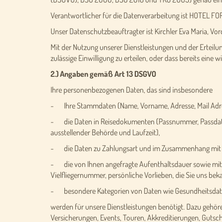
Verantwortlicher für die Datenverarbeitung ist HOTEL FORE
Unser Datenschutzbeauftragter ist Kirchler Eva Maria, Vo
Mit der Nutzung unserer Dienstleistungen und der Erteilung
zulässige Einwilligung zu erteilen, oder dass bereits eine
2.) Angaben gemäß Art 13 DSGVO
Ihre personenbezogenen Daten, das sind insbesondere
- Ihre Stammdaten (Name, Vorname, Adresse, Mail Adr
- die Daten in Reisedokumenten (Passnummer, Passdaten,
ausstellender Behörde und Laufzeit),
- die Daten zu Zahlungsart und im Zusammenhang mit Za
- die von Ihnen angefragte Aufenthaltsdauer sowie mit
Vielfliegernummer, persönliche Vorlieben, die Sie uns be
- besondere Kategorien von Daten wie Gesundheitsdate
werden für unsere Dienstleistungen benötigt. Dazu gehö
Versicherungen, Events, Touren, Akkreditierungen, Guts