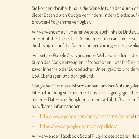
Sie können darüber hinaus die Weiterleitung der durch da
dieser Daten durch Google verhindern, indem Sie das auf 
Browser-Programme verfügbar.
Wir verwenden auf unserer Website auch Inhalte Dritter, 
oder Youtube. Diese Dritt-Anbieter erhalten aus technisc
diesbezüglich auf die Datenschutzerklärungen der jeweilig
Wir setzen Google Analytics, einen Webanalysedienst der
durch das Cookie erzeugten Informationen über Ihr Benutz
zuvor innerhalb der Europäischen Union gekürzt und dami
USA übertragen und dort gekürzt.
Google benützt diese Informationen, um Ihre Nutzung de
Internetnutzung verbundene Dienstleistungen gegenüber 
anderen Daten von Google zusammengeführt. Beachten Si
abrufbaren Informationen:
-
http://www.google.com/analytics/terms/de.html
u
-
https://www.google.de/intl/de/policies/
Wir verwenden Facebook Social Plug-Ins des sozialen Net