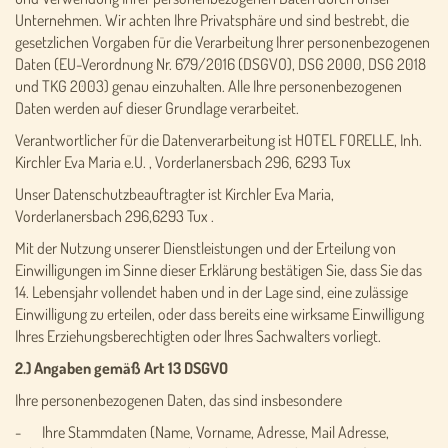
Unternehmen. Wir achten Ihre Privatsphäre und sind bestrebt, die
gesetzlichen Vorgaben für die Verarbeitung Ihrer personenbezogenen
Daten (EU-Verordnung Nr. 679/2016 (DSGVO), DSG 2000, DSG 2018
und TKG 2003) genau einzuhalten. Alle Ihre personenbezogenen
Daten werden auf dieser Grundlage verarbeitet.
Verantwortlicher für die Datenverarbeitung ist HOTEL FORELLE, Inh.
Kirchler Eva Maria e.U. , Vorderlanersbach 296, 6293 Tux
Unser Datenschutzbeauftragter ist Kirchler Eva Maria,
Vorderlanersbach 296,6293 Tux .
Mit der Nutzung unserer Dienstleistungen und der Erteilung von
Einwilligungen im Sinne dieser Erklärung bestätigen Sie, dass Sie das
14. Lebensjahr vollendet haben und in der Lage sind, eine zulässige
Einwilligung zu erteilen, oder dass bereits eine wirksame Einwilligung
Ihres Erziehungsberechtigten oder Ihres Sachwalters vorliegt.
2.) Angaben gemäß Art 13 DSGVO
Ihre personenbezogenen Daten, das sind insbesondere
- Ihre Stammdaten (Name, Vorname, Adresse, Mail Adresse,