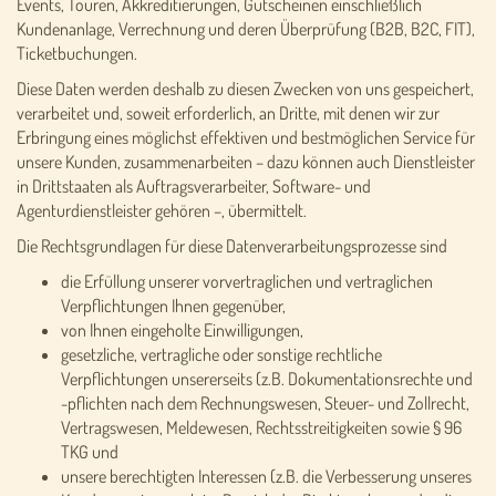
Events, Touren, Akkreditierungen, Gutscheinen einschließlich
Kundenanlage, Verrechnung und deren Überprüfung (B2B, B2C, FIT),
Ticketbuchungen.
Diese Daten werden deshalb zu diesen Zwecken von uns gespeichert,
verarbeitet und, soweit erforderlich, an Dritte, mit denen wir zur
Erbringung eines möglichst effektiven und bestmöglichen Service für
unsere Kunden, zusammenarbeiten – dazu können auch Dienstleister
in Drittstaaten als Auftragsverarbeiter, Software- und
Agenturdienstleister gehören –, übermittelt.
Die Rechtsgrundlagen für diese Datenverarbeitungsprozesse sind
die Erfüllung unserer vorvertraglichen und vertraglichen
Verpflichtungen Ihnen gegenüber,
von Ihnen eingeholte Einwilligungen,
gesetzliche, vertragliche oder sonstige rechtliche
Verpflichtungen unsererseits (z.B. Dokumentationsrechte und
-pflichten nach dem Rechnungswesen, Steuer- und Zollrecht,
Vertragswesen, Meldewesen, Rechtsstreitigkeiten sowie § 96
TKG und
unsere berechtigten Interessen (z.B. die Verbesserung unseres