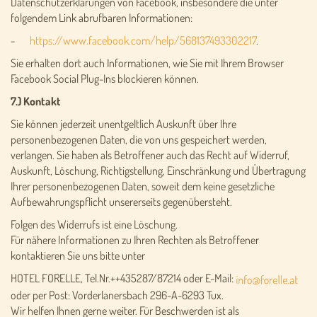
Datenschutzerklärungen von Facebook, insbesondere die unter
folgendem Link abrufbaren Informationen:
-
https://www.facebook.com/help/568137493302217
.
Sie erhalten dort auch Informationen, wie Sie mit Ihrem Browser
Facebook Social Plug-Ins blockieren können.
7.) Kontakt
Sie können jederzeit unentgeltlich Auskunft über Ihre
personenbezogenen Daten, die von uns gespeichert werden,
verlangen. Sie haben als Betroffener auch das Recht auf Widerruf,
Auskunft, Löschung, Richtigstellung, Einschränkung und Übertragung
Ihrer personenbezogenen Daten, soweit dem keine gesetzliche
Aufbewahrungspflicht unsererseits gegenübersteht.
Folgen des Widerrufs ist eine Löschung.
Für nähere Informationen zu Ihren Rechten als Betroffener
kontaktieren Sie uns bitte unter
HOTEL FORELLE, Tel.Nr.++435287/87214 oder E-Mail:
oder per Post: Vorderlanersbach 296-A-6293 Tux.
Wir helfen Ihnen gerne weiter. Für Beschwerden ist als