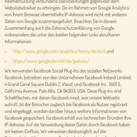
Internetnutzung verbundene Dienstleistungen gegenüber dem
Websitebetreiber zu erbringen. Die im Rahmen von Google Analytics
von Ihrem Browser übermittelte IP-Adresse wird nicht mit anderen
Daten von Google zusammengeführt. Beachten Sie in diesem
Zusammenhang auch die Datenschutzerklärung von Google,
insbesondere die unter den beiden folgenden Links abrufbaren
Informationen:
-
http://www.google.com/analytics/terms/de.html
und
-
https://www.google.de/intl/de/policies/
Wir verwenden Facebook Social Plug-Ins des sozialen Netzwerks
Facebook, betrieben von den Unternehmen Facebook Ireland Limited,
4 Grand Canal Square Dublin 2, Irland, und Facebook Inc., 1601 S.
California Avenue, Palo Alto, CA 94303, USA. Diese Plug-Ins sind
Schaltflächen, mit denen Facebook misst, wer unsere Webseite
aufruft. Ist der Besucher zugleich bei Facebook als Nutzer registriert
und eingeloggt, werden darüber hinaus weitere Informationen von
Facebook gespeichert. Facebook erhält aus technischen Gründen Ihre
IP-Adresse. Auf die Verwendung dieser Daten durch Facebook haben
wir keinen Einfluss. Wir verweisen diesbezüglich auf die