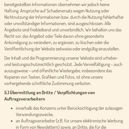
bereitgestellten Informationen übernehmen wir jedoch keine
Haftung. Ansprüche auf Schadenersatz wegen Nutzung oder
Nichtnutzung der Informationen bzw. durch die Nutzung fehlerhafter
oder unvollständiger Informationen, sind ausgeschlossen. Alle
Angebote sind freibleibend und unverbindlich. Wir behalten uns das
Recht vor, das Angebot oder Teile davon ohne gesonderte
Ankündigung zu verändern, zu ergänzen, zu löschen oder die
Veröffentlichung der Website zeitweise oder endgültig einzustellen.
Der Inhalt und die Programmierung unserer Website sind urheber-
und leistungsschutzrechtlich geschützt. Jede Vervielfältigung – auch
auszugsweise – und öffentliche Wiedergabe, insbesondere das
Kopieren von Texten, Grafiken und Fotos, ist ohne unsere
vorhergehende schriftliche Zustimmung verboten.
5.) Übermittlung an Dritte / Verpflichtungen von
Auftragsverarbeitern
innerhalb des Konzerns unter Berücksichtigung der zulässigen
Verwendungszwecke,
an Auftragsverarbeiter (z.B. für unsere elektronische Werbung
in Form von Newslettern) sowie, an Dritte, die für die