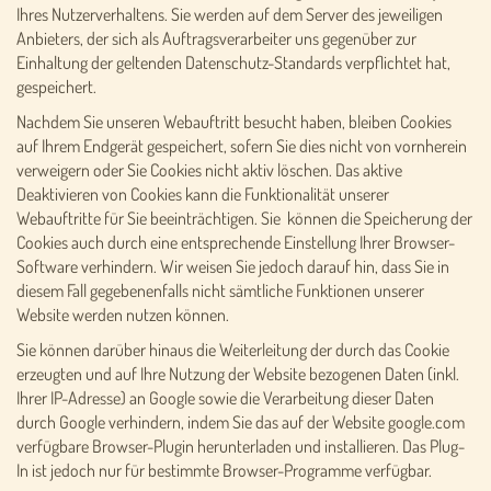
Ihres Nutzerverhaltens. Sie werden auf dem Server des jeweiligen
Anbieters, der sich als Auftragsverarbeiter uns gegenüber zur
Einhaltung der geltenden Datenschutz-Standards verpflichtet hat,
gespeichert.
Nachdem Sie unseren Webauftritt besucht haben, bleiben Cookies
auf Ihrem Endgerät gespeichert, sofern Sie dies nicht von vornherein
verweigern oder Sie Cookies nicht aktiv löschen. Das aktive
Deaktivieren von Cookies kann die Funktionalität unserer
Webauftritte für Sie beeinträchtigen. Sie können die Speicherung der
Cookies auch durch eine entsprechende Einstellung Ihrer Browser-
Software verhindern. Wir weisen Sie jedoch darauf hin, dass Sie in
diesem Fall gegebenenfalls nicht sämtliche Funktionen unserer
Website werden nutzen können.
Sie können darüber hinaus die Weiterleitung der durch das Cookie
erzeugten und auf Ihre Nutzung der Website bezogenen Daten (inkl.
Ihrer IP-Adresse) an Google sowie die Verarbeitung dieser Daten
durch Google verhindern, indem Sie das auf der Website google.com
verfügbare Browser-Plugin herunterladen und installieren. Das Plug-
In ist jedoch nur für bestimmte Browser-Programme verfügbar.