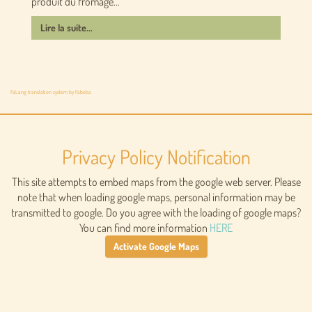
produit du fromage...
Lire la suite...
FaLang translation system by Faboba
Privacy Policy Notification
This site attempts to embed maps from the google web server. Please
note that when loading google maps, personal information may be
transmitted to google. Do you agree with the loading of google maps?
You can find more information
HERE