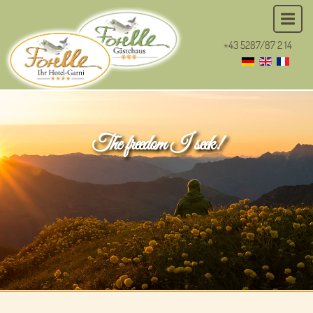
+43 5287/87 2 14
The freedom I seek!