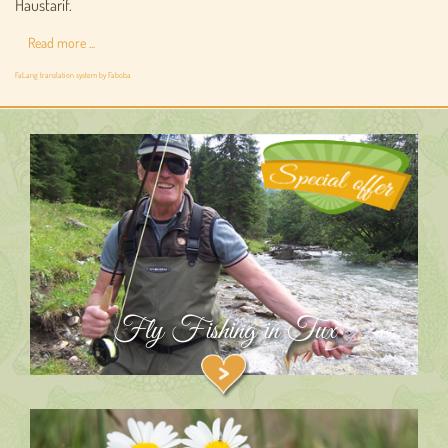
Haustarif.
Read more ...
FaLang translation system by Faboba
Fly Fishing in Tux