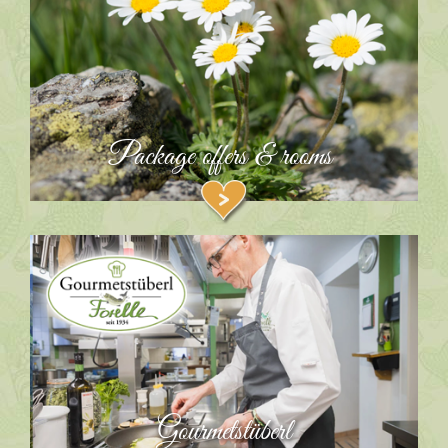
Package offers & rooms
Gourmetstüberl