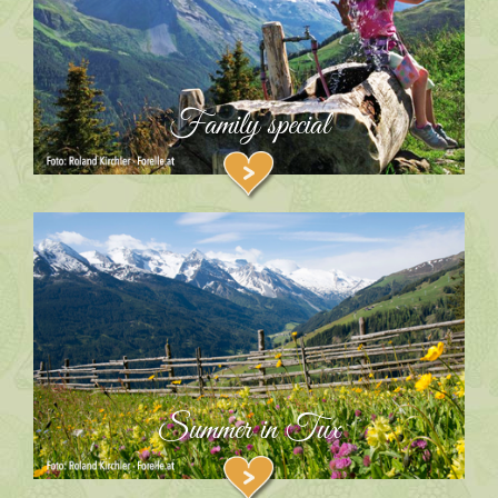
Family special
Summer in Tux